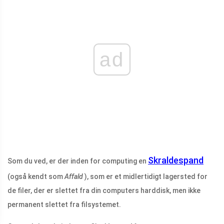
ad
Skraldespand
Som du ved, er der inden for computing en
(også kendt som
Affald
), som er et midlertidigt lagersted for
de filer, der er slettet fra din computers harddisk, men ikke
permanent slettet fra filsystemet.