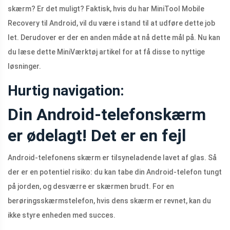
skærm? Er det muligt? Faktisk, hvis du har MiniTool Mobile
Recovery til Android, vil du være i stand til at udføre dette job
let. Derudover er der en anden måde at nå dette mål på. Nu kan
du læse dette MiniVærktøj artikel for at få disse to nyttige
løsninger.
Hurtig navigation:
Din Android-telefonskærm
er ødelagt! Det er en fejl
Android-telefonens skærm er tilsyneladende lavet af glas. Så
der er en potentiel risiko: du kan tabe din Android-telefon tungt
på jorden, og desværre er skærmen brudt. For en
berøringsskærmstelefon, hvis dens skærm er revnet, kan du
ikke styre enheden med succes.