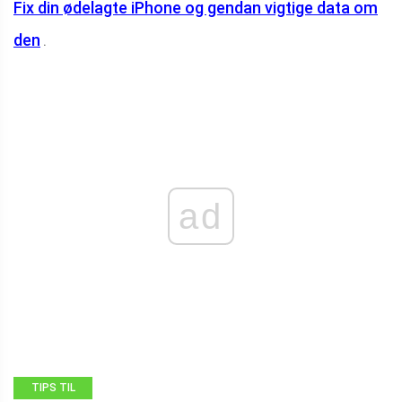
Fix din ødelagte iPhone og gendan vigtige data om
den
.
ad
TIPS TIL