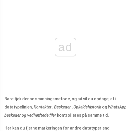
ad
Bare tjek denne scanningsmetode, og så vil du opdage, at i
datatypelinjen,
Kontakter
,
Beskeder
,
Opkaldshistorik
og
WhatsApp
beskeder og vedhæftede filer
kontrolleres på samme tid.
Her kan du fjerne markeringen for andre datatyper end