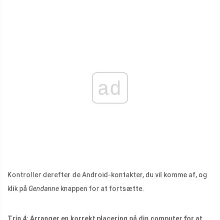
ad
Kontroller derefter de Android-kontakter, du vil komme af, og
klik på
Gendanne
knappen for at fortsætte.
Trin 4: Arranger en korrekt placering på din computer for at