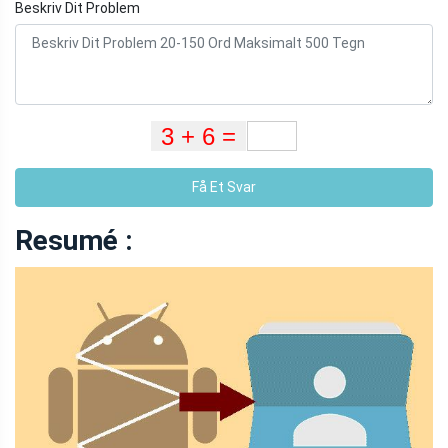
Beskriv Dit Problem
Få Et Svar
Resumé :