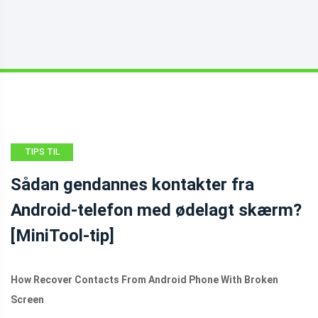
TIPS TIL
ANDROID-
Sådan gendannes kontakter fra
FILGENDANNELSE
Android-telefon med ødelagt skærm?
[MiniTool-tip]
How Recover Contacts From Android Phone With Broken
Screen