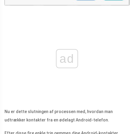
ad
Nu er dette slutningen af ​​processen med, hvordan man
udtrækker kontakter fra en ødelagt Android-telefon.
Efter disse fire enkle trin gemmes dine Android-kontakter