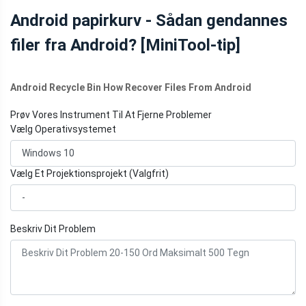
ANDROID-
Android papirkurv - Sådan gendannes
FILGENDANNELSE
filer fra Android? [MiniTool-tip]
Android Recycle Bin How Recover Files From Android
Prøv Vores Instrument Til At Fjerne Problemer
Vælg Operativsystemet
Vælg Et Projektionsprojekt (Valgfrit)
Beskriv Dit Problem