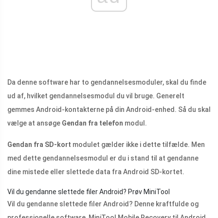
Da denne software har to gendannelsesmoduler, skal du finde
ud af, hvilket gendannelsesmodul du vil bruge. Generelt
gemmes Android-kontakterne på din Android-enhed. Så du skal
vælge at ansøge
Gendan fra telefon
modul.
Gendan fra SD-kort
modulet gælder ikke i dette tilfælde. Men
med dette gendannelsesmodul er du i stand til at gendanne
dine mistede eller slettede data fra Android SD-kortet.
Vil du gendanne slettede filer Android? Prøv MiniTool
Vil du gendanne slettede filer Android? Denne kraftfulde og
professionelle software, MiniTool Mobile Recovery til Android,