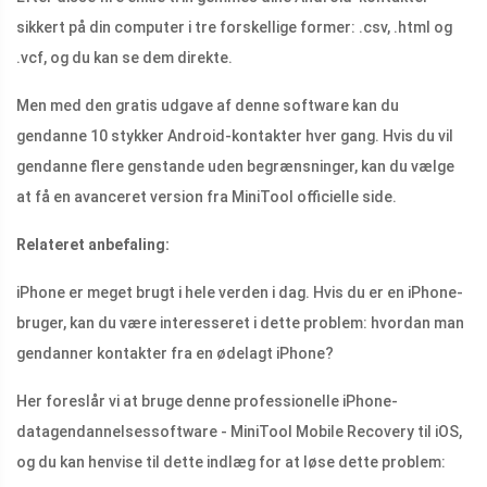
sikkert på din computer i tre forskellige former: .csv, .html og
.vcf, og du kan se dem direkte.
Men med den gratis udgave af denne software kan du
gendanne 10 stykker Android-kontakter hver gang. Hvis du vil
gendanne flere genstande uden begrænsninger, kan du vælge
at få en avanceret version fra MiniTool officielle side.
Relateret anbefaling:
iPhone er meget brugt i hele verden i dag. Hvis du er en iPhone-
bruger, kan du være interesseret i dette problem: hvordan man
gendanner kontakter fra en ødelagt iPhone?
Her foreslår vi at bruge denne professionelle iPhone-
datagendannelsessoftware - MiniTool Mobile Recovery til iOS,
og du kan henvise til dette indlæg for at løse dette problem: