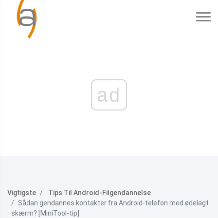
ad
Vigtigste
Tips Til Android-Filgendannelse
Sådan gendannes kontakter fra Android-telefon med ødelagt
skærm? [MiniTool-tip]