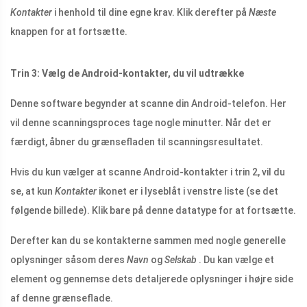
Kontakter
i henhold til dine egne krav. Klik derefter på
Næste
knappen for at fortsætte.
Trin 3: Vælg de Android-kontakter, du vil udtrække
Denne software begynder at scanne din Android-telefon. Her
vil denne scanningsproces tage nogle minutter. Når det er
færdigt, åbner du grænsefladen til scanningsresultatet.
Hvis du kun vælger at scanne Android-kontakter i trin 2, vil du
se, at kun
Kontakter
ikonet er i lyseblåt i venstre liste (se det
følgende billede). Klik bare på denne datatype for at fortsætte.
Derefter kan du se kontakterne sammen med nogle generelle
oplysninger såsom deres
Navn
og
Selskab
. Du kan vælge et
element og gennemse dets detaljerede oplysninger i højre side
af denne grænseflade.