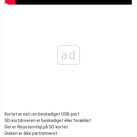
ad
Kortet er sat i en beskadiget USB-port.
SD-kortdriveren er beskadiget eller forældet.
Der er filsystemfejl på SD-kortet.
Disken er ikke partitioneret.