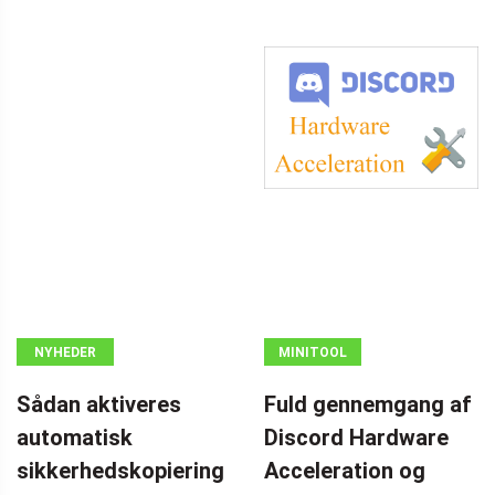
NYHEDER
MINITOOL
NEWS CENTER
Sådan aktiveres
Fuld gennemgang af
automatisk
Discord Hardware
sikkerhedskopiering
Acceleration og