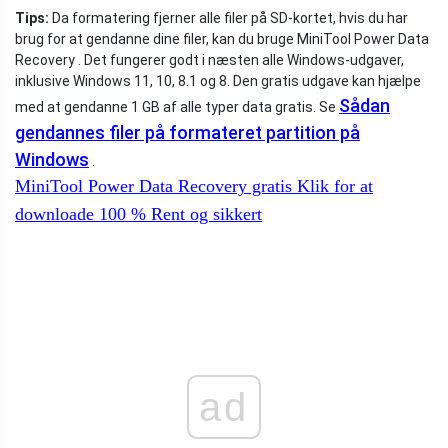
Tips:
Da formatering fjerner alle filer på SD-kortet, hvis du har
brug for at gendanne dine filer, kan du bruge MiniTool Power Data
Recovery . Det fungerer godt i næsten alle Windows-udgaver,
inklusive Windows 11, 10, 8.1 og 8. Den gratis udgave kan hjælpe
Sådan
med at gendanne 1 GB af alle typer data gratis. Se
gendannes filer på formateret partition på
Windows
.
MiniTool Power Data Recovery gratis
Klik for at
downloade
100 %
Rent og sikkert
ad