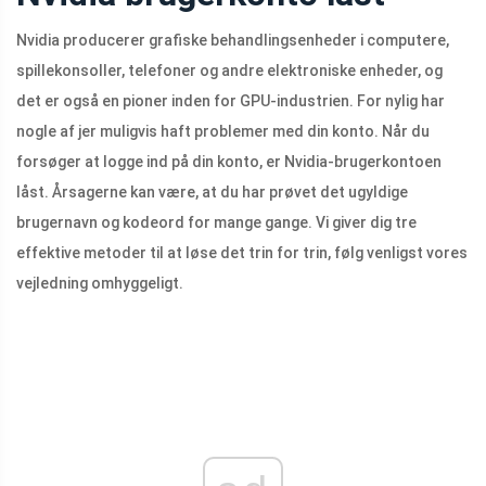
Nvidia producerer grafiske behandlingsenheder i computere,
spillekonsoller, telefoner og andre elektroniske enheder, og
det er også en pioner inden for GPU-industrien. For nylig har
nogle af jer muligvis haft problemer med din konto. Når du
forsøger at logge ind på din konto, er Nvidia-brugerkontoen
låst. Årsagerne kan være, at du har prøvet det ugyldige
brugernavn og kodeord for mange gange. Vi giver dig tre
effektive metoder til at løse det trin for trin, følg venligst vores
vejledning omhyggeligt.