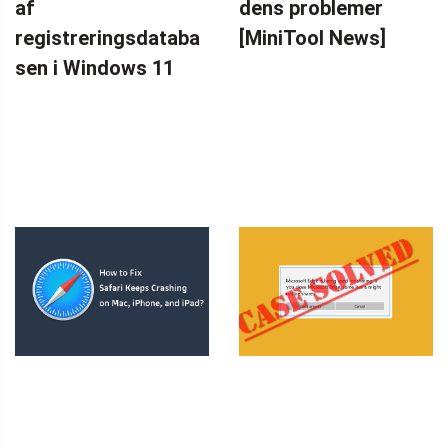
af
dens problemer
registreringsdataba
[MiniTool News]
sen i Windows 11