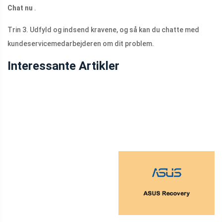
Chat nu
.
Trin 3. Udfyld og indsend kravene, og så kan du chatte med
kundeservicemedarbejderen om dit problem.
Interessante Artikler