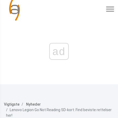
ad
Vigtigste
Nyheder
Lenovo Legion Go Not Reading SD-kort: Find beviste rettelser
her!