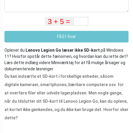
Få Et Svar
Oplever du
Lenovo Legion Go læser ikke SD-kort
på Windows
11? Hvorfor opstår dette fænomen, og hvordan kan du rette det?
Læs dette indlæg videre Miniværktøj for at få mulige årsager og
dokumenterede løsninger.
Du kan indsætte et SD-kort i forskellige enheder, såsom
digitale kameraer, smartphones, bærbare computere osv. for
at overføre filer eller udvide lagerpladsen. Men nogle gange,
når du tilslutter dit SD-kort til Lenovo Legion Go, kan du opleve,
at kortet ikke genkendes, og du ikke kan bruge det. Hvorfor sker
dette?