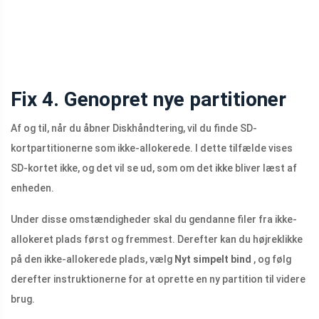
Fix 4. Genopret nye partitioner
Af og til, når du åbner Diskhåndtering, vil du finde SD-
kortpartitionerne som ikke-allokerede. I dette tilfælde vises
SD-kortet ikke, og det vil se ud, som om det ikke bliver læst af
enheden.
Under disse omstændigheder skal du gendanne filer fra ikke-
allokeret plads først og fremmest. Derefter kan du højreklikke
på den ikke-allokerede plads, vælg
Nyt simpelt bind
, og følg
derefter instruktionerne for at oprette en ny partition til videre
brug.