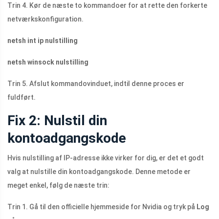
Trin 4. Kør de næste to kommandoer for at rette den forkerte
netværkskonfiguration.
netsh int ip nulstilling
netsh winsock nulstilling
Trin 5. Afslut kommandovinduet, indtil denne proces er
fuldført.
Fix 2: Nulstil din
kontoadgangskode
Hvis nulstilling af IP-adresse ikke virker for dig, er det et godt
valg at nulstille din kontoadgangskode. Denne metode er
meget enkel, følg de næste trin:
Trin 1. Gå til den officielle hjemmeside for Nvidia og tryk på
Log