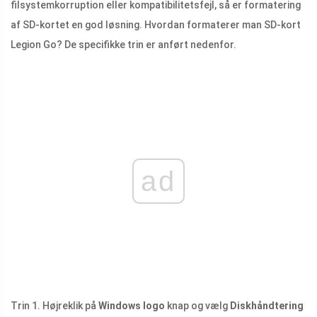
filsystemkorruption eller kompatibilitetsfejl, så er formatering
af SD-kortet en god løsning. Hvordan formaterer man SD-kort
Legion Go? De specifikke trin er anført nedenfor.
ad
Trin 1. Højreklik på
Windows logo
knap og vælg
Diskhåndtering