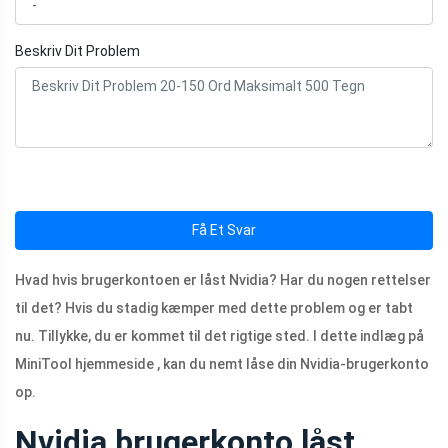
Beskriv Dit Problem
Få Et Svar
Hvad hvis brugerkontoen er låst Nvidia? Har du nogen rettelser
til det? Hvis du stadig kæmper med dette problem og er tabt
nu. Tillykke, du er kommet til det rigtige sted. I dette indlæg på
MiniTool hjemmeside , kan du nemt låse din Nvidia-brugerkonto
op.
Nvidia brugerkonto låst