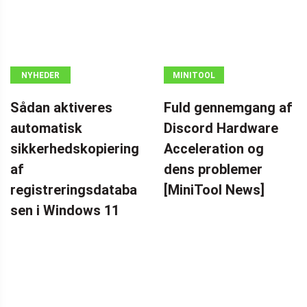
NYHEDER
MINITOOL
NEWS CENTER
Sådan aktiveres
Fuld gennemgang af
automatisk
Discord Hardware
sikkerhedskopiering
Acceleration og
af
dens problemer
registreringsdataba
[MiniTool News]
sen i Windows 11