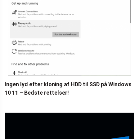
Ingen lyd efter kloning af HDD til SSD på Windows
10 11 – Bedste rettelser!