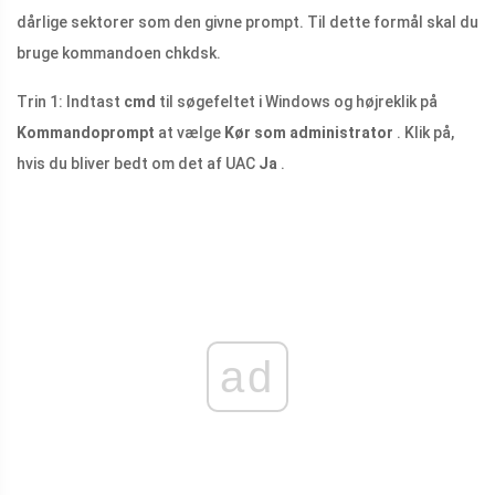
dårlige sektorer som den givne prompt. Til dette formål skal du
bruge kommandoen chkdsk.
Trin 1: Indtast
cmd
til søgefeltet i Windows og højreklik på
Kommandoprompt
at vælge
Kør som administrator
. Klik på,
hvis du bliver bedt om det af UAC
Ja
.
ad