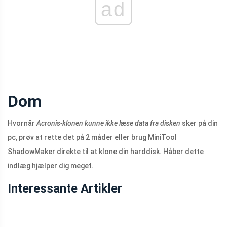
ad
Dom
Hvornår
Acronis-klonen kunne ikke læse data fra disken
sker på din
pc, prøv at rette det på 2 måder eller brug MiniTool
ShadowMaker direkte til at klone din harddisk. Håber dette
indlæg hjælper dig meget.
Interessante Artikler