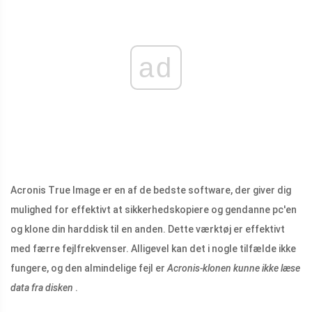
ad
Acronis True Image er en af ​​de bedste software, der giver dig
mulighed for effektivt at sikkerhedskopiere og gendanne pc'en
og klone din harddisk til en anden. Dette værktøj er effektivt
med færre fejlfrekvenser. Alligevel kan det i nogle tilfælde ikke
fungere, og den almindelige fejl er
Acronis-klonen kunne ikke læse
data fra disken
.