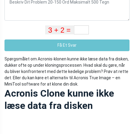
Få Et Svar
Spørgsmålet om Acronis-klonen kunne ikke læse data fra disken,
dukker ofte op under kloningsprocessen. Hvad skal du gøre, når
du bliver konfronteret med dette kedelige problem? Prøv at rette
det. Eller du kan køre et alternativ til Acronis True Image – en
MiniTool software for at klone din disk.
Acronis Clone kunne ikke
læse data fra disken