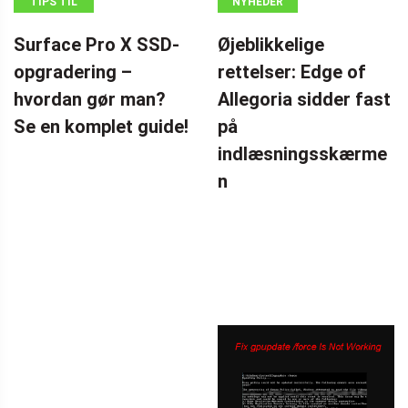
TIPS TIL
NYHEDER
SIKKERHEDSKOPIERING
Surface Pro X SSD-
Øjeblikkelige
opgradering –
rettelser: Edge of
hvordan gør man?
Allegoria sidder fast
Se en komplet guide!
på
indlæsningsskærme
n