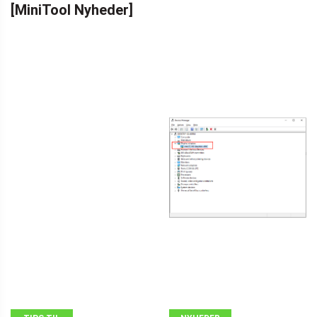
[MiniTool Nyheder]