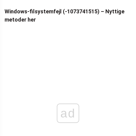
Windows-filsystemfejl (-1073741515) – Nyttige
metoder her
ad