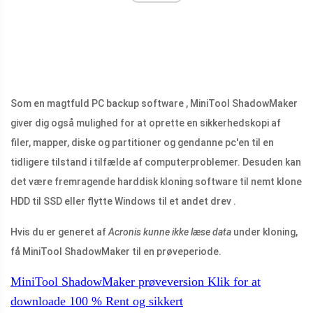
Som en magtfuld PC backup software , MiniTool ShadowMaker
giver dig også mulighed for at oprette en sikkerhedskopi af
filer, mapper, diske og partitioner og gendanne pc'en til en
tidligere tilstand i tilfælde af computerproblemer. Desuden kan
det være fremragende harddisk kloning software til nemt klone
HDD til SSD eller flytte Windows til et andet drev .
Hvis du er generet af
Acronis kunne ikke læse data
under kloning,
få MiniTool ShadowMaker til en prøveperiode.
MiniTool ShadowMaker prøveversion
Klik for at
downloade
100 %
Rent og sikkert