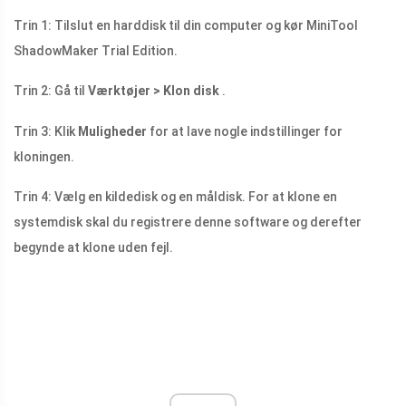
Trin 1: Tilslut en harddisk til din computer og kør MiniTool
ShadowMaker Trial Edition.
Trin 2: Gå til
Værktøjer > Klon disk
.
Trin 3: Klik
Muligheder
for at lave nogle indstillinger for
kloningen.
Trin 4: Vælg en kildedisk og en måldisk. For at klone en
systemdisk skal du registrere denne software og derefter
begynde at klone uden fejl.