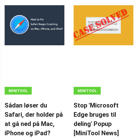
MINITOOL
MINITOOL
NEWS CENTER
NEWS CENTER
Sådan løser du
Stop 'Microsoft
Safari, der holder på
Edge bruges til
at gå ned på Mac,
deling' Popup
iPhone og iPad?
[MiniTool News]