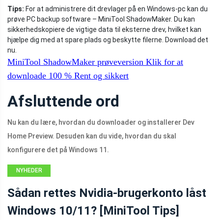
Tips:
For at administrere dit drevlager på en Windows-pc kan du
prøve PC backup software – MiniTool ShadowMaker. Du kan
sikkerhedskopiere de vigtige data til eksterne drev, hvilket kan
hjælpe dig med at spare plads og beskytte filerne. Download det
nu.
MiniTool ShadowMaker prøveversion
Klik for at
downloade
100 %
Rent og sikkert
Afsluttende ord
Nu kan du lære, hvordan du downloader og installerer Dev
Home Preview. Desuden kan du vide, hvordan du skal
konfigurere det på Windows 11.
NYHEDER
Sådan rettes Nvidia-brugerkonto låst
Windows 10/11? [MiniTool Tips]