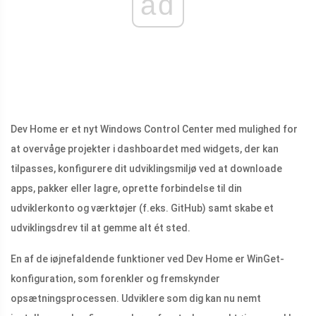
ad
Dev Home er et nyt Windows Control Center med mulighed for
at overvåge projekter i dashboardet med widgets, der kan
tilpasses, konfigurere dit udviklingsmiljø ved at downloade
apps, pakker eller lagre, oprette forbindelse til din
udviklerkonto og værktøjer (f.eks. GitHub) samt skabe et
udviklingsdrev til at gemme alt ét sted.
En af de iøjnefaldende funktioner ved Dev Home er WinGet-
konfiguration, som forenkler og fremskynder
opsætningsprocessen. Udviklere som dig kan nu nemt