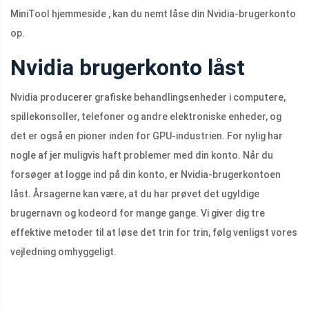
MiniTool hjemmeside , kan du nemt låse din Nvidia-brugerkonto
op.
Nvidia brugerkonto låst
Nvidia producerer grafiske behandlingsenheder i computere,
spillekonsoller, telefoner og andre elektroniske enheder, og
det er også en pioner inden for GPU-industrien. For nylig har
nogle af jer muligvis haft problemer med din konto. Når du
forsøger at logge ind på din konto, er Nvidia-brugerkontoen
låst. Årsagerne kan være, at du har prøvet det ugyldige
brugernavn og kodeord for mange gange. Vi giver dig tre
effektive metoder til at løse det trin for trin, følg venligst vores
vejledning omhyggeligt.