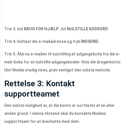
Trin 3. Ind
BRUG FOR HJÆLP
, hit
NULSTILLE KODEORD
.
Trin 4. Indtast din e-mailadresse og tryk
INDSEND
.
Trin 5. Åbn nu e-mailen til nulstilling af adgangskode fra din e-
mail-boks for at nulstille adgangskoden. Hvis din brugerkonto
låst Nvidia stadig vises, prøv venligst den sidste metode.
Rettelse 3: Kontakt
supportteamet
Den sidste mulighed er, at din konto er sortlistet af en eller
anden grund. I denne tilstand skal du kontakte Nvidias
supportteam for at livechatte med dem.