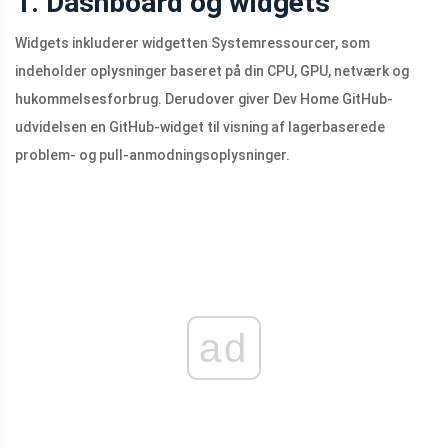
1. Dashboard og widgets
Widgets inkluderer widgetten Systemressourcer, som
indeholder oplysninger baseret på din CPU, GPU, netværk og
hukommelsesforbrug. Derudover giver Dev Home GitHub-
udvidelsen en GitHub-widget til visning af lagerbaserede
problem- og pull-anmodningsoplysninger.
ad