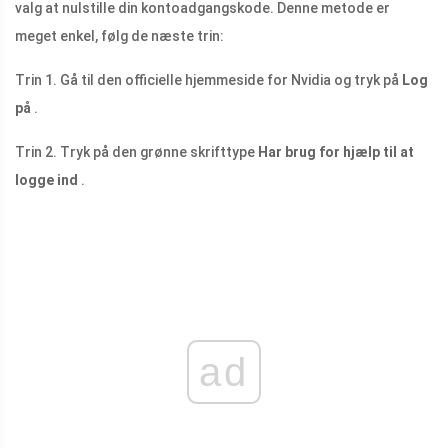
valg at nulstille din kontoadgangskode. Denne metode er
meget enkel, følg de næste trin:
Trin 1. Gå til den officielle hjemmeside for Nvidia og tryk på
Log
på
.
Trin 2. Tryk på den grønne skrifttype
Har brug for hjælp til at
logge ind
.
ad