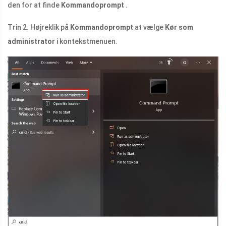
den for at finde
Kommandoprompt
.
Trin 2. Højreklik på
Kommandoprompt
at vælge
Kør som
administrator
i kontekstmenuen.