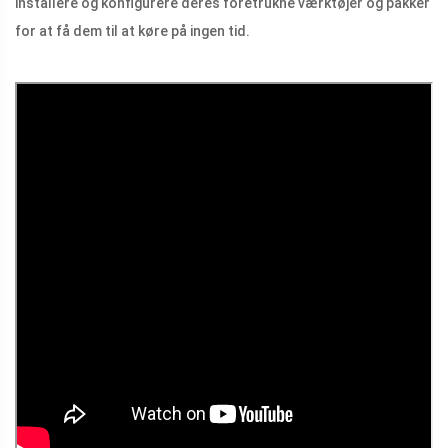
installere og konfigurere deres foretrukne værktøjer og pakker
for at få dem til at køre på ingen tid.