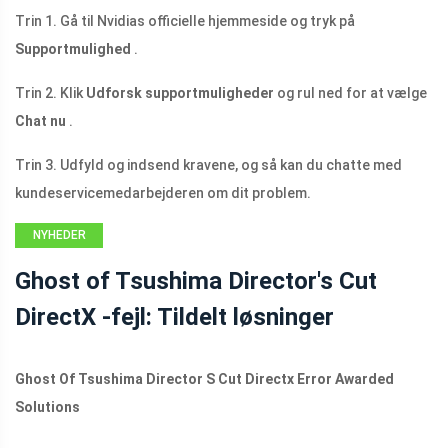
Trin 1. Gå til Nvidias officielle hjemmeside og tryk på
Supportmulighed
.
Trin 2. Klik
Udforsk supportmuligheder
og rul ned for at vælge
Chat nu
.
Trin 3. Udfyld og indsend kravene, og så kan du chatte med
kundeservicemedarbejderen om dit problem.
NYHEDER
Ghost of Tsushima Director's Cut
DirectX -fejl: Tildelt løsninger
Ghost Of Tsushima Director S Cut Directx Error Awarded
Solutions