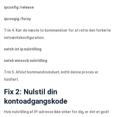
ipconfig /release
ipcongig /forny
Trin 4. Kør de næste to kommandoer for at rette den forkerte
netværkskonfiguration.
netsh int ip nulstilling
netsh winsock nulstilling
Trin 5. Afslut kommandovinduet, indtil denne proces er
fuldført.
Fix 2: Nulstil din
kontoadgangskode
Hvis nulstilling af IP-adresse ikke virker for dig, er det et godt