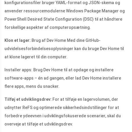
konfigurationsfiler bruger YAML-format og JSON-skema og
anvender ressourcemodulerne Windows Package Manager og
PowerShell Desired State Configuration (DSC) til at håndtere
forskellige aspekter af computeropsætning.
Klon et lager:
Brug af Dev Home Med dine GitHub-
udvidelsesforbindelsesoplysninger kan du bruge Dev Home til
at klone lageret til din computer.
Installer apps: Brug Dev Home til at opdage og installere
software-apps – én ad gangen, eller lad Dev Home installere
flere apps, mens du snacker.
Tilføj et udviklingsdrev:
For at tilføje en lagervolumen, der
udnytter ReFS og optimerede sikkerhedsindstillinger for at
forbedre ydeevnen i udviklingsfokuserede scenarier, skal du
overveje at tilføje et udviklingsdrev.