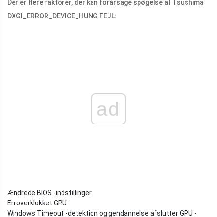
Der er flere faktorer, der kan forårsage spøgelse af Tsushima
DXGI_ERROR_DEVICE_HUNG FEJL:
ad
Ændrede BIOS -indstillinger
En overklokket GPU
Windows Timeout -detektion og gendannelse afslutter GPU -