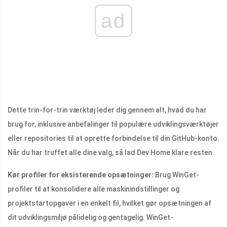
ad
Dette trin-for-trin værktøj leder dig gennem alt, hvad du har
brug for, inklusive anbefalinger til populære udviklingsværktøjer
eller repositories til at oprette forbindelse til din GitHub-konto.
Når du har truffet alle dine valg, så lad Dev Home klare resten.
Kør profiler for eksisterende opsætninger:
Brug WinGet-
profiler til at konsolidere alle maskinindstillinger og
projektstartopgaver i en enkelt fil, hvilket gør opsætningen af ​​
dit udviklingsmiljø pålidelig og gentagelig. WinGet-