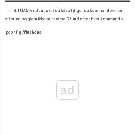
Trin 3. I UAC-vinduet skal du køre følgende kommandoer én
efter én og glem ikke at ramme
Gå ind
efter hver kommando.
ipconfig /flushdns
ad