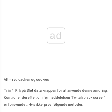
ad
Alt = ryd cachen og cookies
Trin 4:
Klik på
Slet data
knappen for at anvende denne ændring.
Kontroller derefter, om fejlmeddelelsen 'Twitch black screen'
er forsvundet. Hvis ikke, prøv følgende metoder.