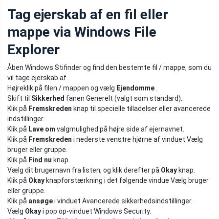
Tag ejerskab af en fil eller
mappe via Windows File
Explorer
Åben Windows Stifinder og find den bestemte fil / mappe, som du
vil tage ejerskab af.
Højreklik på filen / mappen og vælg
Ejendomme
.
Skift til
Sikkerhed
fanen Generelt (valgt som standard).
Klik på
Fremskreden
knap til specielle tilladelser eller avancerede
indstillinger.
Klik på
Lave om
valgmulighed på højre side af ejernavnet.
Klik på
Fremskreden
i nederste venstre hjørne af vinduet Vælg
bruger eller gruppe.
Klik på
Find nu
knap.
Vælg dit brugernavn fra listen, og klik derefter på
Okay
knap.
Klik på
Okay
knapforstærkning i det følgende vindue Vælg bruger
eller gruppe.
Klik på
ansøge
i vinduet Avancerede sikkerhedsindstillinger.
Vælg
Okay
i pop op-vinduet Windows Security.