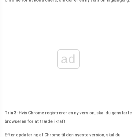
Chrome for at kontrollere, om der er en ny version tilgængelig.
ad
Trin 3:
Hvis Chrome registrerer en ny version, skal du genstarte
browseren for at træde i kraft.
Efter opdatering af Chrome til den nyeste version, skal du