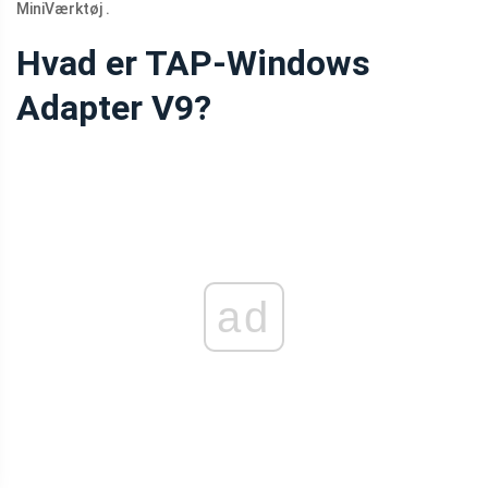
MiniVærktøj .
Hvad er TAP-Windows
Adapter V9?
ad