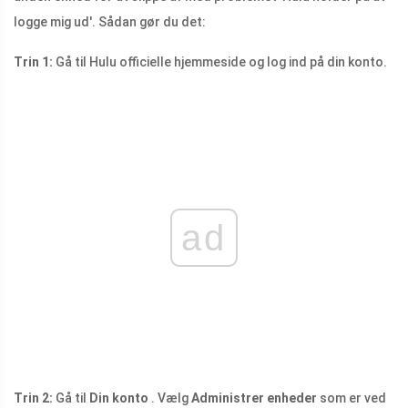
logge mig ud'. Sådan gør du det:
Trin 1:
Gå til Hulu officielle hjemmeside og log ind på din konto.
ad
Trin 2:
Gå til
Din konto
. Vælg
Administrer enheder
som er ved