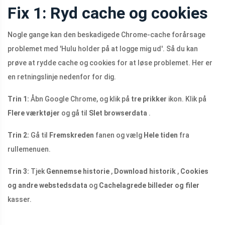
Fix 1: Ryd cache og cookies
Nogle gange kan den beskadigede Chrome-cache forårsage
problemet med 'Hulu holder på at logge mig ud'. Så du kan
prøve at rydde cache og cookies for at løse problemet. Her er
en retningslinje nedenfor for dig.
Trin 1:
Åbn Google Chrome, og klik på
tre prikker
ikon. Klik på
Flere værktøjer
og gå til
Slet browserdata
.
Trin 2:
Gå til
Fremskreden
fanen og vælg
Hele tiden
fra
rullemenuen.
Trin 3:
Tjek
Gennemse historie
,
Download historik
,
Cookies
og andre webstedsdata
og
Cachelagrede billeder og filer
kasser.