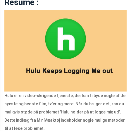
Resumé :
Hulu er en video-skrigende tjeneste, der kan tilbyde nogle af de
nyeste og bedste film, tv'er og mere. Når du bruger det, kan du
muligvis støde på problemet 'Hulu holder på at logge mig ud'.
Dette indlæg fra MiniVærktøj indeholder nogle mulige metoder
til at løse problemet.