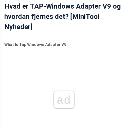
NEWS CENTER
Hvad er TAP-Windows Adapter V9 og
hvordan fjernes det? [MiniTool
Nyheder]
What Is Tap Windows Adapter V9
ad