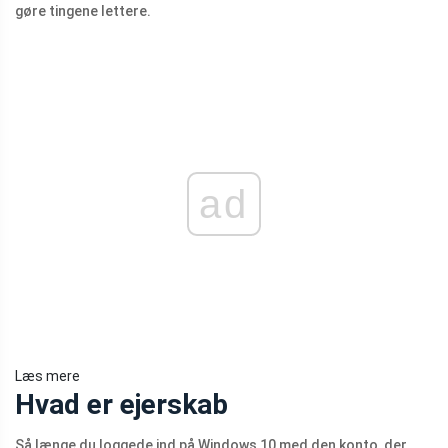
gøre tingene lettere.
ad
Læs mere
Hvad er ejerskab
Så længe du loggede ind på Windows 10 med den konto, der