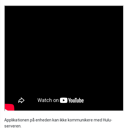
Applikationen på enheden kan ikke kommunikere med Hulu-
serveren.