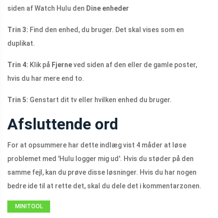
siden af ​​Watch Hulu den
Dine enheder
Trin 3:
Find den enhed, du bruger. Det skal vises som en
duplikat.
Trin 4:
Klik på
Fjerne
ved siden af ​​den eller de gamle poster,
hvis du har mere end to.
Trin 5:
Genstart dit tv eller hvilken enhed du bruger.
Afsluttende ord
For at opsummere har dette indlæg vist 4 måder at løse
problemet med 'Hulu logger mig ud'. Hvis du støder på den
samme fejl, kan du prøve disse løsninger. Hvis du har nogen
bedre ide til at rette det, skal du dele det i kommentarzonen.
MINITOOL