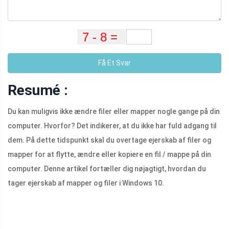
Få Et Svar
Resumé :
Du kan muligvis ikke ændre filer eller mapper nogle gange på din
computer. Hvorfor? Det indikerer, at du ikke har fuld adgang til
dem. På dette tidspunkt skal du overtage ejerskab af filer og
mapper for at flytte, ændre eller kopiere en fil / mappe på din
computer. Denne artikel fortæller dig nøjagtigt, hvordan du
tager ejerskab af mapper og filer i Windows 10.