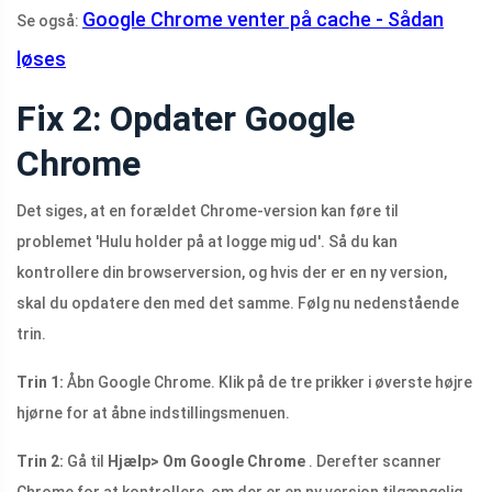
Google Chrome venter på cache - Sådan
Se også:
løses
Fix 2: Opdater Google
Chrome
Det siges, at en forældet Chrome-version kan føre til
problemet 'Hulu holder på at logge mig ud'. Så du kan
kontrollere din browserversion, og hvis der er en ny version,
skal du opdatere den med det samme. Følg nu nedenstående
trin.
Trin 1:
Åbn Google Chrome. Klik på de tre prikker i øverste højre
hjørne for at åbne indstillingsmenuen.
Trin 2:
Gå til
Hjælp> Om Google Chrome
. Derefter scanner