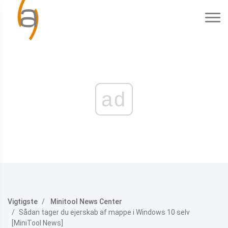
ad
Vigtigste
Minitool News Center
Sådan tager du ejerskab af mappe i Windows 10 selv
[MiniTool News]