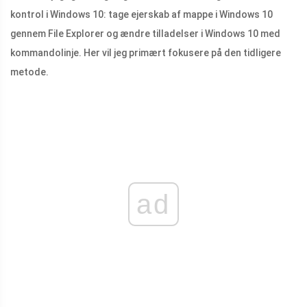
kontrol i Windows 10: tage ejerskab af mappe i Windows 10
gennem File Explorer og ændre tilladelser i Windows 10 med
kommandolinje. Her vil jeg primært fokusere på den tidligere
metode.
ad