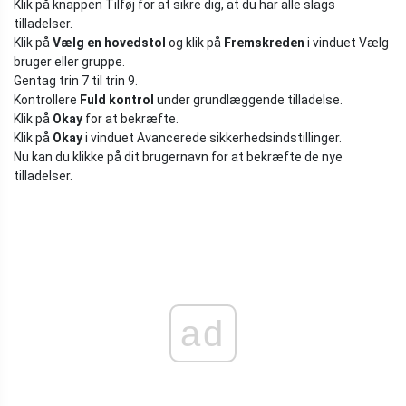
Klik på knappen Tilføj for at sikre dig, at du har alle slags
tilladelser.
Klik på
Vælg en hovedstol
og klik på
Fremskreden
i vinduet Vælg
bruger eller gruppe.
Gentag trin 7 til trin 9.
Kontrollere
Fuld kontrol
under grundlæggende tilladelse.
Klik på
Okay
for at bekræfte.
Klik på
Okay
i vinduet Avancerede sikkerhedsindstillinger.
Nu kan du klikke på dit brugernavn for at bekræfte de nye
tilladelser.
ad