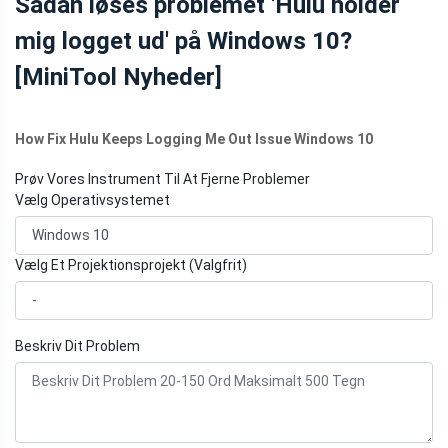
Sådan løses problemet 'Hulu holder
mig logget ud' på Windows 10?
[MiniTool Nyheder]
How Fix Hulu Keeps Logging Me Out Issue Windows 10
Prøv Vores Instrument Til At Fjerne Problemer
Vælg Operativsystemet
Vælg Et Projektionsprojekt (Valgfrit)
Beskriv Dit Problem