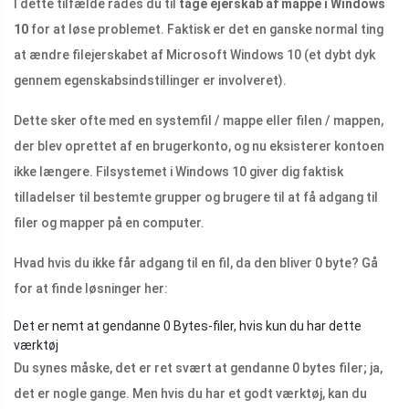
I dette tilfælde rådes du til
tage ejerskab af mappe i Windows
10
for at løse problemet. Faktisk er det en ganske normal ting
at ændre filejerskabet af Microsoft Windows 10 (et dybt dyk
gennem egenskabsindstillinger er involveret).
Dette sker ofte med en systemfil / mappe eller filen / mappen,
der blev oprettet af en brugerkonto, og nu eksisterer kontoen
ikke længere. Filsystemet i Windows 10 giver dig faktisk
tilladelser til bestemte grupper og brugere til at få adgang til
filer og mapper på en computer.
Hvad hvis du ikke får adgang til en fil, da den bliver 0 byte? Gå
for at finde løsninger her:
Det er nemt at gendanne 0 Bytes-filer, hvis kun du har dette
værktøj
Du synes måske, det er ret svært at gendanne 0 bytes filer; ja,
det er nogle gange. Men hvis du har et godt værktøj, kan du