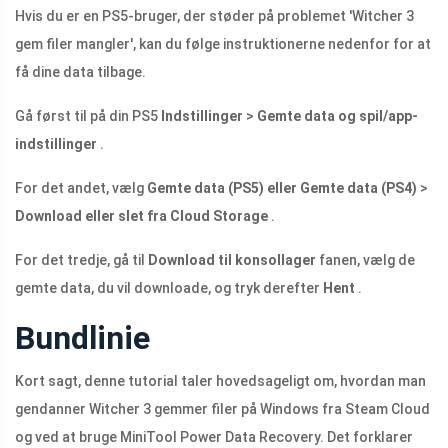
Hvis du er en PS5-bruger, der støder på problemet 'Witcher 3
gem filer mangler', kan du følge instruktionerne nedenfor for at
få dine data tilbage.
Gå først til på din PS5
Indstillinger
>
Gemte data og spil/app-
indstillinger
.
For det andet, vælg
Gemte data (PS5) eller Gemte data (PS4)
>
Download eller slet fra Cloud Storage
.
For det tredje, gå til
Download til konsollager
fanen, vælg de
gemte data, du vil downloade, og tryk derefter
Hent
.
Bundlinie
Kort sagt, denne tutorial taler hovedsageligt om, hvordan man
gendanner Witcher 3 gemmer filer på Windows fra Steam Cloud
og ved at bruge MiniTool Power Data Recovery. Det forklarer