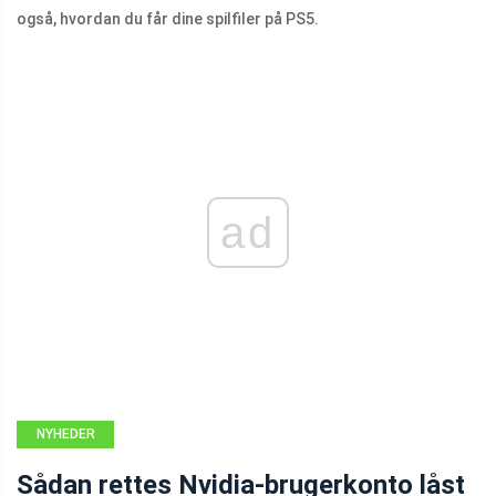
også, hvordan du får dine spilfiler på PS5.
ad
NYHEDER
Sådan rettes Nvidia-brugerkonto låst