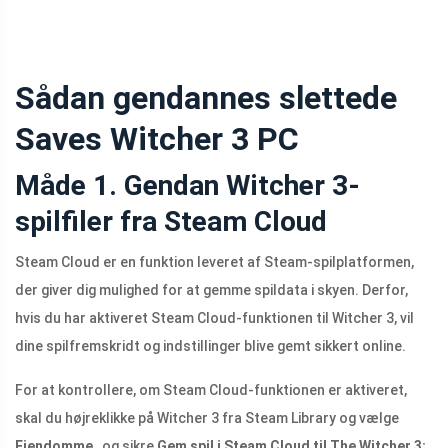
Sådan gendannes slettede
Saves Witcher 3 PC
Måde 1. Gendan Witcher 3-
spilfiler fra Steam Cloud
Steam Cloud er en funktion leveret af Steam-spilplatformen,
der giver dig mulighed for at gemme spildata i skyen. Derfor,
hvis du har aktiveret Steam Cloud-funktionen til Witcher 3, vil
dine spilfremskridt og indstillinger blive gemt sikkert online.
For at kontrollere, om Steam Cloud-funktionen er aktiveret,
skal du højreklikke på Witcher 3 fra Steam Library og vælge
Ejendomme
, og sikre
Gem spil i Steam Cloud til The Witcher 3: