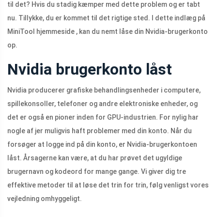
til det? Hvis du stadig kæmper med dette problem og er tabt
nu. Tillykke, du er kommet til det rigtige sted. I dette indlæg på
MiniTool hjemmeside , kan du nemt låse din Nvidia-brugerkonto
op.
Nvidia brugerkonto låst
Nvidia producerer grafiske behandlingsenheder i computere,
spillekonsoller, telefoner og andre elektroniske enheder, og
det er også en pioner inden for GPU-industrien. For nylig har
nogle af jer muligvis haft problemer med din konto. Når du
forsøger at logge ind på din konto, er Nvidia-brugerkontoen
låst. Årsagerne kan være, at du har prøvet det ugyldige
brugernavn og kodeord for mange gange. Vi giver dig tre
effektive metoder til at løse det trin for trin, følg venligst vores
vejledning omhyggeligt.