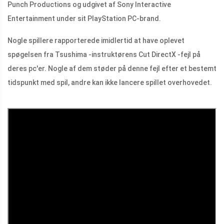
Punch Productions og udgivet af Sony Interactive
Entertainment under sit PlayStation PC-brand.
Nogle spillere rapporterede imidlertid at have oplevet
spøgelsen fra Tsushima -instruktørens Cut DirectX -fejl på
deres pc'er. Nogle af dem støder på denne fejl efter et bestemt
tidspunkt med spil, andre kan ikke lancere spillet overhovedet.