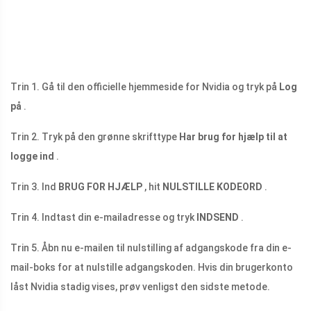
Trin 1. Gå til den officielle hjemmeside for Nvidia og tryk på
Log
på
.
Trin 2. Tryk på den grønne skrifttype
Har brug for hjælp til at
logge ind
.
Trin 3. Ind
BRUG FOR HJÆLP
, hit
NULSTILLE KODEORD
.
Trin 4. Indtast din e-mailadresse og tryk
INDSEND
.
Trin 5. Åbn nu e-mailen til nulstilling af adgangskode fra din e-
mail-boks for at nulstille adgangskoden. Hvis din brugerkonto
låst Nvidia stadig vises, prøv venligst den sidste metode.