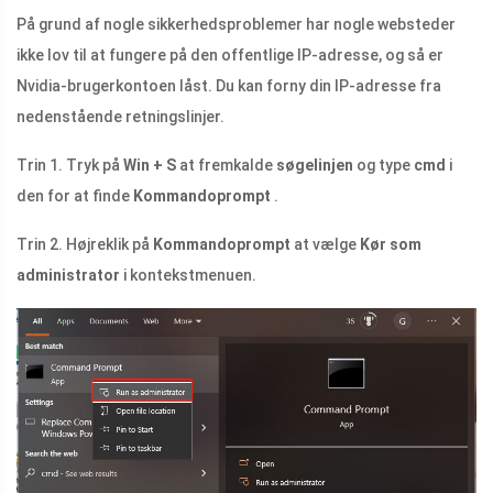
På grund af nogle sikkerhedsproblemer har nogle websteder
ikke lov til at fungere på den offentlige IP-adresse, og så er
Nvidia-brugerkontoen låst. Du kan forny din IP-adresse fra
nedenstående retningslinjer.
Trin 1. Tryk på
Win + S
at fremkalde
søgelinjen
og type
cmd
i
den for at finde
Kommandoprompt
.
Trin 2. Højreklik på
Kommandoprompt
at vælge
Kør som
administrator
i kontekstmenuen.