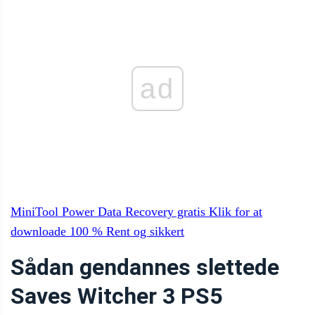
ad
MiniTool Power Data Recovery gratis
Klik for at
downloade
100 %
Rent og sikkert
Sådan gendannes slettede
Saves Witcher 3 PS5