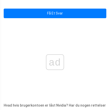
Få Et Svar
ad
Hvad hvis brugerkontoen er låst Nvidia? Har du nogen rettelser