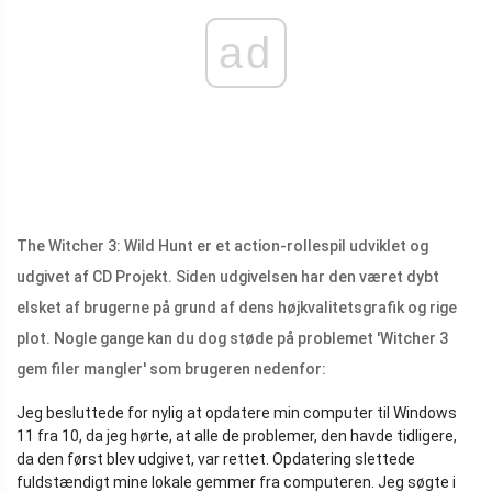
ad
The Witcher 3: Wild Hunt er et action-rollespil udviklet og
udgivet af CD Projekt. Siden udgivelsen har den været dybt
elsket af brugerne på grund af dens højkvalitetsgrafik og rige
plot. Nogle gange kan du dog støde på problemet 'Witcher 3
gem filer mangler' som brugeren nedenfor:
Jeg besluttede for nylig at opdatere min computer til Windows
11 fra 10, da jeg hørte, at alle de problemer, den havde tidligere,
da den først blev udgivet, var rettet. Opdatering slettede
fuldstændigt mine lokale gemmer fra computeren. Jeg søgte i