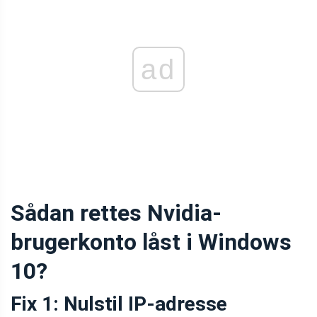
ad
Sådan rettes Nvidia-
brugerkonto låst i Windows
10?
Fix 1: Nulstil IP-adresse