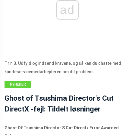
ad
Trin 3. Udfyld og indsend kravene, og så kan du chatte med
kundeservicemedarbejderen om dit problem.
NYHEDER
Ghost of Tsushima Director's Cut
DirectX -fejl: Tildelt løsninger
Ghost Of Tsushima Director S Cut Directx Error Awarded