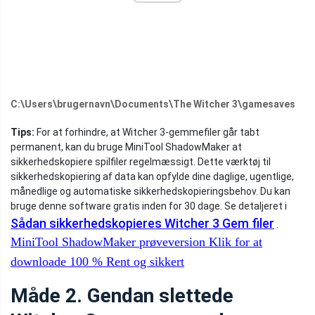
C:\Users\brugernavn\Documents\The Witcher 3\gamesaves
Tips:
For at forhindre, at Witcher 3-gemmefiler går tabt
permanent, kan du bruge MiniTool ShadowMaker at
sikkerhedskopiere spilfiler regelmæssigt. Dette værktøj til
sikkerhedskopiering af data kan opfylde dine daglige, ugentlige,
månedlige og automatiske sikkerhedskopieringsbehov. Du kan
bruge denne software gratis inden for 30 dage. Se detaljeret i
Sådan sikkerhedskopieres Witcher 3 Gem filer
.
MiniTool ShadowMaker prøveversion
Klik for at
downloade
100 %
Rent og sikkert
Måde 2. Gendan slettede