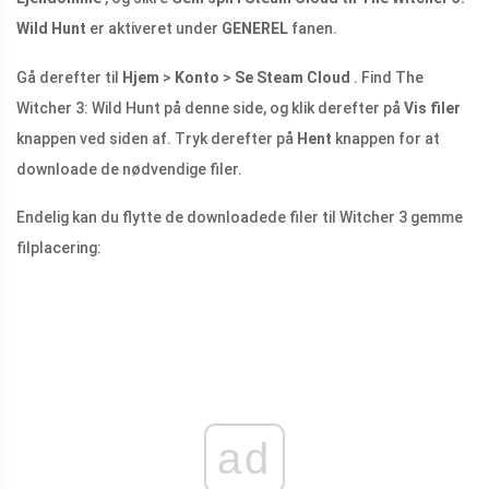
Wild Hunt
er aktiveret under
GENEREL
fanen.
Gå derefter til
Hjem
>
Konto
>
Se Steam Cloud
. Find The
Witcher 3: Wild Hunt på denne side, og klik derefter på
Vis filer
knappen ved siden af. Tryk derefter på
Hent
knappen for at
downloade de nødvendige filer.
Endelig kan du flytte de downloadede filer til Witcher 3 gemme
filplacering:
ad