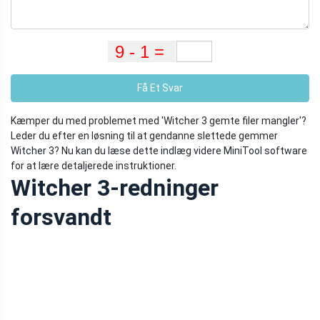
Få Et Svar
Kæmper du med problemet med 'Witcher 3 gemte filer mangler'?
Leder du efter en løsning til at gendanne slettede gemmer
Witcher 3? Nu kan du læse dette indlæg videre MiniTool software
for at lære detaljerede instruktioner.
Witcher 3-redninger
forsvandt