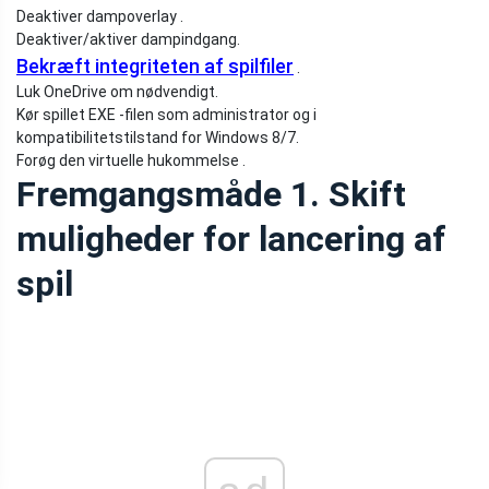
Deaktiver dampoverlay .
Deaktiver/aktiver dampindgang.
Bekræft integriteten af ​​spilfiler
.
Luk OneDrive om nødvendigt.
Kør spillet EXE -filen som administrator og i
kompatibilitetstilstand for Windows 8/7.
Forøg den virtuelle hukommelse .
Fremgangsmåde 1. Skift
muligheder for lancering af
spil