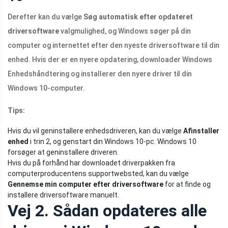
Derefter kan du vælge
Søg automatisk efter opdateret
driversoftware
valgmulighed, og Windows søger på din
computer og internettet efter den nyeste driversoftware til din
enhed. Hvis der er en nyere opdatering, downloader Windows
Enhedshåndtering og installerer den nyere driver til din
Windows 10-computer.
Tips:
Hvis du vil geninstallere enhedsdriveren, kan du vælge
Afinstaller
enhed
i trin 2, og genstart din Windows 10-pc. Windows 10
forsøger at geninstallere driveren.
Hvis du på forhånd har downloadet driverpakken fra
computerproducentens supportwebsted, kan du vælge
Gennemse min computer efter driversoftware
for at finde og
installere driversoftware manuelt.
Vej 2. Sådan opdateres alle