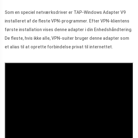
Som en speciel netværksdriver er TAP-Windows Adapter V9
installeret af de fleste VPN-programmer. Efter VPN-klientens
første installation vises denne adapter i din Enhedshåndtering.
De fleste, hvis ikke alle, VPN-suiter bruger denne adapter som
et alias til at oprette forbindelse privat til internettet.