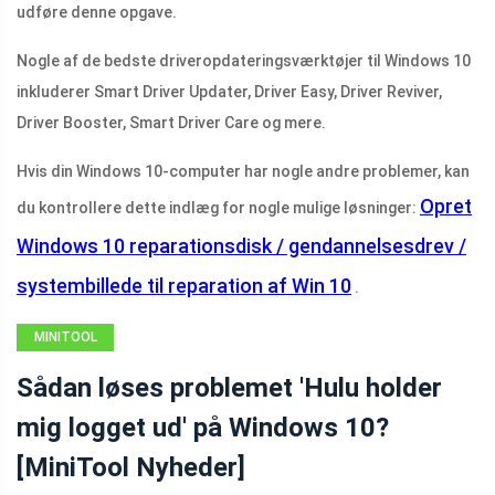
udføre denne opgave.
Nogle af de bedste driveropdateringsværktøjer til Windows 10
inkluderer Smart Driver Updater, Driver Easy, Driver Reviver,
Driver Booster, Smart Driver Care og mere.
Hvis din Windows 10-computer har nogle andre problemer, kan
Opret
du kontrollere dette indlæg for nogle mulige løsninger:
Windows 10 reparationsdisk / gendannelsesdrev /
systembillede til reparation af Win 10
.
MINITOOL
NEWS CENTER
Sådan løses problemet 'Hulu holder
mig logget ud' på Windows 10?
[MiniTool Nyheder]