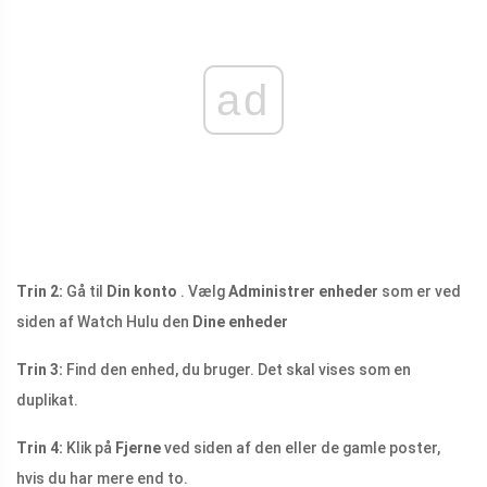
ad
Trin 2:
Gå til
Din konto
. Vælg
Administrer enheder
som er ved
siden af ​​Watch Hulu den
Dine enheder
Trin 3:
Find den enhed, du bruger. Det skal vises som en
duplikat.
Trin 4:
Klik på
Fjerne
ved siden af ​​den eller de gamle poster,
hvis du har mere end to.