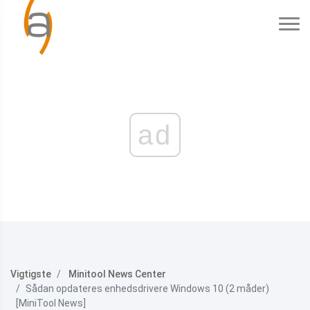
ad
Vigtigste
Minitool News Center
Sådan opdateres enhedsdrivere Windows 10 (2 måder)
[MiniTool News]