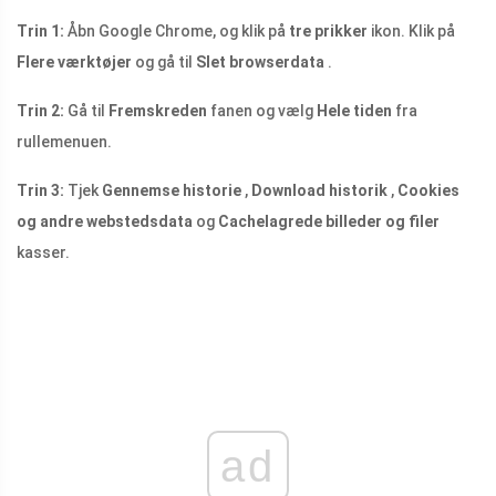
Trin 1:
Åbn Google Chrome, og klik på
tre prikker
ikon. Klik på
Flere værktøjer
og gå til
Slet browserdata
.
Trin 2:
Gå til
Fremskreden
fanen og vælg
Hele tiden
fra
rullemenuen.
Trin 3:
Tjek
Gennemse historie
,
Download historik
,
Cookies
og andre webstedsdata
og
Cachelagrede billeder og filer
kasser.
ad