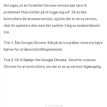
Det siges, at en forældet Chrome-version kan føre til
problemet 'Hulu holder på at logge mig ud'. Så du kan
kontrollere din browserversion, og hvis der er en ny version,
skal du opdatere den med det samme. Følg nu nedenstående
trin.
Trin 1:
Åbn Google Chrome. Klik på de tre prikker i øverste højre
hjørne for at åbne indstillingsmenuen.
Trin 2:
Gå til
Hjælp> Om Google Chrome
. Derefter scanner
Chrome for at kontrollere, om der er en ny version tilgængelig.