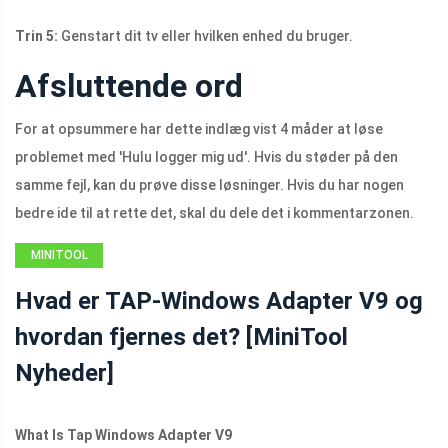
Trin 5:
Genstart dit tv eller hvilken enhed du bruger.
Afsluttende ord
For at opsummere har dette indlæg vist 4 måder at løse
problemet med 'Hulu logger mig ud'. Hvis du støder på den
samme fejl, kan du prøve disse løsninger. Hvis du har nogen
bedre ide til at rette det, skal du dele det i kommentarzonen.
MINITOOL
NEWS CENTER
Hvad er TAP-Windows Adapter V9 og
hvordan fjernes det? [MiniTool
Nyheder]
What Is Tap Windows Adapter V9