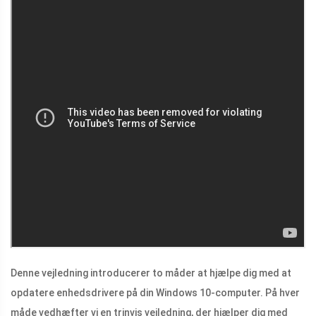
Denne vejledning introducerer to måder at hjælpe dig med at
opdatere enhedsdrivere på din Windows 10-computer. På hver
måde vedhæfter vi en trinvis vejledning, der hjælper dig med