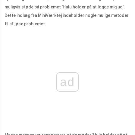
muligvis støde på problemet 'Hulu holder på at logge mig ud'.
Dette indlæg fra MiniVærktøj indeholder nogle mulige metoder
til at løse problemet.
ad