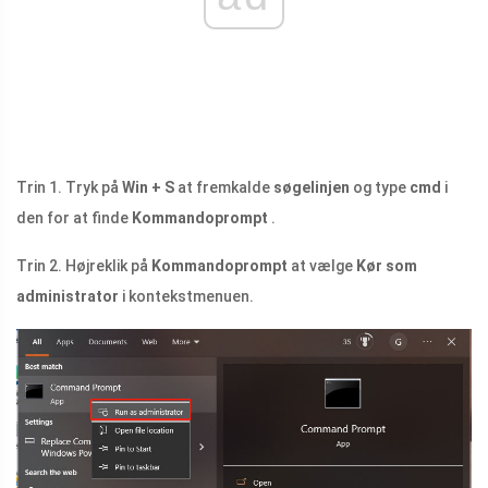
Trin 1. Tryk på
Win + S
at fremkalde
søgelinjen
og type
cmd
i
den for at finde
Kommandoprompt
.
Trin 2. Højreklik på
Kommandoprompt
at vælge
Kør som
administrator
i kontekstmenuen.