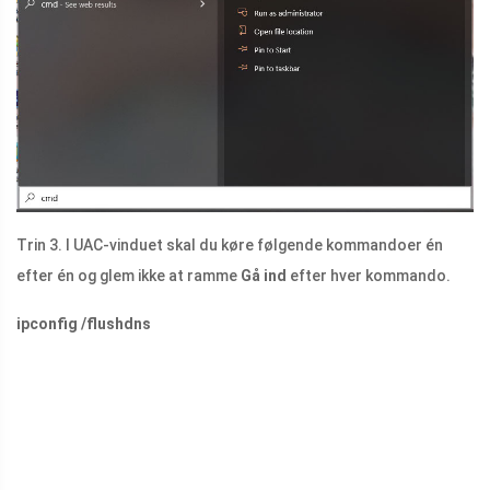
Trin 3. I UAC-vinduet skal du køre følgende kommandoer én
efter én og glem ikke at ramme
Gå ind
efter hver kommando.
ipconfig /flushdns