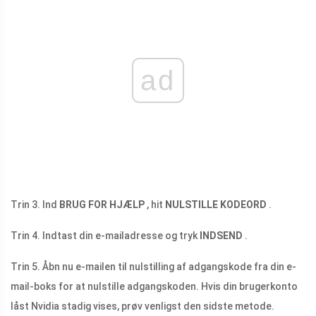
ad
Trin 3. Ind
BRUG FOR HJÆLP
, hit
NULSTILLE KODEORD
.
Trin 4. Indtast din e-mailadresse og tryk
INDSEND
.
Trin 5. Åbn nu e-mailen til nulstilling af adgangskode fra din e-
mail-boks for at nulstille adgangskoden. Hvis din brugerkonto
låst Nvidia stadig vises, prøv venligst den sidste metode.