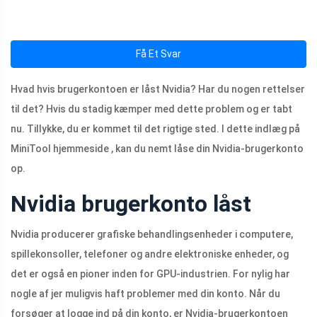
Få Et Svar
Hvad hvis brugerkontoen er låst Nvidia? Har du nogen rettelser
til det? Hvis du stadig kæmper med dette problem og er tabt
nu. Tillykke, du er kommet til det rigtige sted. I dette indlæg på
MiniTool hjemmeside , kan du nemt låse din Nvidia-brugerkonto
op.
Nvidia brugerkonto låst
Nvidia producerer grafiske behandlingsenheder i computere,
spillekonsoller, telefoner og andre elektroniske enheder, og
det er også en pioner inden for GPU-industrien. For nylig har
nogle af jer muligvis haft problemer med din konto. Når du
forsøger at logge ind på din konto, er Nvidia-brugerkontoen