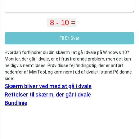
Få Et Svar
Hvordan forhindrer du din skærm i at gå i dvale på Windows 10?
Monitor, der går i dvale, er et frustrerende problem, men det kan
heldigvis nemt løses. Prøv disse fejlfindingstip, der er anført
nedenfor af MiniTool, og kom nemt ud af dvaletilstand.
På denne
side:
Skærm bliver ved med at gå i dvale
Rettelser til skærm, der går i dvale
Bundlinie