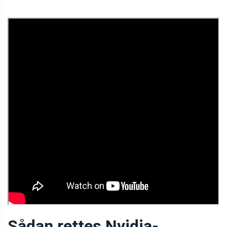
Sådan rettes Nvidia-