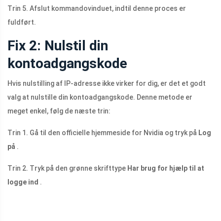
Trin 5. Afslut kommandovinduet, indtil denne proces er
fuldført.
Fix 2: Nulstil din
kontoadgangskode
Hvis nulstilling af IP-adresse ikke virker for dig, er det et godt
valg at nulstille din kontoadgangskode. Denne metode er
meget enkel, følg de næste trin:
Trin 1. Gå til den officielle hjemmeside for Nvidia og tryk på
Log
på
.
Trin 2. Tryk på den grønne skrifttype
Har brug for hjælp til at
logge ind
.