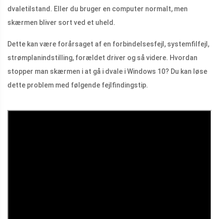
dvaletilstand. Eller du bruger en computer normalt, men
skærmen bliver sort ved et uheld.
Dette kan være forårsaget af en forbindelsesfejl, systemfilfejl,
strømplanindstilling, forældet driver og så videre. Hvordan
stopper man skærmen i at gå i dvale i Windows 10? Du kan løse
dette problem med følgende fejlfindingstip.