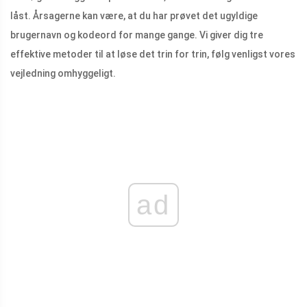
låst. Årsagerne kan være, at du har prøvet det ugyldige
brugernavn og kodeord for mange gange. Vi giver dig tre
effektive metoder til at løse det trin for trin, følg venligst vores
vejledning omhyggeligt.
ad