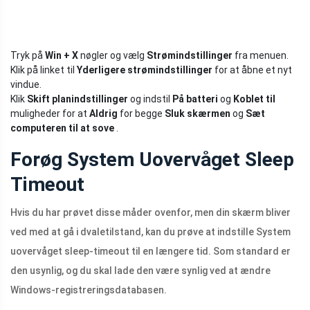
Tryk på
Win + X
nøgler og vælg
Strømindstillinger
fra menuen.
Klik på linket til
Yderligere strømindstillinger
for at åbne et nyt
vindue.
Klik
Skift planindstillinger
og indstil
På batteri
og
Koblet til
muligheder for at
Aldrig
for begge
Sluk skærmen
og
Sæt
computeren til at sove
.
Forøg System Uovervåget Sleep
Timeout
Hvis du har prøvet disse måder ovenfor, men din skærm bliver
ved med at gå i dvaletilstand, kan du prøve at indstille System
uovervåget sleep-timeout til en længere tid. Som standard er
den usynlig, og du skal lade den være synlig ved at ændre
Windows-registreringsdatabasen.