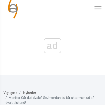
ad
Vigtigste
Nyheder
Monitor Går du i dvale? Se, hvordan du får skærmen ud af
dvaletilstand!