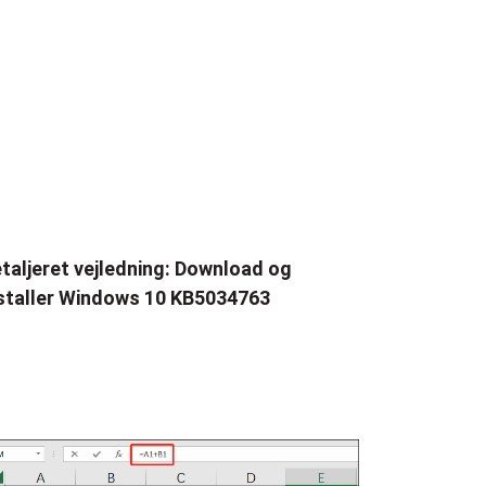
taljeret vejledning: Download og
staller Windows 10 KB5034763