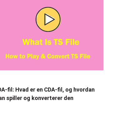
A-fil: Hvad er en CDA-fil, og hvordan
n spiller og konverterer den