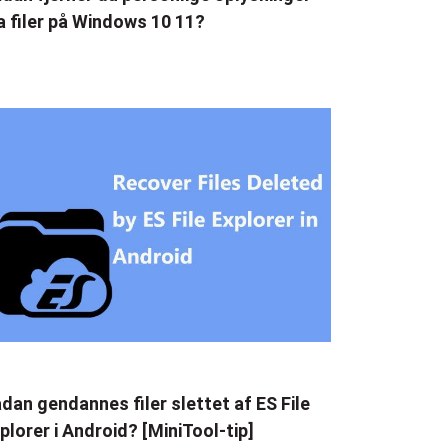
a filer på Windows 10 11?
dan gendannes filer slettet af ES File
plorer i Android? [MiniTool-tip]