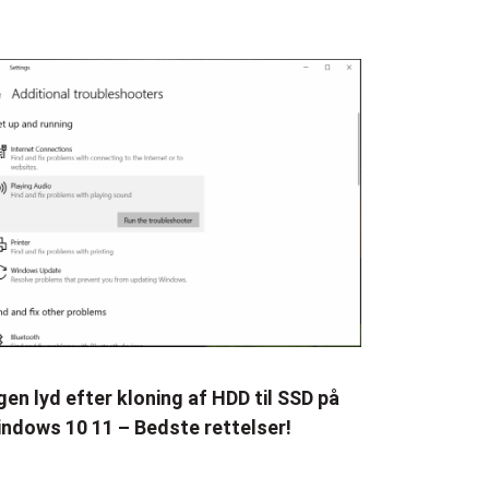
gen lyd efter kloning af HDD til SSD på
ndows 10 11 – Bedste rettelser!