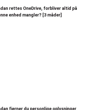
dan rettes OneDrive, forbliver altid på
nne enhed mangler? [3 måder]
dan fjerner du personlige oplysninger