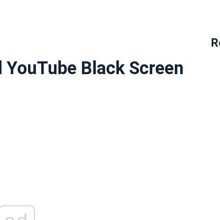
R
il YouTube Black Screen