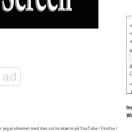
ad
In
Wi
r jeg problemet med den sorte skærm på YouTube / Firefox /