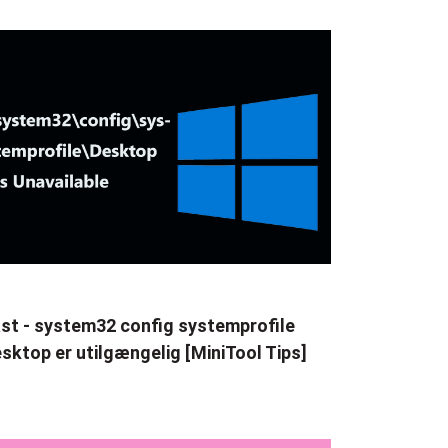
st - system32 config systemprofile
sktop er utilgængelig [MiniTool Tips]