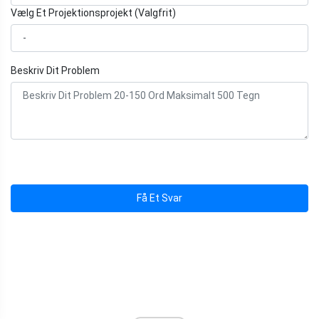
Vælg Et Projektionsprojekt (Valgfrit)
Beskriv Dit Problem
Få Et Svar