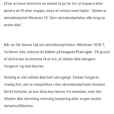
Efter at have tilsluttet en enhed til pc'en for at kopiere eller
ændre en fil eller mappe, vises et vindue med fejlen: '
Disken er
skrivebeskyttet Windows 10. Fjern skrivebeskyttelse, eller brug en
anden disk
'.
Når du får denne fejl om skrivebeskyttelse i Windows 10/8/7,
forbliver den, selvom du klikker på knappen
Prøv igen
. På grund
af dette kan du komme til at tro, at disken ikke længere
fungerer og skal kastes.
Virkelig er det måske ikke helt ubrugeligt. Disken fungerer
stadig fint; det er simpelthen i den skrivebeskyttede tilstand.
Dette betyder, at kun data kan læses fra enheden, men det
tillader ikke skrivning, sletning, kopiering eller nogen anden
datamodifikation.