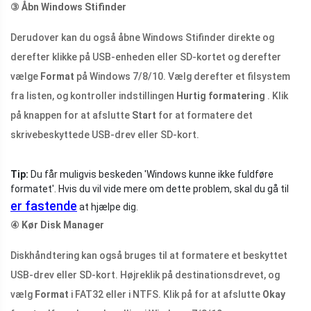
③
Åbn Windows Stifinder
Derudover kan du også åbne Windows Stifinder direkte og
derefter klikke på USB-enheden eller SD-kortet og derefter
vælge
Format
på Windows 7/8/10. Vælg derefter et filsystem
fra listen, og kontroller indstillingen
Hurtig formatering
. Klik
på knappen for at afslutte
Start
for at formatere det
skrivebeskyttede USB-drev eller SD-kort.
Tip:
Du får muligvis beskeden 'Windows kunne ikke fuldføre
formatet'. Hvis du vil vide mere om dette problem, skal du gå til
er fastende
at hjælpe dig.
④
Kør Disk Manager
Diskhåndtering kan også bruges til at formatere et beskyttet
USB-drev eller SD-kort. Højreklik på destinationsdrevet, og
vælg
Format
i FAT32 eller i NTFS. Klik på for at afslutte
Okay