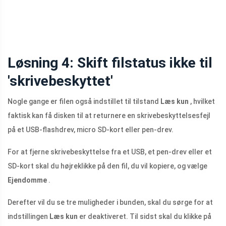
Løsning 4: Skift filstatus ikke til
'skrivebeskyttet'
Nogle gange er filen også indstillet til tilstand
Læs kun
, hvilket
faktisk kan få disken til at returnere en skrivebeskyttelsesfejl
på et USB-flashdrev, micro SD-kort eller pen-drev.
For at fjerne skrivebeskyttelse fra et USB, et pen-drev eller et
SD-kort skal du højreklikke på den fil, du vil kopiere, og vælge
Ejendomme
.
Derefter vil du se tre muligheder i bunden, skal du sørge for at
indstillingen
Læs kun
er deaktiveret. Til sidst skal du klikke på