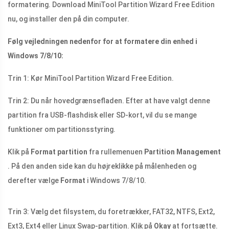
formatering. Download MiniTool Partition Wizard Free Edition
nu, og installer den på din computer.
Følg vejledningen nedenfor for at formatere din enhed i
Windows 7/8/10:
Trin 1: Kør MiniTool Partition Wizard Free Edition.
Trin 2: Du når hovedgrænsefladen. Efter at have valgt denne
partition fra USB-flashdisk eller SD-kort, vil du se mange
funktioner om partitionsstyring.
Klik på
Format partition
fra rullemenuen
Partition Management
. På den anden side kan du højreklikke på målenheden og
derefter vælge
Format
i Windows 7/8/10.
Trin 3: Vælg det filsystem, du foretrækker, FAT32, NTFS, Ext2,
Ext3, Ext4 eller Linux Swap-partition. Klik på
Okay
at fortsætte.