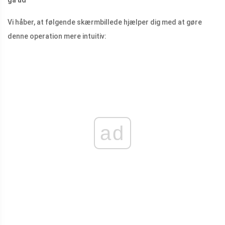
gå ud
Vi håber, at følgende skærmbillede hjælper dig med at gøre
denne operation mere intuitiv:
ad