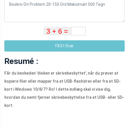
Få Et Svar
Resumé :
Får du beskeden 'disken er skrivebeskyttet', når du prøver at
kopiere filer eller mapper fra et USB-flashdrev eller fra et SD-
kort i Windows 10/8/7? Ro! I dette indlæg skal vi vise dig,
hvordan du nemt fjerner skrivebeskyttelse fra et USB- eller SD-
kort.