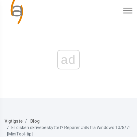
ad
Vigtigste
Blog
Er disken skrivebeskyttet? Reparer USB fra Windows 10/8/7!
[MiniTool-tip]