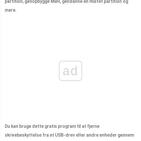
partition, genopbygge MBR, gendanne en mistet partition og
mere.
ad
Du kan bruge dette gratis program til at fjerne
skrivebeskyttelse fra et USB-drev eller andre enheder gennem