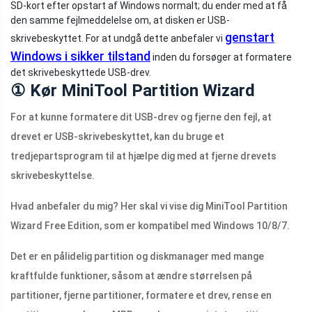
SD-kort efter opstart af Windows normalt; du ender med at få
den samme fejlmeddelelse om, at disken er USB-
genstart
skrivebeskyttet. For at undgå dette anbefaler vi
Windows i sikker tilstand
inden du forsøger at formatere
det skrivebeskyttede USB-drev.
① Kør MiniTool Partition Wizard
For at kunne formatere dit USB-drev og fjerne den fejl, at
drevet er USB-skrivebeskyttet, kan du bruge et
tredjepartsprogram til at hjælpe dig med at fjerne drevets
skrivebeskyttelse.
Hvad anbefaler du mig? Her skal vi vise dig MiniTool Partition
Wizard Free Edition, som er kompatibel med Windows 10/8/7.
Det er en pålidelig partition og diskmanager med mange
kraftfulde funktioner, såsom at ændre størrelsen på
partitioner, fjerne partitioner, formatere et drev, rense en