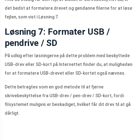
det bedst at formatere drevet og gendanne filerne for at løse
fejlen, som vist i Løsning 7.
Løsning 7: Formater USB /
pendrive / SD
På udkig efter løsningerne på dette problem med beskyttede
USB-drev eller SD-kort på Internettet finder du, at muligheden
for at formatere USB-drevet eller SD-kortet også nævnes.
Dette betragtes som en god metode til at fjerne
skrivebeskyttelse fra USB-drev / pen-drev / SD-kort, fordi
filsystemet muligvis er beskadiget, hvilket får dit drev til at gå
dårligt.