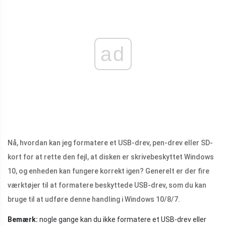
ad
Nå, hvordan kan jeg formatere et USB-drev, pen-drev eller SD-
kort for at rette den fejl, at disken er skrivebeskyttet Windows
10, og enheden kan fungere korrekt igen? Generelt er der fire
værktøjer til at formatere beskyttede USB-drev, som du kan
bruge til at udføre denne handling i Windows 10/8/7.
Bemærk:
nogle gange kan du ikke formatere et USB-drev eller