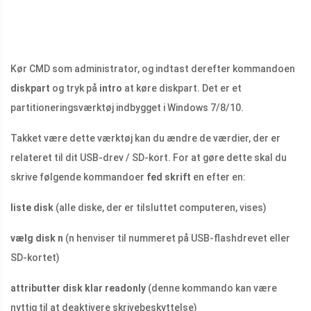
Kør CMD som administrator, og indtast derefter kommandoen
diskpart
og tryk på
intro
at køre diskpart. Det er et
partitioneringsværktøj indbygget i Windows 7/8/10.
Takket være dette værktøj kan du ændre de værdier, der er
relateret til dit USB-drev / SD-kort. For at gøre dette skal du
skrive følgende kommandoer
fed skrift
en efter en:
liste disk
(alle diske, der er tilsluttet computeren, vises)
vælg disk n
(n henviser til nummeret på USB-flashdrevet eller
SD-kortet)
attributter disk klar readonly
(denne kommando kan være
nyttig til at deaktivere skrivebeskyttelse)