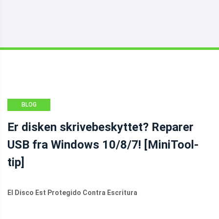
BLOG
Er disken skrivebeskyttet? Reparer
USB fra Windows 10/8/7! [MiniTool-
tip]
El Disco Est Protegido Contra Escritura