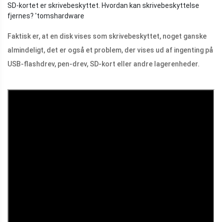
SD-kortet er skrivebeskyttet. Hvordan kan skrivebeskyttelse
fjernes? '
tomshardware
Faktisk er, at en disk vises som skrivebeskyttet, noget ganske
almindeligt, det er også et problem, der vises ud af ingenting på
USB-flashdrev, pen-drev, SD-kort eller andre lagerenheder.