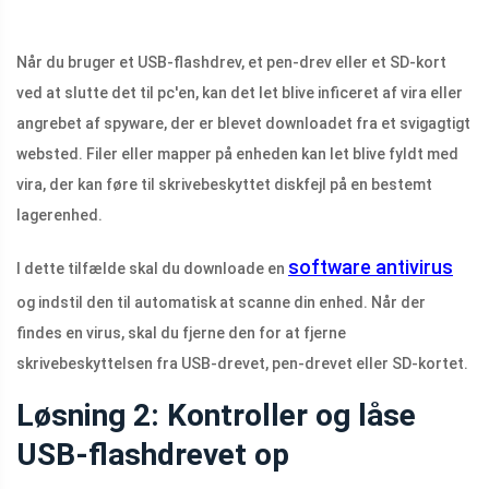
Når du bruger et USB-flashdrev, et pen-drev eller et SD-kort
ved at slutte det til pc'en, kan det let blive inficeret af vira eller
angrebet af spyware, der er blevet downloadet fra et svigagtigt
websted. Filer eller mapper på enheden kan let blive fyldt med
vira, der kan føre til skrivebeskyttet diskfejl på en bestemt
lagerenhed.
software antivirus
I dette tilfælde skal du downloade en
og indstil den til automatisk at scanne din enhed. Når der
findes en virus, skal du fjerne den for at fjerne
skrivebeskyttelsen fra USB-drevet, pen-drevet eller SD-kortet.
Løsning 2: Kontroller og låse
USB-flashdrevet op