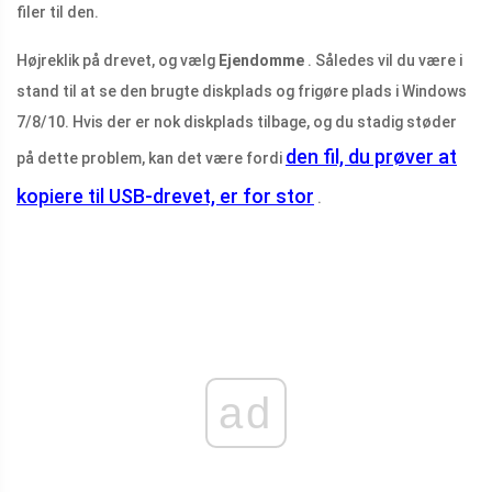
filer til den.
Højreklik på drevet, og vælg
Ejendomme
. Således vil du være i
stand til at se den brugte diskplads og frigøre plads i Windows
7/8/10. Hvis der er nok diskplads tilbage, og du stadig støder
den fil, du prøver at
på dette problem, kan det være fordi
kopiere til USB-drevet, er for stor
.
ad