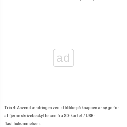
ad
Trin 4: Anvend ændringen ved at klikke på knappen
ansøge
for
at fjerne skrivebeskyttelsen fra SD-kortet / USB-
flashhukommelsen.