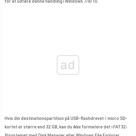
for at udføre denne handling i Windows 7/8/10.
ad
Hvis din destinationspartition på USB-flashdrevet / micro SD-
kortet er større end 32 GB, kan du ikke formatere det i FAT32-
filsystemet med Disk Manager eller Windows File Explorer.