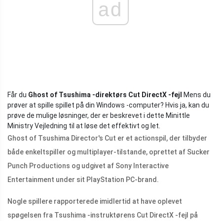
ad
Får du
Ghost of Tsushima -direktørs Cut DirectX -fejl
Mens du
prøver at spille spillet på din Windows -computer? Hvis ja, kan du
prøve de mulige løsninger, der er beskrevet i dette Minittle
Ministry Vejledning til at løse det effektivt og let.
Ghost of Tsushima Director's Cut er et actionspil, der tilbyder
både enkeltspiller og multiplayer-tilstande, oprettet af Sucker
Punch Productions og udgivet af Sony Interactive
Entertainment under sit PlayStation PC-brand.
Nogle spillere rapporterede imidlertid at have oplevet
spøgelsen fra Tsushima -instruktørens Cut DirectX -fejl på