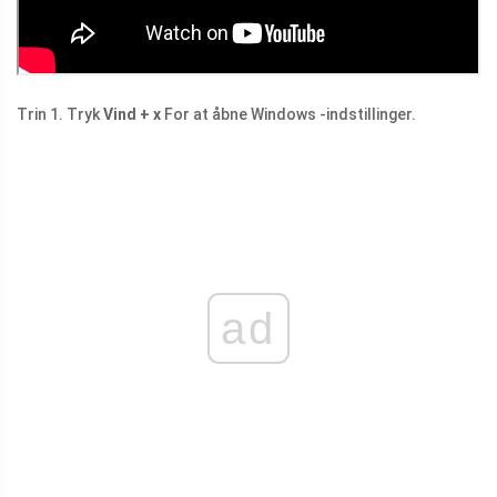
Trin 1. Tryk
Vind + x
For at åbne Windows -indstillinger.
ad