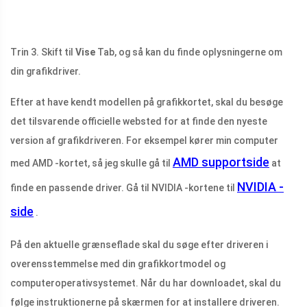
Trin 3. Skift til
Vise
Tab, og så kan du finde oplysningerne om
din grafikdriver.
Efter at have kendt modellen på grafikkortet, skal du besøge
det tilsvarende officielle websted for at finde den nyeste
version af grafikdriveren. For eksempel kører min computer
AMD supportside
med AMD -kortet, så jeg skulle gå til
at
NVIDIA -
finde en passende driver. Gå til NVIDIA -kortene til
side
.
På den aktuelle grænseflade skal du søge efter driveren i
overensstemmelse med din grafikkortmodel og
computeroperativsystemet. Når du har downloadet, skal du
følge instruktionerne på skærmen for at installere driveren.