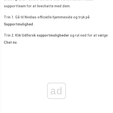
supportteam for at livechatte med dem.
Trin 1. Gå til Nvidias officielle hjemmeside og tryk på
Supportmulighed
.
Trin 2. Klik
Udforsk supportmuligheder
og rul ned for at vælge
Chat nu
.
ad