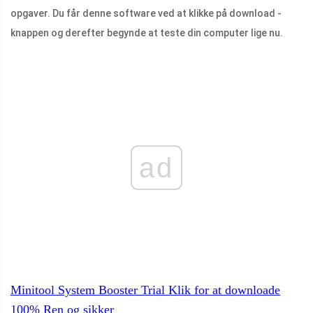
opgaver. Du får denne software ved at klikke på download -
knappen og derefter begynde at teste din computer lige nu.
ad
Minitool System Booster Trial
Klik for at downloade
100%
Ren og sikker