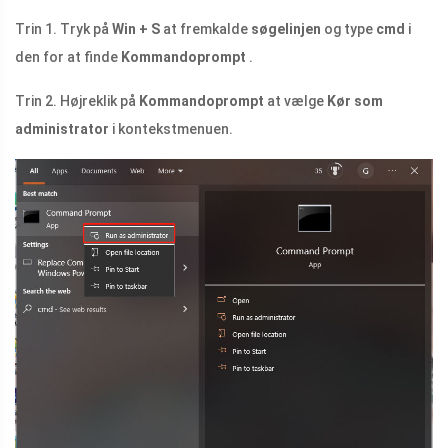
Trin 1. Tryk på
Win + S
at fremkalde
søgelinjen
og type
cmd
i
den for at finde
Kommandoprompt
.
Trin 2. Højreklik på
Kommandoprompt
at vælge
Kør som
administrator
i kontekstmenuen.