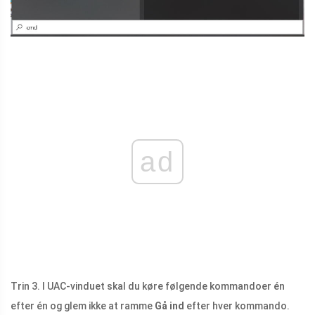
ad
Trin 3. I UAC-vinduet skal du køre følgende kommandoer én
efter én og glem ikke at ramme
Gå ind
efter hver kommando.