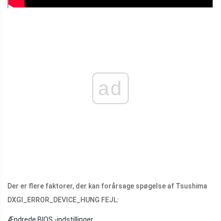
ad
Der er flere faktorer, der kan forårsage spøgelse af Tsushima
DXGI_ERROR_DEVICE_HUNG FEJL:
Ændrede BIOS -indstillinger