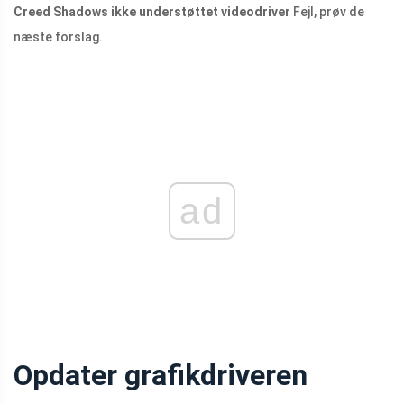
Creed Shadows ikke understøttet videodriver
Fejl, prøv de
næste forslag.
ad
Opdater grafikdriveren