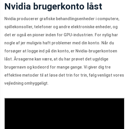
Nvidia brugerkonto låst
Nvidia producerer grafiske behandlingsenheder i computere,
spillekonsoller, telefoner og andre elektroniske enheder, og
det er også en pioner inden for GPU-industrien. For nylig har
nogle af jer muligvis haft problemer med din konto. Når du
forsøger at logge ind på din konto, er Nvidia-brugerkontoen
låst. Årsagerne kan være, at du har prøvet det ugyldige
brugernavn og kodeord for mange gange. Vi giver dig tre
effektive metoder til at løse det trin for trin, følg venligst vores
vejledning omhyggeligt.