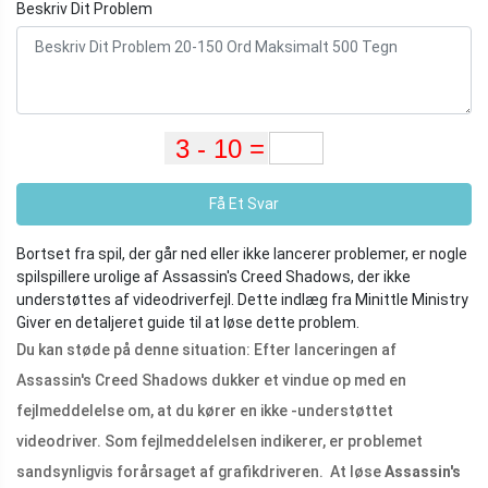
Beskriv Dit Problem
Få Et Svar
Bortset fra spil, der går ned eller ikke lancerer problemer, er nogle
spilspillere urolige af Assassin's Creed Shadows, der ikke
understøttes af videodriverfejl. Dette indlæg fra Minittle Ministry
Giver en detaljeret guide til at løse dette problem.
Du kan støde på denne situation: Efter lanceringen af ​​
Assassin's Creed Shadows dukker et vindue op med en
fejlmeddelelse om, at du kører en ikke -understøttet
videodriver. Som fejlmeddelelsen indikerer, er problemet
sandsynligvis forårsaget af grafikdriveren. At løse
Assassin's