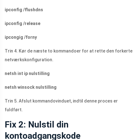
ipconfig /flushdns
ipconfig /release
ipcongig /forny
Trin 4. Kør de næste to kommandoer for at rette den forkerte
netværkskonfiguration.
netsh int ip nulstilling
netsh winsock nulstilling
Trin 5. Afslut kommandovinduet, indtil denne proces er
fuldført.
Fix 2: Nulstil din
kontoadgangskode