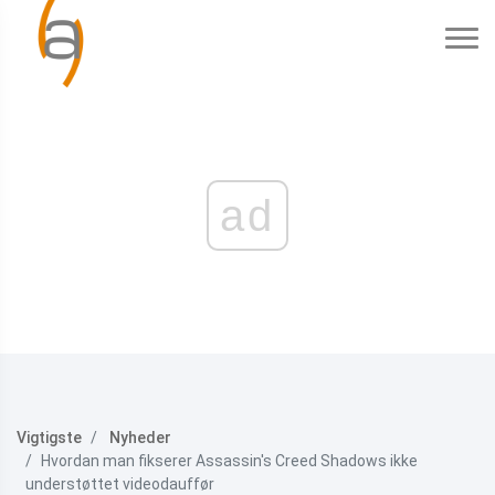
ad
Vigtigste
Nyheder
Hvordan man fikserer Assassin's Creed Shadows ikke
understøttet videodauffør