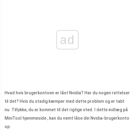
ad
Hvad hvis brugerkontoen er låst Nvidia? Har du nogen rettelser
til det? Hvis du stadig kæmper med dette problem og er tabt
nu. Tillykke, du er kommet til det rigtige sted. I dette indlæg på
MiniTool hjemmeside , kan du nemt låse din Nvidia-brugerkonto
op.