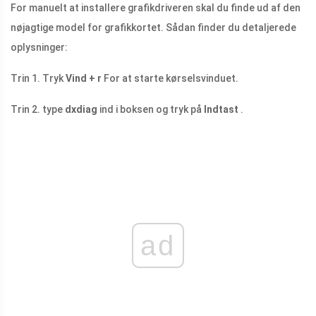
For manuelt at installere grafikdriveren skal du finde ud af den
nøjagtige model for grafikkortet. Sådan finder du detaljerede
oplysninger:
Trin 1. Tryk
Vind + r
For at starte kørselsvinduet.
Trin 2. type
dxdiag
ind i boksen og tryk på
Indtast
.
ad