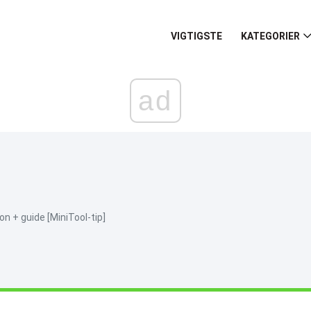
VIGTIGSTE
KATEGORIER
ad
on + guide [MiniTool-tip]