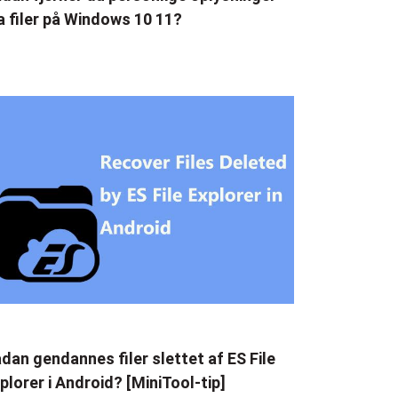
a filer på Windows 10 11?
dan gendannes filer slettet af ES File
plorer i Android? [MiniTool-tip]