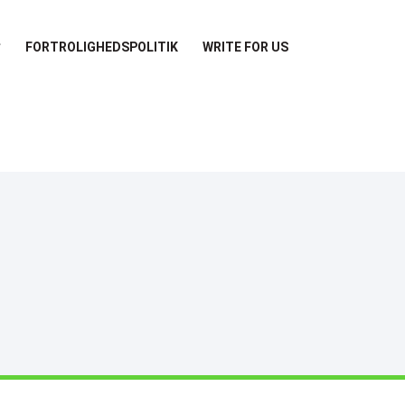
FORTROLIGHEDSPOLITIK
WRITE FOR US