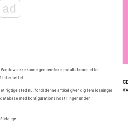
ad
r Windows ikke kunne gennemføre installationen efter
 Internettet.
CD
ma
 rigtige sted nu, fordi denne artikel giver dig fem løsninger
 database med konfigurationsindstillinger under
lidelige.