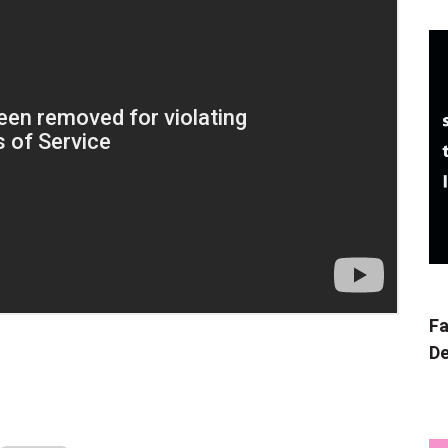
Fa
De