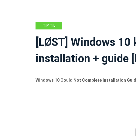
TIP TIL
SIKKERHEDSKOPIERING
[LØST] Windows 10 k
installation + guide 
Windows 10 Could Not Complete Installation Gui