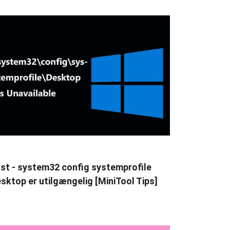
st - system32 config systemprofile
sktop er utilgængelig [MiniTool Tips]