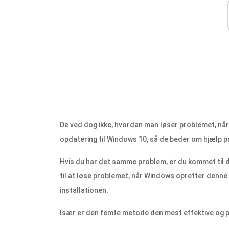
De ved dog ikke, hvordan man løser problemet, nå
opdatering til Windows 10, så de beder om hjælp på
Hvis du har det samme problem, er du kommet til det
til at løse problemet, når Windows opretter denne
installationen.
Især er den femte metode den mest effektive og på