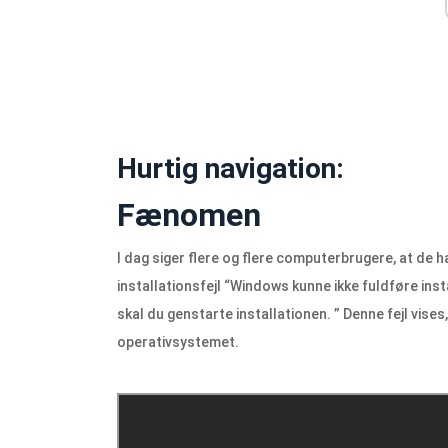
Hurtig navigation:
Fænomen
I dag siger flere og flere computerbrugere, at de
installationsfejl “Windows kunne ikke fuldføre ins
skal du genstarte installationen. ” Denne fejl vise
operativsystemet.