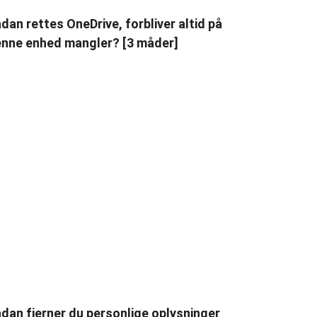
dan rettes OneDrive, forbliver altid på
nne enhed mangler? [3 måder]
dan fjerner du personlige oplysninger