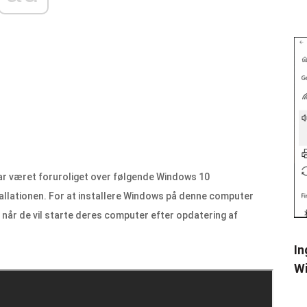
 har været foruroliget over følgende Windows 10
tallationen. For at installere Windows på denne computer
s, når de vil starte deres computer efter opdatering af
In
Wi