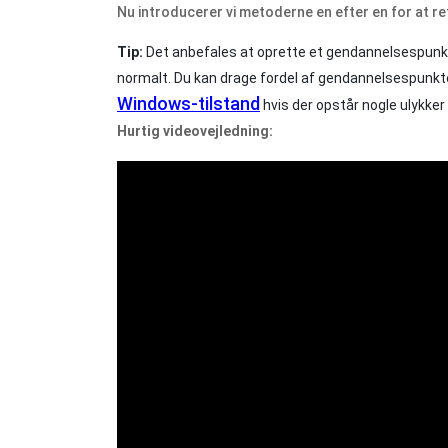
Nu introducerer vi metoderne en efter en for at re
Tip:
Det anbefales at oprette et gendannelsespunkt 
normalt. Du kan drage fordel af gendannelsespunktet
Windows-tilstand
hvis der opstår nogle ulykke
Hurtig videovejledning: