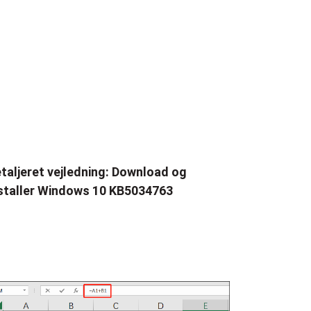
taljeret vejledning: Download og
staller Windows 10 KB5034763