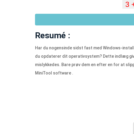
Resumé :
Har du nogensinde sidst fast med Windows-instal
du opdaterer dit operativsystem? Dette indlæg giv
mislykkedes. Bare prøv dem en efter en for at slip
MiniTool software .