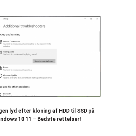
gen lyd efter kloning af HDD til SSD på
ndows 10 11 – Bedste rettelser!