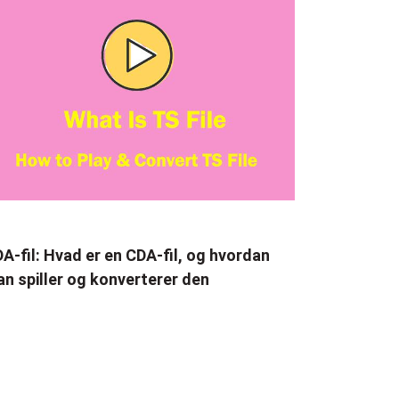
A-fil: Hvad er en CDA-fil, og hvordan
n spiller og konverterer den