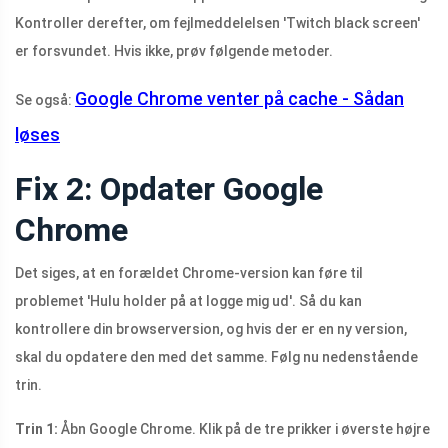
Kontroller derefter, om fejlmeddelelsen 'Twitch black screen'
er forsvundet. Hvis ikke, prøv følgende metoder.
Google Chrome venter på cache - Sådan
Se også:
løses
Fix 2: Opdater Google
Chrome
Det siges, at en forældet Chrome-version kan føre til
problemet 'Hulu holder på at logge mig ud'. Så du kan
kontrollere din browserversion, og hvis der er en ny version,
skal du opdatere den med det samme. Følg nu nedenstående
trin.
Trin 1:
Åbn Google Chrome. Klik på de tre prikker i øverste højre