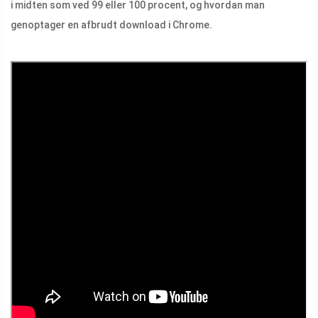
i midten som ved 99 eller 100 procent, og hvordan man
genoptager en afbrudt download i Chrome.