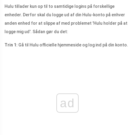
Hulu tillader kun op til to samtidige logins på forskellige
enheder. Derfor skal du logge ud af din Hulu-konto på enhver
anden enhed for at slippe af med problemet 'Hulu holder på at
logge mig ud'. Sådan gør du det:
Trin 1:
Gå til Hulu officielle hjemmeside og log ind på din konto.
ad