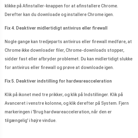
klikke på Afinstaller-knappen for at afinstallere Chrome.
Derefter kan du downloade og installere Chrome igen.
Fix 4. Deaktiver midlertidigt antivirus eller firewall
Nogle gange kan tredjeparts antivirus eller firewall medføre, at
Chrome ikke downloader filer, Chrome-downloads stopper,
sidder fast eller afbryder problemet. Du kan midlertidigt slukke
for antivirus eller firewall og prøve at downloade igen.
Fix 5. Deaktiver indstilling for hardwareacceleration
Klik på ikonet med tre prikker, og klik på Indstillinger. Klik på
Avanceret i venstre kolonne, og klik derefter på System. Fjern
markeringen i 'Brug hardwareacceleration, når den er
tilgængelig' i højre vindue.