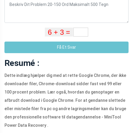
Få Et Svar
Resumé :
Dette indlæg hjælper dig med at rette Google Chrome, der ikke
downloader filer, Chrome-download sidder fast ved 99 eller
100 procent problem. Lær også, hvordan du genoptager en
afbrudt download i Google Chrome. For at gendanne slettede
eller mistede filer fra pc og andre lagringsmedier kan du bruge
den professionelle software til datagendannelse - MiniTool
Power Data Recovery .