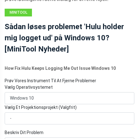
MINITOOL
NEWS CENTER
Sådan løses problemet 'Hulu holder
mig logget ud' på Windows 10?
[MiniTool Nyheder]
How Fix Hulu Keeps Logging Me Out Issue Windows 10
Prøv Vores Instrument Til At Fjerne Problemer
Vælg Operativsystemet
Vælg Et Projektionsprojekt (Valgfrit)
Beskriv Dit Problem