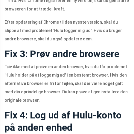
Trin 3:
Hvis Chrome registrerer en ny version, skal du genstarte
browseren for at træde i kraft.
Efter opdatering af Chrome til den nyeste version, skal du
slippe af med problemet 'Hulu logger mig ud'. Hvis du bruger
andre browsere, skal du også opdatere dem.
Fix 3: Prøv andre browsere
Tøv ikke med at prøve en anden browser, hvis du får problemet
'Hulu holder på at logge mig ud' i en bestemt browser. Hvis den
alternative browser er fri for fejlen, skal der være noget galt
med din oprindelige browser. Du kan prøve at geninstallere den
originale browser.
Fix 4: Log ud af Hulu-konto
på anden enhed