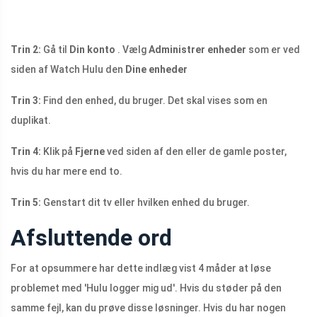
Trin 2:
Gå til
Din konto
. Vælg
Administrer enheder
som er ved
siden af ​​Watch Hulu den
Dine enheder
Trin 3:
Find den enhed, du bruger. Det skal vises som en
duplikat.
Trin 4:
Klik på
Fjerne
ved siden af ​​den eller de gamle poster,
hvis du har mere end to.
Trin 5:
Genstart dit tv eller hvilken enhed du bruger.
Afsluttende ord
For at opsummere har dette indlæg vist 4 måder at løse
problemet med 'Hulu logger mig ud'. Hvis du støder på den
samme fejl, kan du prøve disse løsninger. Hvis du har nogen