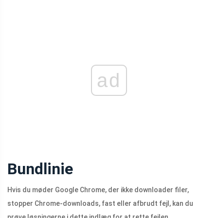
ad
Bundlinie
Hvis du møder Google Chrome, der ikke downloader filer,
stopper Chrome-downloads, fast eller afbrudt fejl, kan du
prøve løsningerne i dette indlæg for at rette fejlen.