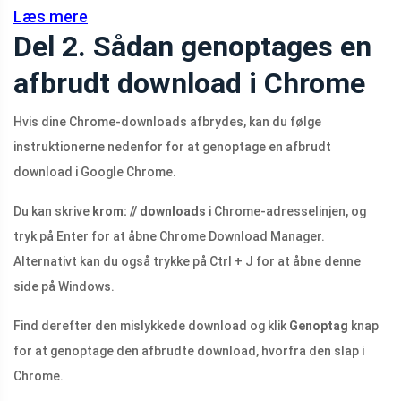
Læs mere
Del 2. Sådan genoptages en
afbrudt download i Chrome
Hvis dine Chrome-downloads afbrydes, kan du følge
instruktionerne nedenfor for at genoptage en afbrudt
download i Google Chrome.
Du kan skrive
krom: // downloads
i Chrome-adresselinjen, og
tryk på Enter for at åbne Chrome Download Manager.
Alternativt kan du også trykke på Ctrl + J for at åbne denne
side på Windows.
Find derefter den mislykkede download og klik
Genoptag
knap
for at genoptage den afbrudte download, hvorfra den slap i
Chrome.