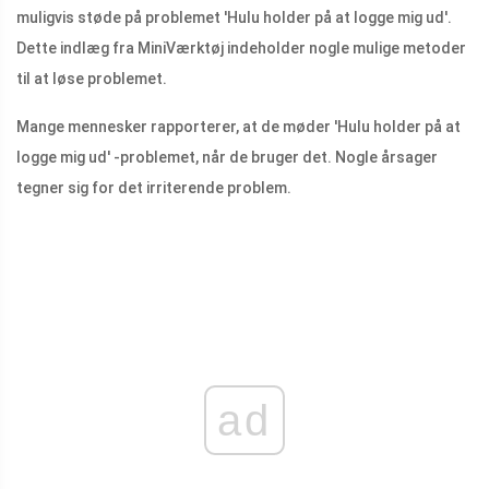
muligvis støde på problemet 'Hulu holder på at logge mig ud'.
Dette indlæg fra MiniVærktøj indeholder nogle mulige metoder
til at løse problemet.
Mange mennesker rapporterer, at de møder 'Hulu holder på at
logge mig ud' -problemet, når de bruger det. Nogle årsager
tegner sig for det irriterende problem.
ad