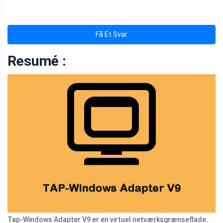
Få Et Svar
Resumé :
Tap-Windows Adapter V9 er en virtuel netværksgrænseflade.