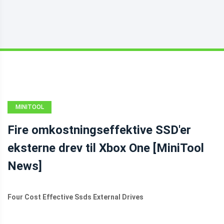
MINITOOL
NEWS CENTER
Fire omkostningseffektive SSD'er
eksterne drev til Xbox One [MiniTool
News]
Four Cost Effective Ssds External Drives