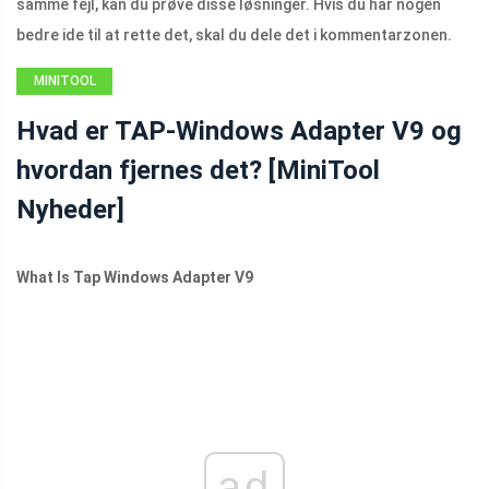
samme fejl, kan du prøve disse løsninger. Hvis du har nogen
bedre ide til at rette det, skal du dele det i kommentarzonen.
MINITOOL
NEWS CENTER
Hvad er TAP-Windows Adapter V9 og
hvordan fjernes det? [MiniTool
Nyheder]
What Is Tap Windows Adapter V9
ad