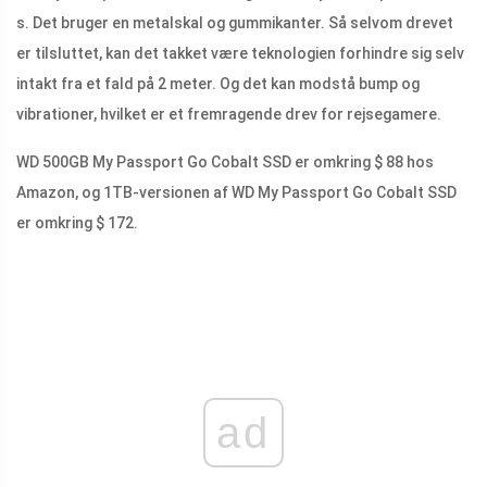
s. Det bruger en metalskal og gummikanter. Så selvom drevet
er tilsluttet, kan det takket være teknologien forhindre sig selv
intakt fra et fald på 2 meter. Og det kan modstå bump og
vibrationer, hvilket er et fremragende drev for rejsegamere.
WD 500GB My Passport Go Cobalt SSD er omkring $ 88 hos
Amazon, og 1TB-versionen af ​​WD My Passport Go Cobalt SSD
er omkring $ 172.
ad