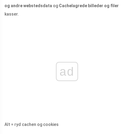
og andre webstedsdata
og
Cachelagrede billeder og filer
kasser.
ad
Alt = ryd cachen og cookies