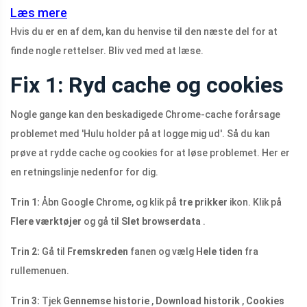
Læs mere
Hvis du er en af ​​dem, kan du henvise til den næste del for at
finde nogle rettelser. Bliv ved med at læse.
Fix 1: Ryd cache og cookies
Nogle gange kan den beskadigede Chrome-cache forårsage
problemet med 'Hulu holder på at logge mig ud'. Så du kan
prøve at rydde cache og cookies for at løse problemet. Her er
en retningslinje nedenfor for dig.
Trin 1:
Åbn Google Chrome, og klik på
tre prikker
ikon. Klik på
Flere værktøjer
og gå til
Slet browserdata
.
Trin 2:
Gå til
Fremskreden
fanen og vælg
Hele tiden
fra
rullemenuen.
Trin 3:
Tjek
Gennemse historie
,
Download historik
,
Cookies