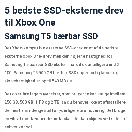
5 bedste SSD-eksterne drev
til Xbox One
Samsung T5 bærbar SSD
Det Xbox-kompatible eksterne SSD-drev er et af de bedste
eksterne Xbox One-drev, men den højeste hastighed for
Samsung T5 bærbar SSD ekstern harddisk er billigere end $
100. Samsung T5 500 GB bærbar SSD superhurtig læse- og
skrivehastighed er op til 540 MB / s.
Det giver fire lagerstørrelser, som brugerne kan vælge imellem:
250 GB, 500 GB, 1 TB og 2 TB, så du behøver ikke at afinstallere
de mest almindelige spil for yderligere promovering. Det bruger
en vibrationsdæmpende metalskal, der kan skjules ved siden af ​​
enhver konsol.