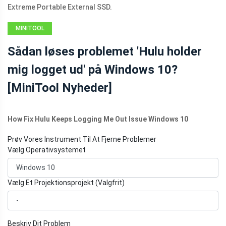
Extreme Portable External SSD.
MINITOOL
NEWS CENTER
Sådan løses problemet 'Hulu holder
mig logget ud' på Windows 10?
[MiniTool Nyheder]
How Fix Hulu Keeps Logging Me Out Issue Windows 10
Prøv Vores Instrument Til At Fjerne Problemer
Vælg Operativsystemet
Vælg Et Projektionsprojekt (Valgfrit)
Beskriv Dit Problem