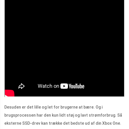
Desuden er det lille og let for brugerne at bære. Og i
brugsprocessen har den kun lidt støj og lavt strømforbrug. Så
eksterne SSD-drev kan trække det bedste ud af din Xbox One.