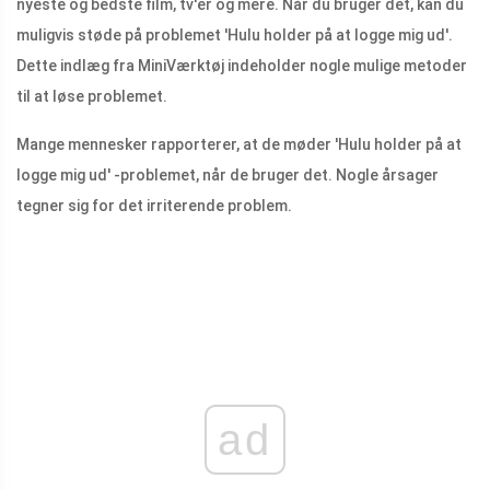
nyeste og bedste film, tv'er og mere. Når du bruger det, kan du
muligvis støde på problemet 'Hulu holder på at logge mig ud'.
Dette indlæg fra MiniVærktøj indeholder nogle mulige metoder
til at løse problemet.
Mange mennesker rapporterer, at de møder 'Hulu holder på at
logge mig ud' -problemet, når de bruger det. Nogle årsager
tegner sig for det irriterende problem.
ad