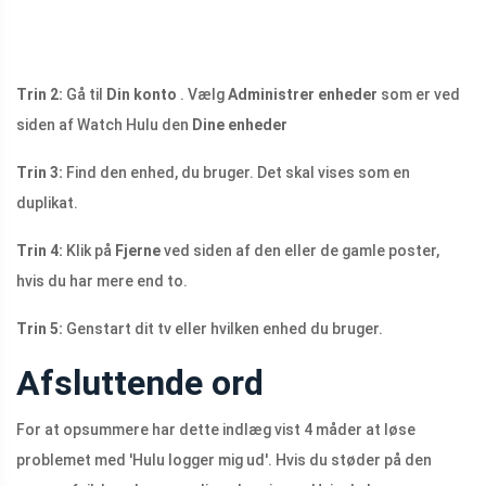
Trin 2:
Gå til
Din konto
. Vælg
Administrer enheder
som er ved
siden af ​​Watch Hulu den
Dine enheder
Trin 3:
Find den enhed, du bruger. Det skal vises som en
duplikat.
Trin 4:
Klik på
Fjerne
ved siden af ​​den eller de gamle poster,
hvis du har mere end to.
Trin 5:
Genstart dit tv eller hvilken enhed du bruger.
Afsluttende ord
For at opsummere har dette indlæg vist 4 måder at løse
problemet med 'Hulu logger mig ud'. Hvis du støder på den