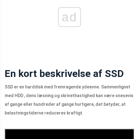
ad
En kort beskrivelse af SSD
SSD er en harddisk med fremragende ydeevne. Sammenlignet
med HDD , dens læsning og skrivethastighed kan være snesevis
af gange eller hundreder af gange hurtigere, det betyder, at
belastningstiderne reduceres kraftigt.