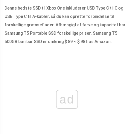
Denne bedste SSD til Xbox One inkluderer USB Type C til C og
USB Type C til A-kabler, så du kan oprette forbindelse til
forskellige grænseflader. Afhængigt af farve og kapacitet har
Samsung T5 Portable SSD forskellige priser. Samsung T5
500GB bærbar SSD er omkring $ 89 ~ $ 98 hos Amazon.
ad