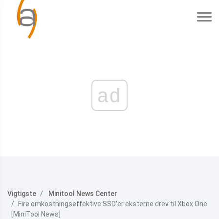
ad
Vigtigste
Minitool News Center
Fire omkostningseffektive SSD'er eksterne drev til Xbox One
[MiniTool News]