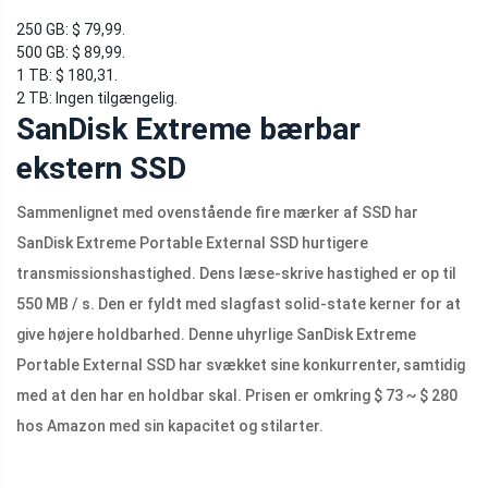
250 GB: $ 79,99.
500 GB: $ 89,99.
1 TB: $ 180,31.
2 TB: Ingen tilgængelig.
SanDisk Extreme bærbar
ekstern SSD
Sammenlignet med ovenstående fire mærker af SSD har
SanDisk Extreme Portable External SSD hurtigere
transmissionshastighed. Dens læse-skrive hastighed er op til
550 MB / s. Den er fyldt med slagfast solid-state kerner for at
give højere holdbarhed. Denne uhyrlige SanDisk Extreme
Portable External SSD har svækket sine konkurrenter, samtidig
med at den har en holdbar skal. Prisen er omkring $ 73 ~ $ 280
hos Amazon med sin kapacitet og stilarter.