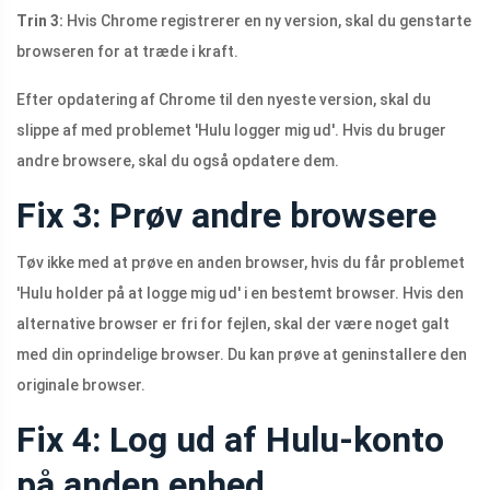
Trin 3:
Hvis Chrome registrerer en ny version, skal du genstarte
browseren for at træde i kraft.
Efter opdatering af Chrome til den nyeste version, skal du
slippe af med problemet 'Hulu logger mig ud'. Hvis du bruger
andre browsere, skal du også opdatere dem.
Fix 3: Prøv andre browsere
Tøv ikke med at prøve en anden browser, hvis du får problemet
'Hulu holder på at logge mig ud' i en bestemt browser. Hvis den
alternative browser er fri for fejlen, skal der være noget galt
med din oprindelige browser. Du kan prøve at geninstallere den
originale browser.
Fix 4: Log ud af Hulu-konto
på anden enhed