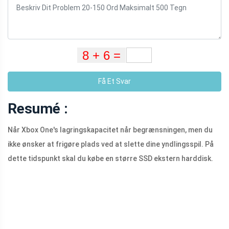
Få Et Svar
Resumé :
Når Xbox One's lagringskapacitet når begrænsningen, men du
ikke ønsker at frigøre plads ved at slette dine yndlingsspil. På
dette tidspunkt skal du købe en større SSD ekstern harddisk.