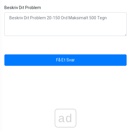
Beskriv Dit Problem
Få Et Svar
ad