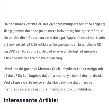
Da der findes værktøjer, der giver dig mulighed for at få adgang
til og gemme dataene på en mere bekvem og hurtigere måde, vil
de ændre din måde at vurdere data på. Apple-firmaet har trods
alt bekræftet, at USB-stikkets forgænger, den brændbare CD
og DVD var forsvundet. Så det er ikke underligt, at memory
stick forsvinder fra din vision en dag.
Hvad kan du gøre før Memory Stick udryddes for at undgå tab
af data? Du kan kopiere data fra memory stick til din harddisk.
Ved at gøre dette behøver du ikke bekymre dig om noget
manglende data på grund af memory stick-udryddelse.
Interessante Artikler