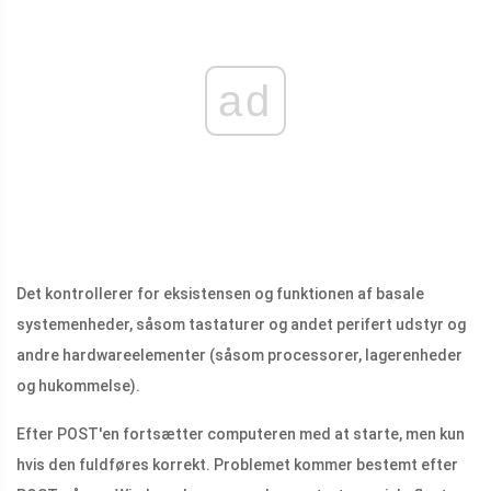
ad
Det kontrollerer for eksistensen og funktionen af ​​basale
systemenheder, såsom tastaturer og andet perifert udstyr og
andre hardwareelementer (såsom processorer, lagerenheder
og hukommelse).
Efter POST'en fortsætter computeren med at starte, men kun
hvis den fuldføres korrekt. Problemet kommer bestemt efter