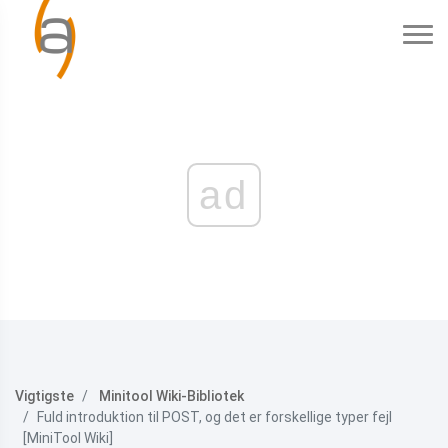
ad
Vigtigste
Minitool Wiki-Bibliotek
Fuld introduktion til POST, og det er forskellige typer fejl
[MiniTool Wiki]