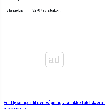
3 lange bip
3270 tastaturkort
ad
Fuld løsninger til overvågning viser ikke fuld skærm