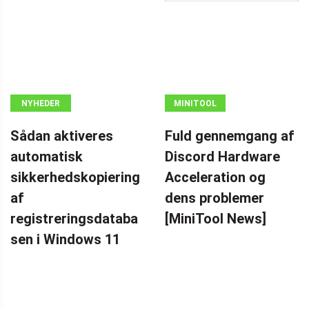
NYHEDER
MINITOOL
NEWS CENTER
Sådan aktiveres
Fuld gennemgang af
automatisk
Discord Hardware
sikkerhedskopiering
Acceleration og
af
dens problemer
registreringsdataba
[MiniTool News]
sen i Windows 11