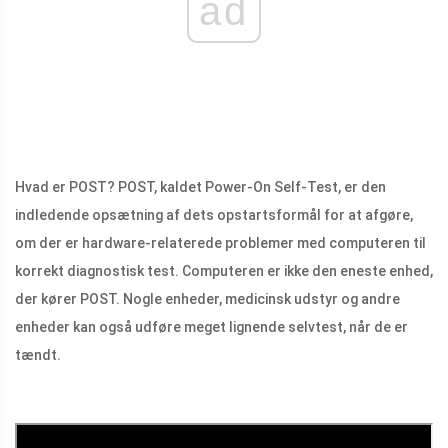
ad
Hvad er POST? POST, kaldet Power-On Self-Test, er den
indledende opsætning af dets opstartsformål for at afgøre,
om der er hardware-relaterede problemer med computeren til
korrekt diagnostisk test. Computeren er ikke den eneste enhed,
der kører POST. Nogle enheder, medicinsk udstyr og andre
enheder kan også udføre meget lignende selvtest, når de er
tændt.