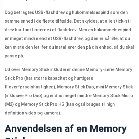
Dog betragtes USB-flashdrev og hukommelsespind som den
samme enhed i de fleste tilfælde. Det skyldes, at alle stick-stil
drev har funktionerne i et flashdrev. Men en hukommelsespind
er meget mindre end et USB-flashdrev, og den er så lille, at du
kan miste den let, før du installerer den på din enhed, så du skal
passe på.
Ud over Memory Stick inkluderer denne Memory-serie Memory
Stick Pro (har større kapacitet og hurtigere
filoverførselshastighed), Memory Stick Duo, mini Memory Stick
(inklusive Pro Duo) og endnu meget mindre Memory Stick Micro
(M2) og Memory Stick Pro HG (kan også bruges til high
definition video og kamera).
Anvendelsen af ​​en Memory