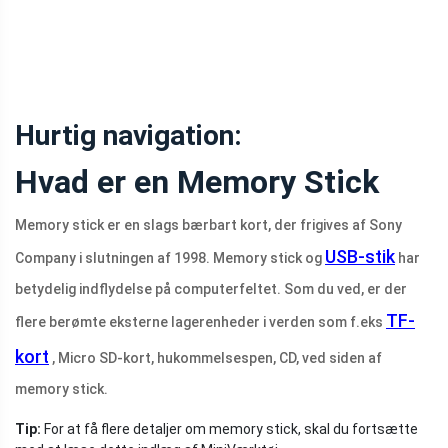
Hurtig navigation:
Hvad er en Memory Stick
Memory stick er en slags bærbart kort, der frigives af Sony
USB-stik
Company i slutningen af ​​1998. Memory stick og
har
betydelig indflydelse på computerfeltet. Som du ved, er der
TF-
flere berømte eksterne lagerenheder i verden som f.eks
kort
, Micro SD-kort, hukommelsespen, CD, ved siden af ​​
memory stick.
Tip:
For at få flere detaljer om memory stick, skal du fortsætte