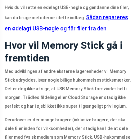
Hvis du vil rette en ødelagt USB-nøgle og gendanne dine filer,
Sådan repareres
kan du bruge metoderne i dette indlæg:
en ødelagt USB-nøgle og får filer fra den
Hvor vil Memory Stick gå i
fremtiden
Med udviklingen af ​​andre eksterne lagerenheder vil Memory
Stick udryddes, især nogle billige hukommelsessticksmærker.
Det er dog ikke at sige, at USB Memory Stick forsvinder helt i
morgen. Trådløs fildeling eller Cloud Storage er stadig ikke
perfekt og har i øjeblikket ikke super tilgængeligt privilegium.
Derudover er der mange brugere (inklusive brugere, der skal
dele filer inden for virksomheder), der stadig kan lide at dele
filer med fysisk medium som Memory Stick. USB-hukommelse