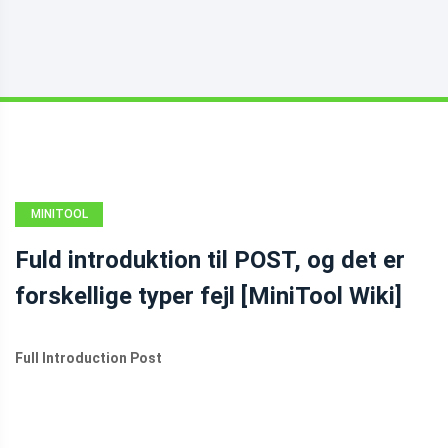
MINITOOL
WIKI-
Fuld introduktion til POST, og det er
BIBLIOTEK
forskellige typer fejl [MiniTool Wiki]
Full Introduction Post