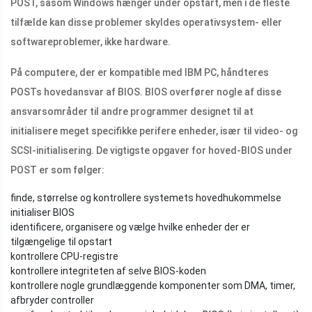
POST, såsom Windows hænger under opstart, men i de fleste
tilfælde kan disse problemer skyldes operativsystem- eller
softwareproblemer, ikke hardware.
På computere, der er kompatible med IBM PC, håndteres
POSTs hovedansvar af BIOS. BIOS overfører nogle af disse
ansvarsområder til andre programmer designet til at
initialisere meget specifikke perifere enheder, især til video- og
SCSI-initialisering. De vigtigste opgaver for hoved-BIOS under
POST er som følger:
finde, størrelse og kontrollere systemets hovedhukommelse
initialiser BIOS
identificere, organisere og vælge hvilke enheder der er
tilgængelige til opstart
kontrollere CPU-registre
kontrollere integriteten af ​​selve BIOS-koden
kontrollere nogle grundlæggende komponenter som DMA, timer,
afbryder controller