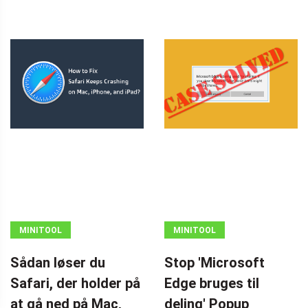
MINITOOL
MINITOOL
NEWS CENTER
NEWS CENTER
Sådan løser du
Stop 'Microsoft
Safari, der holder på
Edge bruges til
at gå ned på Mac,
deling' Popup