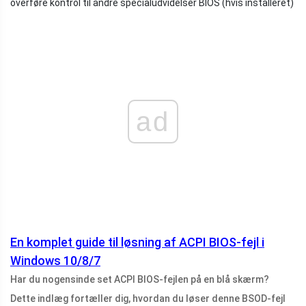
overføre kontrol til andre specialudvidelser BIOS (hvis installeret)
ad
En komplet guide til løsning af ACPI BIOS-fejl i
Windows 10/8/7
Har du nogensinde set ACPI BIOS-fejlen på en blå skærm?
Dette indlæg fortæller dig, hvordan du løser denne BSOD-fejl