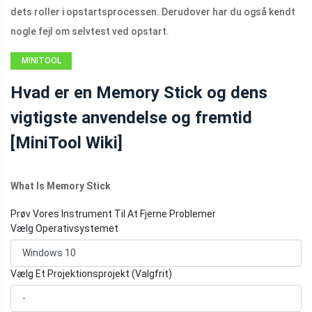
dets roller i opstartsprocessen. Derudover har du også kendt
nogle fejl om selvtest ved opstart.
MINITOOL
WIKI-
Hvad er en Memory Stick og dens
BIBLIOTEK
vigtigste anvendelse og fremtid
[MiniTool Wiki]
What Is Memory Stick
Prøv Vores Instrument Til At Fjerne Problemer
Vælg Operativsystemet
Vælg Et Projektionsprojekt (Valgfrit)