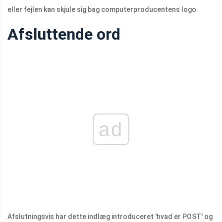
eller fejlen kan skjule sig bag computerproducentens logo.
Afsluttende ord
ad
Afslutningsvis har dette indlæg introduceret 'hvad er POST' og