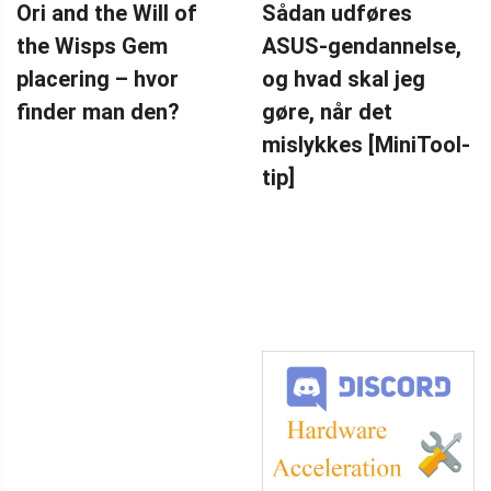
Ori and the Will of
Sådan udføres
the Wisps Gem
ASUS-gendannelse,
placering – hvor
og hvad skal jeg
finder man den?
gøre, når det
mislykkes [MiniTool-
tip]