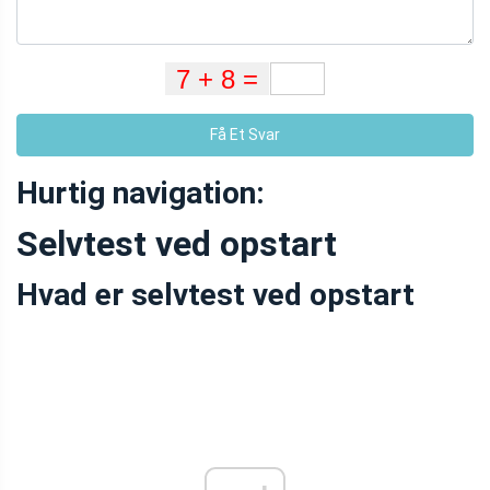
Få Et Svar
Hurtig navigation:
Selvtest ved opstart
Hvad er selvtest ved opstart