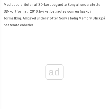
Med populariteten af ​​SD-kort begyndte Sony at understøtte
SD-kortformat i 2010, hvilket betragtes som en fiasko i
formatkrig. Alligevel understøtter Sony stadig Memory Stick på
bestemte enheder.
ad