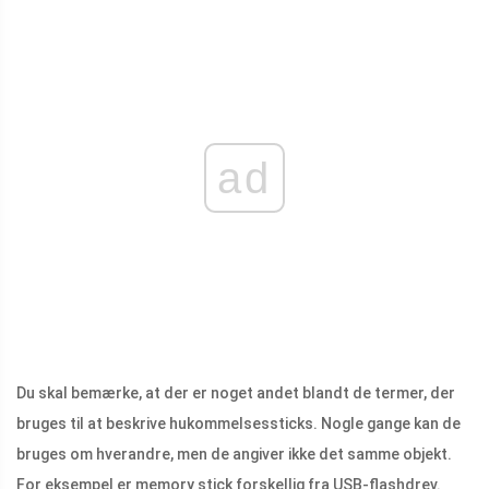
ad
Du skal bemærke, at der er noget andet blandt de termer, der
bruges til at beskrive hukommelsessticks. Nogle gange kan de
bruges om hverandre, men de angiver ikke det samme objekt.
For eksempel er memory stick forskellig fra USB-flashdrev.