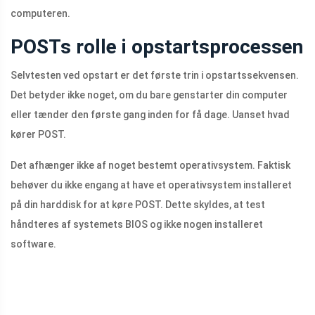
computeren.
POSTs rolle i opstartsprocessen
Selvtesten ved opstart er det første trin i opstartssekvensen.
Det betyder ikke noget, om du bare genstarter din computer
eller tænder den første gang inden for få dage. Uanset hvad
kører POST.
Det afhænger ikke af noget bestemt operativsystem. Faktisk
behøver du ikke engang at have et operativsystem installeret
på din harddisk for at køre POST. Dette skyldes, at test
håndteres af systemets BIOS og ikke nogen installeret
software.