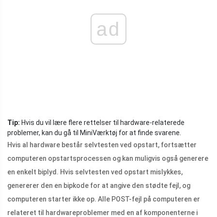
ad
Tip:
Hvis du vil lære flere rettelser til hardware-relaterede
problemer, kan du gå til MiniVærktøj for at finde svarene.
Hvis al hardware består selvtesten ved opstart, fortsætter
computeren opstartsprocessen og kan muligvis også generere
en enkelt biplyd. Hvis selvtesten ved opstart mislykkes,
genererer den en bipkode for at angive den stødte fejl, og
computeren starter ikke op. Alle POST-fejl på computeren er
relateret til hardwareproblemer med en af ​​komponenterne i