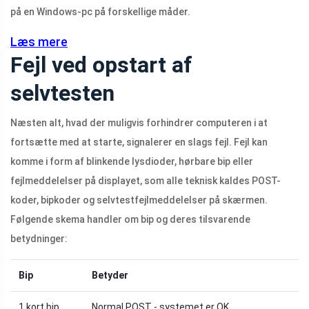
på en Windows-pc på forskellige måder.
Læs mere
Fejl ved opstart af
selvtesten
Næsten alt, hvad der muligvis forhindrer computeren i at
fortsætte med at starte, signalerer en slags fejl. Fejl kan
komme i form af blinkende lysdioder, hørbare bip eller
fejlmeddelelser på displayet, som alle teknisk kaldes POST-
koder, bipkoder og selvtestfejlmeddelelser på skærmen.
Følgende skema handler om bip og deres tilsvarende
betydninger:
Bip
Betyder
1 kort bip
Normal POST - systemet er OK