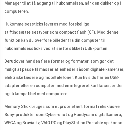
Manager til at få adgang til hukommelsen, når den dukker op i
computeren.
Hukommelsessticks leveres med forskellige
stiftindsættelsestyper som compact flash (CF). Med denne
funktion kan du overføre billeder fra din computer til
hukommelsessticks ved at sætte stikket i USB-porten.
Derudover har den flere former og formater, som gør det
muligt at passe til masser af enheder såsom digitale kameraer,
elektriske læsere og mobiltelefoner. Kun hvis du har en USB-
adapter eller en computer med en integreret kortlæser, er den
også kompatibel med computere.
Memory Stick bruges som et proprietært format i eksklusive
Sony-produkter som Cyber-shot og Handycam digitalkamera,
WEGA og Bravia-tv, VAIO PC og PlayStation Portable spilkonsol.