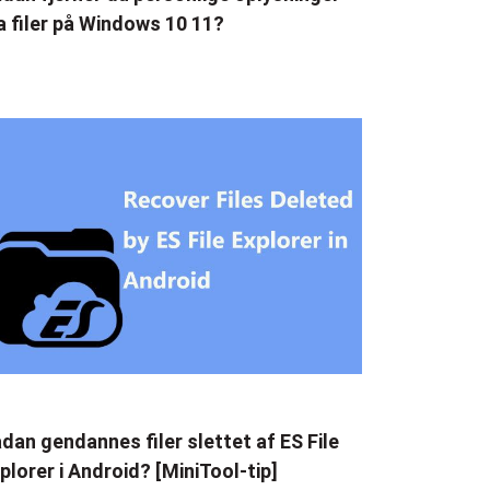
a filer på Windows 10 11?
dan gendannes filer slettet af ES File
plorer i Android? [MiniTool-tip]