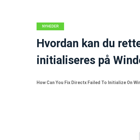
NYHEDER
Hvordan kan du rette
initialiseres på Win
How Can You Fix Directx Failed To Initialize On W