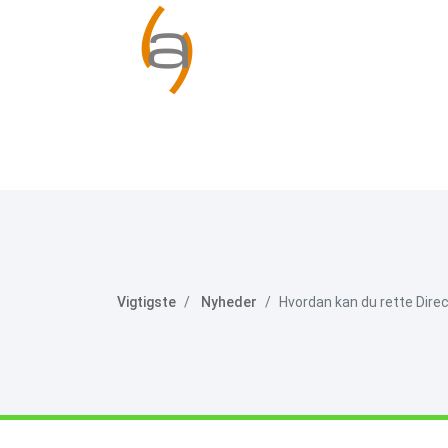
Vigtigste
Nyheder
Hvordan kan du rette Direc