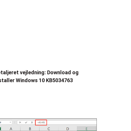
taljeret vejledning: Download og
staller Windows 10 KB5034763