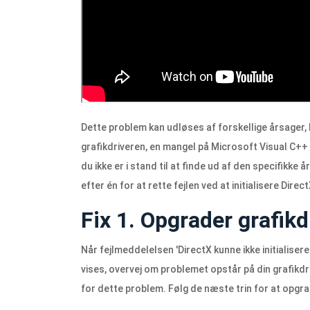
Dette problem kan udløses af forskellige årsager
grafikdriveren, en mangel på Microsoft Visual C++ 
du ikke er i stand til at finde ud af den specifikke 
efter én for at rette fejlen ved at initialisere Direct
Fix 1. Opgrader grafikd
Når fejlmeddelelsen 'DirectX kunne ikke initialiseres
vises, overvej om problemet opstår på din grafikdri
for dette problem. Følg de næste trin for at opgra