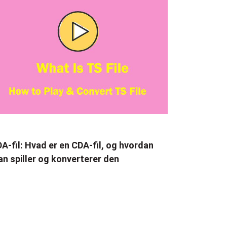
A-fil: Hvad er en CDA-fil, og hvordan
n spiller og konverterer den