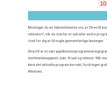
Modtager du en fejlmeddelelse om, at 'DirectX kunne 
videokort', når du starter et spil eller andre progr
sted for dig at få nogle gennemførlige løsninger.
DirectX er et sæt applikationsprogrammeringsgræn
multimedieopgaver, især til spil og videoer. Når m
køre det aktuelle program korrekt, fordi ingen graf
Windows.