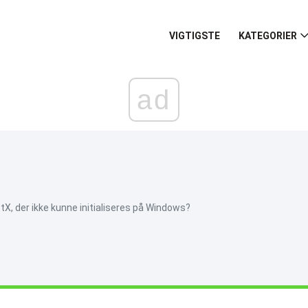
VIGTIGSTE
KATEGORIER
ad
tX, der ikke kunne initialiseres på Windows?