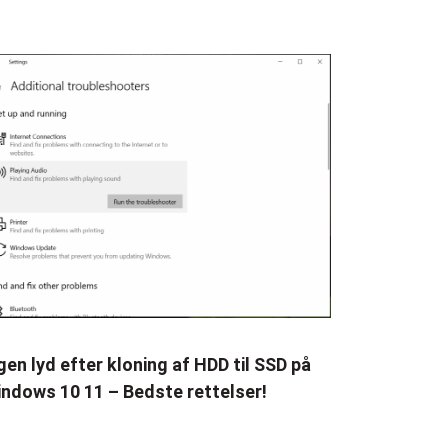
gen lyd efter kloning af HDD til SSD på
ndows 10 11 – Bedste rettelser!