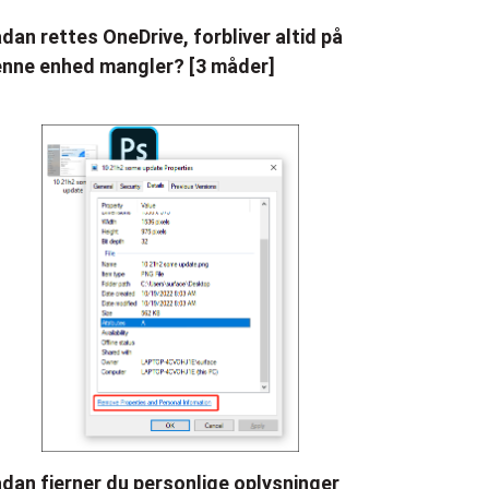
dan rettes OneDrive, forbliver altid på
nne enhed mangler? [3 måder]
dan fjerner du personlige oplysninger