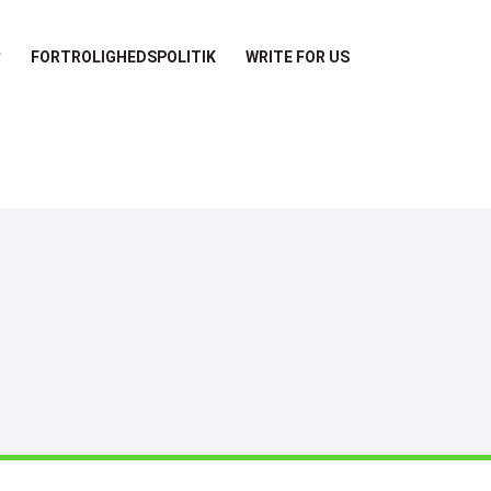
FORTROLIGHEDSPOLITIK
WRITE FOR US