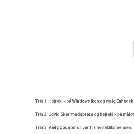
Trin 1. Højreklik på
Windows
ikon og vælg
Enhedsh
Trin 2. Udvid
Skærmadaptere
og højreklik på måld
Trin 3. Vælg
Opdater driver
fra højrekliksmenuen.