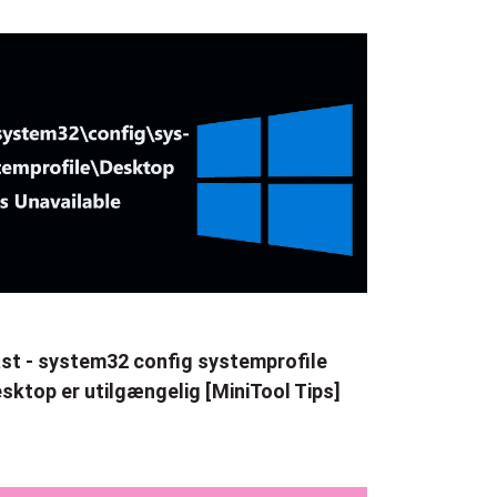
st - system32 config systemprofile
sktop er utilgængelig [MiniTool Tips]