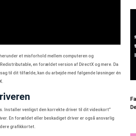
, herunder et misforhold mellem computeren og
Redistributable, en forældet version af DirectX og mere. Da
årsag til dit tilfælde, kan du arbejde med følgende løsninger én
X.
riveren
Fa
De
. Installer venligst den korrekte driver til dit videokort”
ver. En forældet eller beskadiget driver er også ansvarlig
dere grafikkortet.