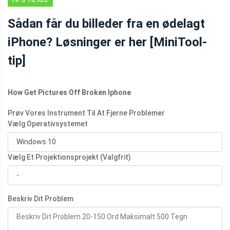
TIPS TIL IOS-
FILGENDANNELSE
Sådan får du billeder fra en ødelagt
iPhone? Løsninger er her [MiniTool-
tip]
How Get Pictures Off Broken Iphone
Prøv Vores Instrument Til At Fjerne Problemer
Vælg Operativsystemet
Vælg Et Projektionsprojekt (Valgfrit)
Beskriv Dit Problem