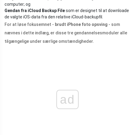
computer; og
Gendan fra iCloud Backup File
som er designet til at downloade
de valgte iOS-data fra den relative iCloud-backupfil.
For at løse fokusemnet -
brudt iPhone foto opsving
- som
nævnes i dette indlæg, er disse tre gendannelsesmoduler alle
tilgængelige under særlige omstændigheder.
ad