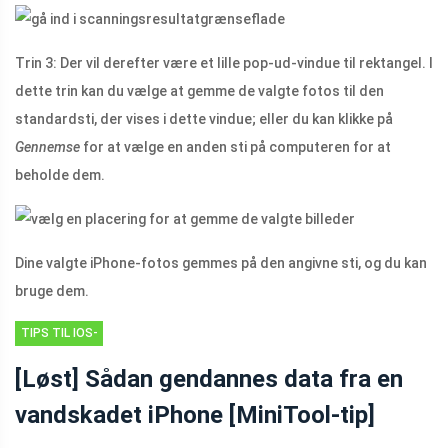
Trin 3: Der vil derefter være et lille pop-ud-vindue til rektangel. I
dette trin kan du vælge at gemme de valgte fotos til den
standardsti, der vises i dette vindue; eller du kan klikke på
Gennemse
for at vælge en anden sti på computeren for at
beholde dem.
Dine valgte iPhone-fotos gemmes på den angivne sti, og du kan
bruge dem.
TIPS TIL IOS-
FILGENDANNELSE
[Løst] Sådan gendannes data fra en
vandskadet iPhone [MiniTool-tip]