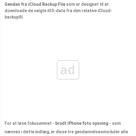
Gendan fra iCloud Backup File
som er designet til at
downloade de valgte iOS-data fra den relative iCloud-
backupfil.
ad
For at løse fokusemnet -
brudt iPhone foto opsving
- som
nævnes i dette indlæg, er disse tre gendannelsesmoduler alle