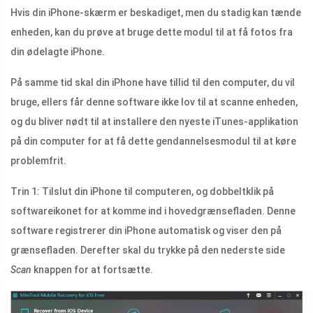
Hvis din iPhone-skærm er beskadiget, men du stadig kan tænde
enheden, kan du prøve at bruge dette modul til at få fotos fra
din ødelagte iPhone.
På samme tid skal din iPhone have tillid til den computer, du vil
bruge, ellers får denne software ikke lov til at scanne enheden,
og du bliver nødt til at installere den nyeste iTunes-applikation
på din computer for at få dette gendannelsesmodul til at køre
problemfrit.
Trin 1: Tilslut din iPhone til computeren, og dobbeltklik på
softwareikonet for at komme ind i hovedgrænsefladen. Denne
software registrerer din iPhone automatisk og viser den på
grænsefladen. Derefter skal du trykke på den nederste side
Scan
knappen for at fortsætte.