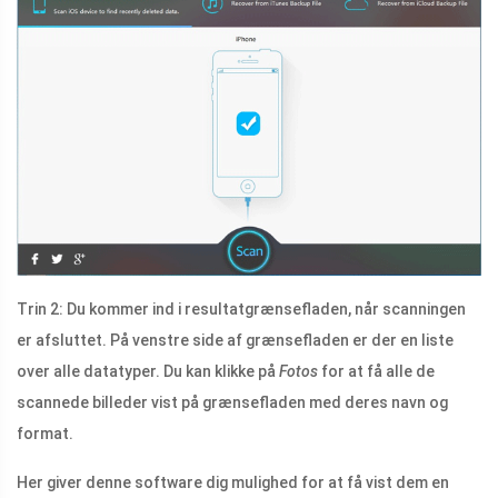
Trin 2: Du kommer ind i resultatgrænsefladen, når scanningen
er afsluttet. På venstre side af grænsefladen er der en liste
over alle datatyper. Du kan klikke på
Fotos
for at få alle de
scannede billeder vist på grænsefladen med deres navn og
format.
Her giver denne software dig mulighed for at få vist dem en