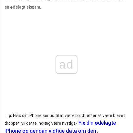
en ødelagt skærm.
ad
Tip:
Hvis din iPhone ser ud til at være brudt efter at være blevet
Fix din ødelagte
droppet, vil dette indlæg være nyttigt -
iPhone og gendan vigtige data om den
.