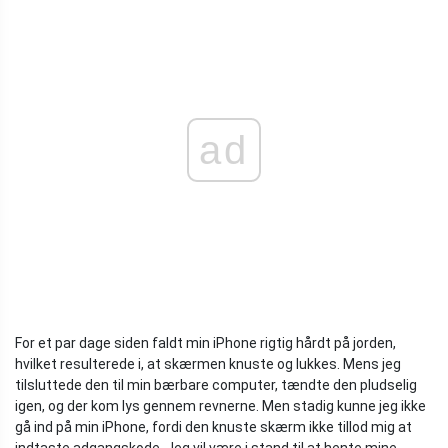
ad
For et par dage siden faldt min iPhone rigtig hårdt på jorden,
hvilket resulterede i, at skærmen knuste og lukkes. Mens jeg
tilsluttede den til min bærbare computer, tændte den pludselig
igen, og der kom lys gennem revnerne. Men stadig kunne jeg ikke
gå ind på min iPhone, fordi den knuste skærm ikke tillod mig at