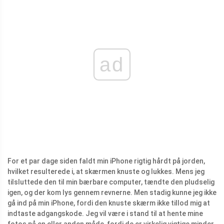
ad
For et par dage siden faldt min iPhone rigtig hårdt på jorden,
hvilket resulterede i, at skærmen knuste og lukkes. Mens jeg
tilsluttede den til min bærbare computer, tændte den pludselig
igen, og der kom lys gennem revnerne. Men stadig kunne jeg ikke
gå ind på min iPhone, fordi den knuste skærm ikke tillod mig at
indtaste adgangskode. Jeg vil være i stand til at hente mine