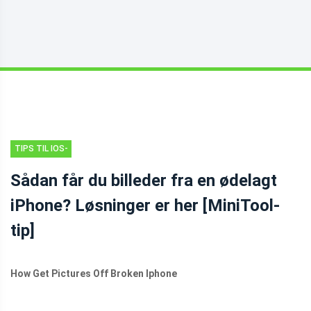
TIPS TIL IOS-
FILGENDANNELSE
Sådan får du billeder fra en ødelagt
iPhone? Løsninger er her [MiniTool-
tip]
How Get Pictures Off Broken Iphone