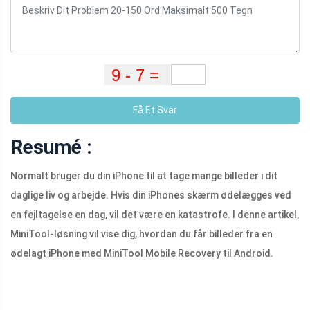
Få Et Svar
Resumé :
Normalt bruger du din iPhone til at tage mange billeder i dit
daglige liv og arbejde. Hvis din iPhones skærm ødelægges ved
en fejltagelse en dag, vil det være en katastrofe. I denne artikel,
MiniTool-løsning vil vise dig, hvordan du får billeder fra en
ødelagt iPhone med MiniTool Mobile Recovery til Android.