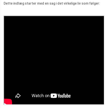
Dette indlæg starter med en sag i det virkelige liv som følger: