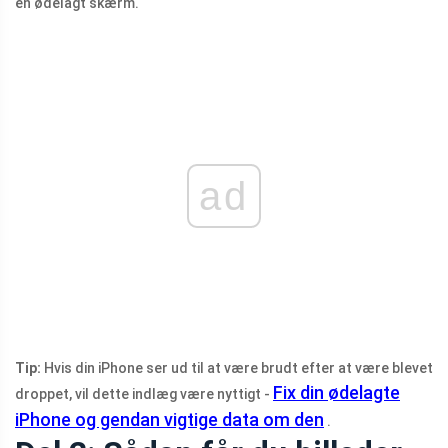
en ødelagt skærm.
ad
Tip:
Hvis din iPhone ser ud til at være brudt efter at være blevet
Fix din ødelagte
droppet, vil dette indlæg være nyttigt -
iPhone og gendan vigtige data om den
.