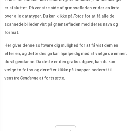
er afsluttet. På venstre side af grænsefladen er der en liste
over alle datatyper. Du kan klikke på
Fotos
for at få alle de
scannede billeder vist på grænsefladen med deres navn og
format.
Her giver denne software dig mulighed for at få vist dem en
efter en, og dette design kan hjælpe dig med at vælge de emner,
du vil gendanne. Da dette er den gratis udgave, kan du kun
vælge to fotos og derefter klikke på knappen nederst til
venstre
Gendanne
at fortsætte.