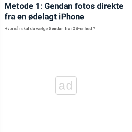
Metode 1: Gendan fotos direkte
fra en ødelagt iPhone
Hvornår skal du vælge
Gendan fra iOS-enhed
?
ad