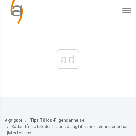
ad
Vigtigste
Tips Til Ios-Filgendannelse
Sådan får du billeder fra en ødelagt iPhone? Løsninger er her
[MiniTool-tip]