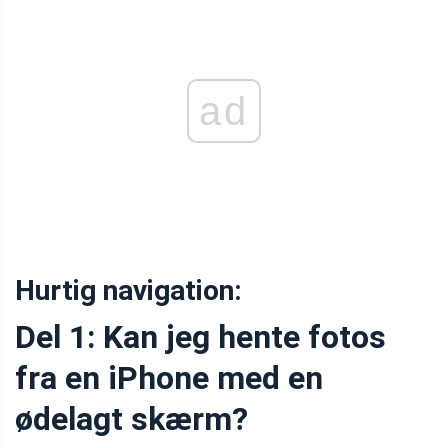
ad
Hurtig navigation:
Del 1: Kan jeg hente fotos
fra en iPhone med en
ødelagt skærm?