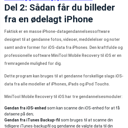
Del 2: Sådan får du billeder
fra en ødelagt iPhone
Faktisk er en masse iPhone-datagendannelsessoftware
designet til at gendanne fotos, videoer, meddelelser og noter
samt andre former for iOS-data fra iPhones. Den kraftfulde og
professionelle software MiniTool Mobile Recovery til iOS er en
fremragende mulighed for dig.
Dette program kan bruges til at gendanne forskellige slags iOS-
data fra alle modeller af iPhones, iPads og iPod Touchs.
MiniTool Mobile Recovery til iOS har tre gendannelsesmoduler:
Gendan fra iOS-enhed
som kan scanne din iOS-enhed for at få
dataene på den;
Gendan fra iTunes Backup-fil
som bruges til at scanne din
tidligere iTunes-backupfil og gendanne de valgte data til din