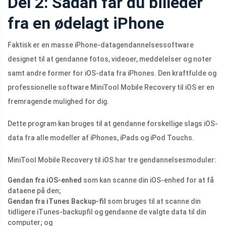
Del 2: Sådan får du billeder
fra en ødelagt iPhone
Faktisk er en masse iPhone-datagendannelsessoftware
designet til at gendanne fotos, videoer, meddelelser og noter
samt andre former for iOS-data fra iPhones. Den kraftfulde og
professionelle software MiniTool Mobile Recovery til iOS er en
fremragende mulighed for dig.
Dette program kan bruges til at gendanne forskellige slags iOS-
data fra alle modeller af iPhones, iPads og iPod Touchs.
MiniTool Mobile Recovery til iOS har tre gendannelsesmoduler:
Gendan fra iOS-enhed
som kan scanne din iOS-enhed for at få
dataene på den;
Gendan fra iTunes Backup-fil
som bruges til at scanne din
tidligere iTunes-backupfil og gendanne de valgte data til din
computer; og