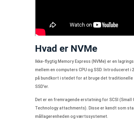
Hvad er NVMe
Ikke-flygtig Memory Express (NVMe) er en lagrings
mellem en computers CPU og SSD. Introduceret i 20
på bundkort i stedet for at bruge det traditionell
SSD'er.
Det er en fremragende erstatning for SCSI (Smal
Technology attachments). Disse er kendt som stan
mållagerenheden og værtssystemet.