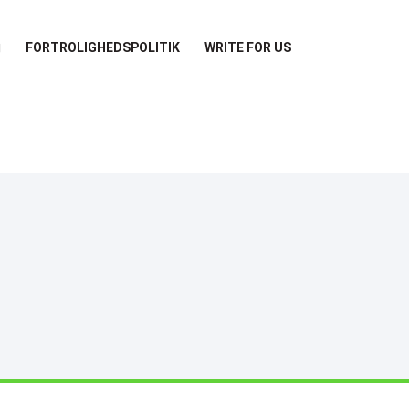
FORTROLIGHEDSPOLITIK
WRITE FOR US