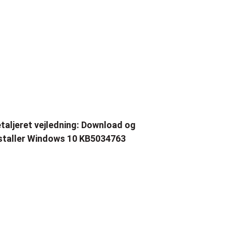
taljeret vejledning: Download og
staller Windows 10 KB5034763