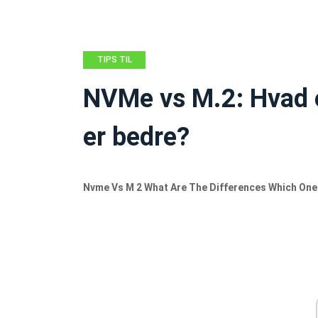
TIPS TIL
SIKKERHEDSKOPIERING
NVMe vs M.2: Hvad er
er bedre?
Nvme Vs M 2 What Are The Differences Which One 