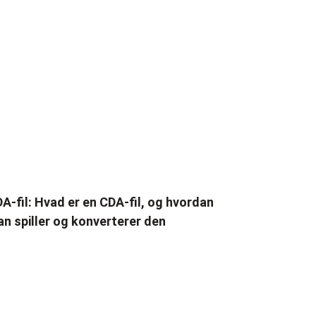
A-fil: Hvad er en CDA-fil, og hvordan
n spiller og konverterer den