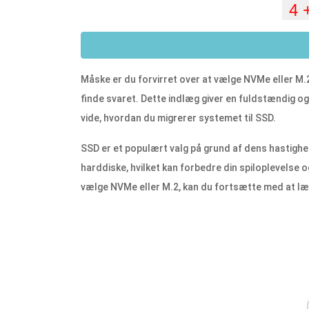
Måske er du forvirret over at vælge NVMe eller M.2
finde svaret. Dette indlæg giver en fuldstændig og
vide, hvordan du migrerer systemet til SSD.
SSD er et populært valg på grund af dens hastighe
harddiske, hvilket kan forbedre din spiloplevelse 
vælge NVMe eller M.2, kan du fortsætte med at l