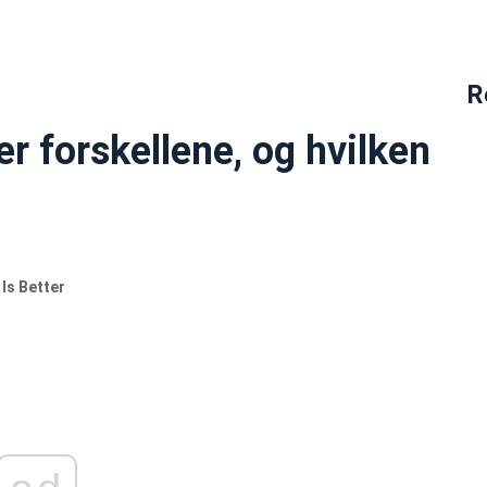
R
 forskellene, og hvilken
Is Better