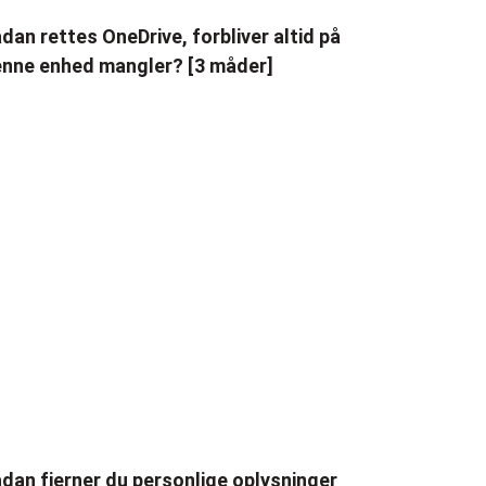
dan rettes OneDrive, forbliver altid på
nne enhed mangler? [3 måder]
dan fjerner du personlige oplysninger