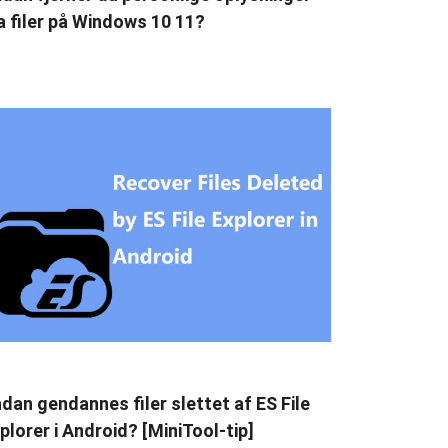
a filer på Windows 10 11?
dan gendannes filer slettet af ES File
plorer i Android? [MiniTool-tip]