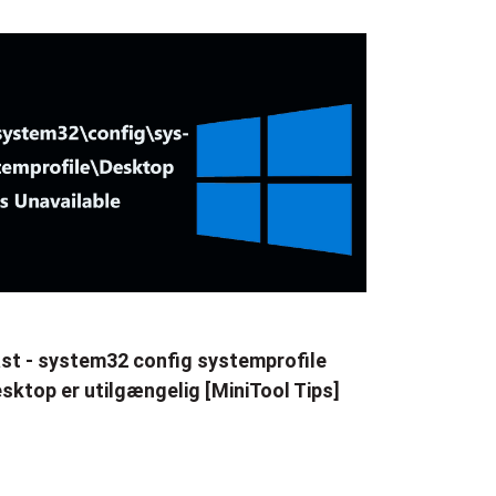
st - system32 config systemprofile
sktop er utilgængelig [MiniTool Tips]