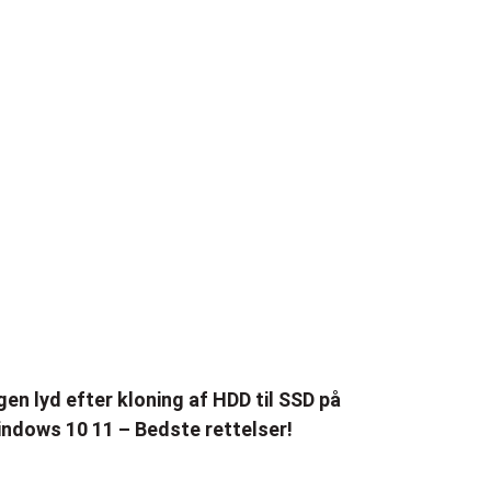
gen lyd efter kloning af HDD til SSD på
ndows 10 11 – Bedste rettelser!