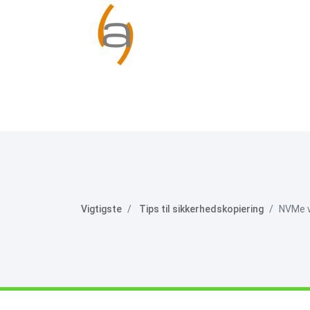
Vigtigste
Tips til sikkerhedskopiering
NVMe vs