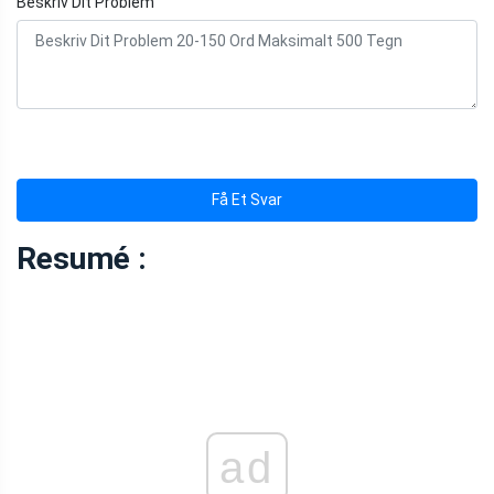
Beskriv Dit Problem
Få Et Svar
Resumé :
ad