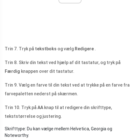
Trin 7. Tryk på
tekstboks
og vælg
Redigere
.
Trin 8. Skriv din tekst ved hjælp af dit tastatur, og tryk på
Færdig
knappen over dit tastatur.
Trin 9. Vælg en farve til din tekst ved at trykke på en farve fra
farvepaletten nederst på skærmen.
Trin 10. Tryk på
AA
knap til at redigere din skrifttype,
tekststørrelse og justering.
Skrifttype: Du kan vælge mellem Helvetica, Georgia og
Noteworthy.