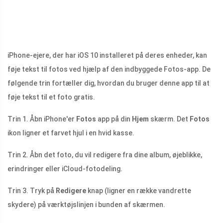
iPhone-ejere, der har iOS 10 installeret på deres enheder, kan
føje tekst til fotos ved hjælp af den indbyggede Fotos-app. De
følgende trin fortæller dig, hvordan du bruger denne app til at
føje tekst til et foto gratis.
Trin 1. Åbn iPhone'er
Fotos
app på din
Hjem
skærm. Det
Fotos
ikon ligner et farvet hjul i en hvid kasse.
Trin 2. Åbn det foto, du vil redigere fra dine album, øjeblikke,
erindringer eller iCloud-fotodeling.
Trin 3. Tryk på
Redigere
knap (ligner en række vandrette
skydere) på værktøjslinjen i bunden af ​​skærmen.