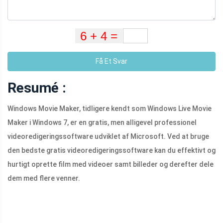
Få Et Svar
Resumé :
Windows Movie Maker, tidligere kendt som Windows Live Movie
Maker i Windows 7, er en gratis, men alligevel professionel
videoredigeringssoftware udviklet af Microsoft. Ved at bruge
den bedste gratis videoredigeringssoftware kan du effektivt og
hurtigt oprette film med videoer samt billeder og derefter dele
dem med flere venner.