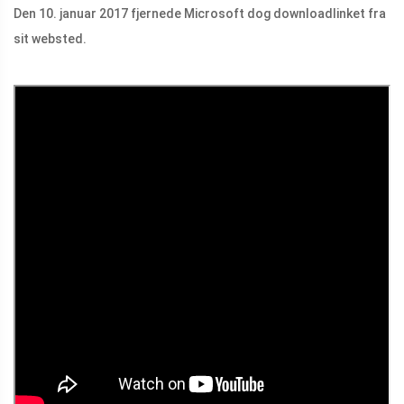
Den 10. januar 2017 fjernede Microsoft dog downloadlinket fra
sit websted.