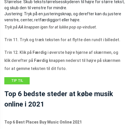
Størrelse: Skub tekststørrelsesskyderen til højre for større tekst,
og skub den til venstre for mindre.
Justering: Tryk på en justeringsknap, og derefter kan du justere
venstre, center, retfærdiggjort eller højre.
Tryk på
AA
knappen igen for at lukke pop op-vinduet.
Trin 11. Tryk og træk teksten for at flytte den rundt i billedet.
Trin 12. Klik på
Færdig
i øverste højre hjørne af skærmen, og
klik derefter på
Færdig
knappen nederst til højre på skærmen
for at gemme teksten til dit foto.
TIP TIL
FILMSKABER
Top 6 bedste steder at købe musik
online i 2021
Top 6 Best Places Buy Music Online 2021