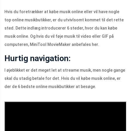
Hvis du foretrækker at købe musik online eller vil have nogle
top online musikbutikker, er du utvivlsomt kommet til det rette
sted. Dette indlæg introducerer 6 steder, hvor du kan købe
musik online. Og hvis du vil føje musik til video eller GIF på
computeren, MiniTool MovieMaker anbefales her.
Hurtig navigation:
I øjeblikket er det meget let at streame musik, men nogle gange
skal du stadig betale for det. Hvis du vil købe musik online, er
der de 6 bedste online musikbutikker at besøge.