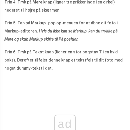
Trin 4. Tryk på
Mere
knap (ligner tre prikker inde i en cirkel)
nederst til højre på skærmen.
Trin 5. Tap på
Markup
i pop op-menuen for at åbne dit foto i
Markup-editoren.
Hvis
du ikke kan se Markup, kan du trykke på
Mere
og skub
Markup
skifte til
På
position.
Trin 6. Tryk på
Tekst
knap (ligner en stor bogstav T i en hvid
boks). Derefter tilføjer denne knap et tekstfelt til dit foto med
noget dummy-tekst i det.
ad