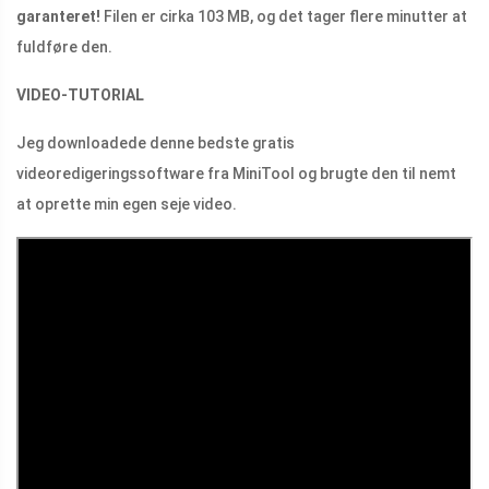
garanteret!
Filen er cirka 103 MB, og det tager flere minutter at
fuldføre den.
VIDEO-TUTORIAL
Jeg downloadede denne bedste gratis
videoredigeringssoftware fra MiniTool og brugte den til nemt
at oprette min egen seje video.