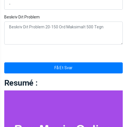
Beskriv Dit Problem
Få Et Svar
Resumé :