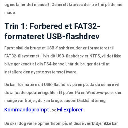
og installer det manuelt. Generelt kræves der tre trin på denne
måde.
Trin 1: Forbered et FAT32-
formateret USB-flashdrev
Først skal du bruge et USB-flashdrev, der er formateret til
FAT32-filsystemet. Hvis dit USB-flashdrev er NTFS, vil det ikke
blive genkendt af din PS4-konsol, når du bruger det til at
installere den nyeste systemsoftware.
Du kan formatere dit USB-flashdrev på en pc, da du senere vil
downloade opdateringsfilen til pc'en. På en Windows-pc er der
mange værktøjer, du kan bruge, såsom Diskhåndtering,
Kommandoprompt
Fil Explorer
, og
.
Du skal dog være opmærksom på, at disse værktøjer ikke kan