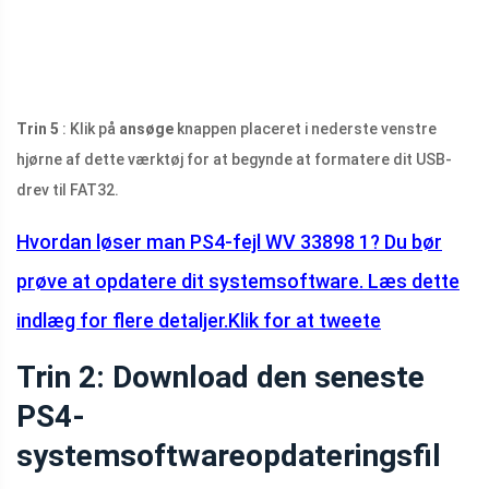
Trin 5
: Klik på
ansøge
knappen placeret i nederste venstre
hjørne af dette værktøj for at begynde at formatere dit USB-
drev til FAT32.
Hvordan løser man PS4-fejl WV 33898 1? Du bør
prøve at opdatere dit systemsoftware. Læs dette
indlæg for flere detaljer.
Klik for at tweete
Trin 2: Download den seneste
PS4-
systemsoftwareopdateringsfil