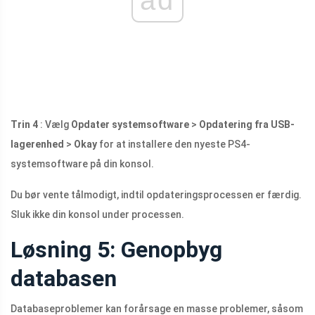
ad
Trin 4
: Vælg
Opdater systemsoftware
>
Opdatering fra USB-
lagerenhed
>
Okay
for at installere den nyeste PS4-
systemsoftware på din konsol.
Du bør vente tålmodigt, indtil opdateringsprocessen er færdig.
Sluk ikke din konsol under processen.
Løsning 5: Genopbyg
databasen
Databaseproblemer kan forårsage en masse problemer, såsom