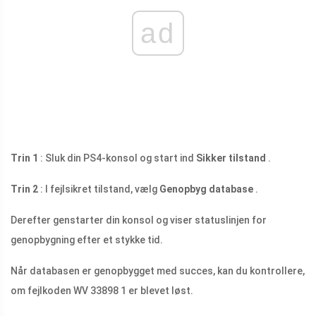
ad
Trin 1
: Sluk din PS4-konsol og start ind
Sikker tilstand
.
Trin 2
: I fejlsikret tilstand, vælg
Genopbyg database
.
Derefter genstarter din konsol og viser statuslinjen for
genopbygning efter et stykke tid.
Når databasen er genopbygget med succes, kan du kontrollere,
om fejlkoden WV 33898 1 er blevet løst.