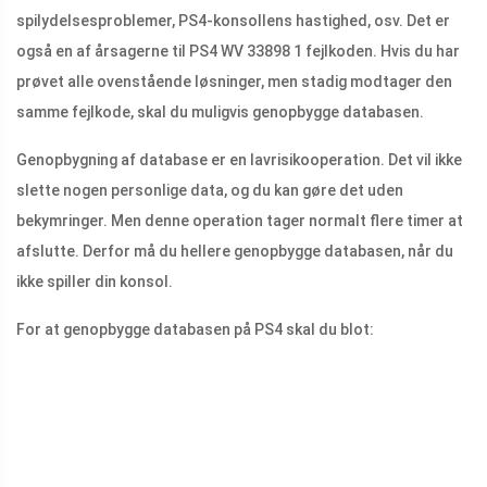
spilydelsesproblemer, PS4-konsollens hastighed, osv. Det er
også en af ​​årsagerne til PS4 WV 33898 1 fejlkoden. Hvis du har
prøvet alle ovenstående løsninger, men stadig modtager den
samme fejlkode, skal du muligvis genopbygge databasen.
Genopbygning af database er en lavrisikooperation. Det vil ikke
slette nogen personlige data, og du kan gøre det uden
bekymringer. Men denne operation tager normalt flere timer at
afslutte. Derfor må du hellere genopbygge databasen, når du
ikke spiller din konsol.
For at genopbygge databasen på PS4 skal du blot: