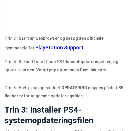
Trin 3
: Start en webbrowser og besøg den officielle
PlayStation Support
hjemmeside for
.
Trin 4
: Rul ned for at finde PS4-konsolopdateringsfilen, og
højreklik på den. Vælg i pop op-menuen
Gem link som
.
Trin 5
: Vælg i pop op-vinduet
OPDATERING
mappen på dit USB-
flashdrev for at gemme opdateringsfilen.
Trin 3: Installer PS4-
systemopdateringsfilen