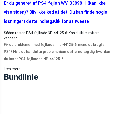
Er du generet af PS4-fejlen WV-33898-1 (kan ikke
vise siden)? Bliv ikke ked af det. Du kan finde nogle
løsninger i dette indlæg.
Klik for at tweete
Sådan rettes PS4-fejlkode NP-44125-6: Kan du ikke invitere
venner?
Fik du problemer med fejlkoden np-44125-6, mens du brugte
PS4? Hvis du har dette problem, viser dette indlæg dig, hvordan
du løser PS4-fejlkoden NP-44125-6.
Læs mere
Bundlinie