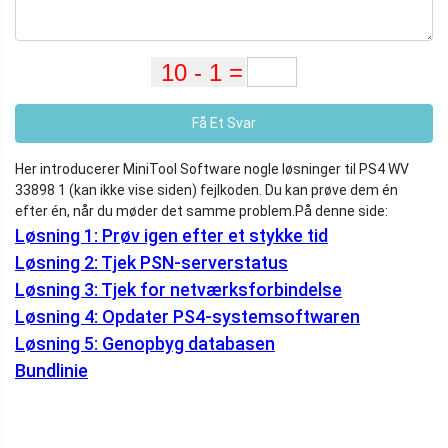
Få Et Svar
Her introducerer MiniTool Software nogle løsninger til PS4 WV
33898 1 (kan ikke vise siden) fejlkoden. Du kan prøve dem én
efter én, når du møder det samme problem.
På denne side:
Løsning 1: Prøv igen efter et stykke tid
Løsning 2: Tjek PSN-serverstatus
Løsning 3: Tjek for netværksforbindelse
Løsning 4: Opdater PS4-systemsoftwaren
Løsning 5: Genopbyg databasen
Bundlinie