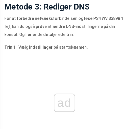
Metode 3: Rediger DNS
For at forbedre netværksforbindelsen og løse PS4 WV 33898 1
fejl, kan du også prøve at ændre DNS-indstillingerne på din
konsol. Og her er de detaljerede trin.
Trin 1
: Vælg
Indstillinger
på startskærmen.
ad