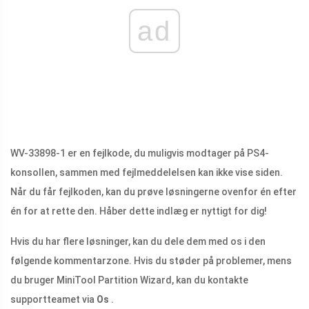
ad
WV-33898-1 er en fejlkode, du muligvis modtager på PS4-
konsollen, sammen med fejlmeddelelsen kan ikke vise siden.
Når du får fejlkoden, kan du prøve løsningerne ovenfor én efter
én for at rette den. Håber dette indlæg er nyttigt for dig!
Hvis du har flere løsninger, kan du dele dem med os i den
følgende kommentarzone. Hvis du støder på problemer, mens
du bruger MiniTool Partition Wizard, kan du kontakte
supportteamet via
Os
.