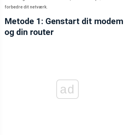
forbedre dit netværk.
Metode 1: Genstart dit modem
og din router
ad