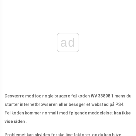
ad
Desværre modtog nogle brugere fejlkoden
WV 33898 1
mens du
starter internetbrowseren eller besøger et websted på PS4.
Fejlkoden kommer normalt med følgende meddelelse:
kan ikke
vise siden
.
Problemet kan skyldes forskellige faktorer, og du kan blive