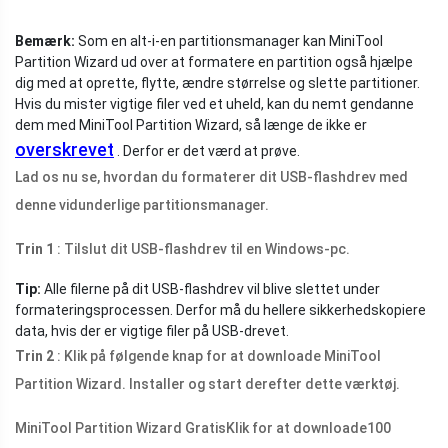
Bemærk:
Som en alt-i-en partitionsmanager kan MiniTool
Partition Wizard ud over at formatere en partition også hjælpe
dig med at oprette, flytte, ændre størrelse og slette partitioner.
Hvis du mister vigtige filer ved et uheld, kan du nemt gendanne
dem med MiniTool Partition Wizard, så længe de ikke er
overskrevet
. Derfor er det værd at prøve.
Lad os nu se, hvordan du formaterer dit USB-flashdrev med
denne vidunderlige partitionsmanager.
Trin 1
: Tilslut dit USB-flashdrev til en Windows-pc.
Tip:
Alle filerne på dit USB-flashdrev vil blive slettet under
formateringsprocessen. Derfor må du hellere sikkerhedskopiere
data, hvis der er vigtige filer på USB-drevet.
Trin 2
: Klik på følgende knap for at downloade MiniTool
Partition Wizard. Installer og start derefter dette værktøj.
MiniTool Partition Wizard Gratis
Klik for at downloade
100