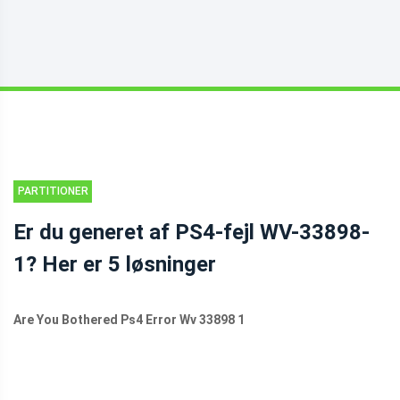
PARTITIONER
DISK
Er du generet af PS4-fejl WV-33898-
1? Her er 5 løsninger
Are You Bothered Ps4 Error Wv 33898 1