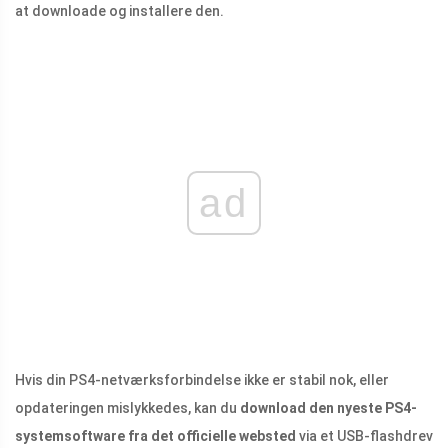
at downloade og installere den.
ad
Hvis din PS4-netværksforbindelse ikke er stabil nok, eller
opdateringen mislykkedes, kan du
download den nyeste PS4-
systemsoftware fra det officielle websted
via et USB-flashdrev