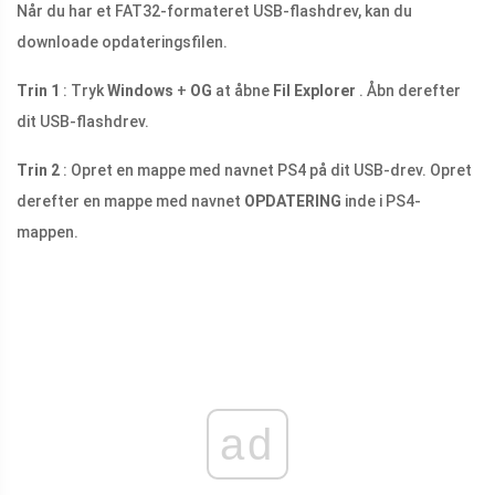
Når du har et FAT32-formateret USB-flashdrev, kan du
downloade opdateringsfilen.
Trin 1
: Tryk
Windows
+
OG
at åbne
Fil Explorer
. Åbn derefter
dit USB-flashdrev.
Trin 2
: Opret en mappe med navnet PS4 på dit USB-drev. Opret
derefter en mappe med navnet
OPDATERING
inde i PS4-
mappen.
ad