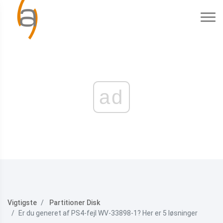
ad
Vigtigste
Partitioner Disk
Er du generet af PS4-fejl WV-33898-1? Her er 5 løsninger