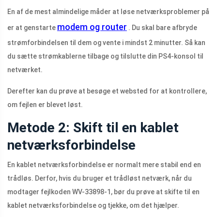
En af de mest almindelige måder at løse netværksproblemer på
modem og router
er at genstarte
. Du skal bare afbryde
strømforbindelsen til dem og vente i mindst 2 minutter. Så kan
du sætte strømkablerne tilbage og tilslutte din PS4-konsol til
netværket.
Derefter kan du prøve at besøge et websted for at kontrollere,
om fejlen er blevet løst.
Metode 2: Skift til en kablet
netværksforbindelse
En kablet netværksforbindelse er normalt mere stabil end en
trådløs. Derfor, hvis du bruger et trådløst netværk, når du
modtager fejlkoden WV-33898-1, bør du prøve at skifte til en
kablet netværksforbindelse og tjekke, om det hjælper.