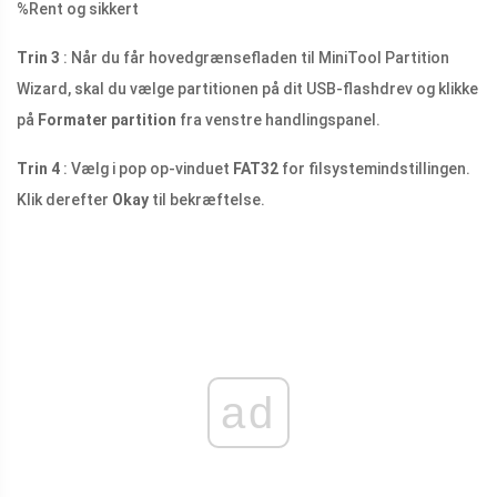
%
Rent og sikkert
Trin 3
: Når du får hovedgrænsefladen til MiniTool Partition
Wizard, skal du vælge partitionen på dit USB-flashdrev og klikke
på
Formater partition
fra venstre handlingspanel.
Trin 4
: Vælg i pop op-vinduet
FAT32
for filsystemindstillingen.
Klik derefter
Okay
til bekræftelse.
ad