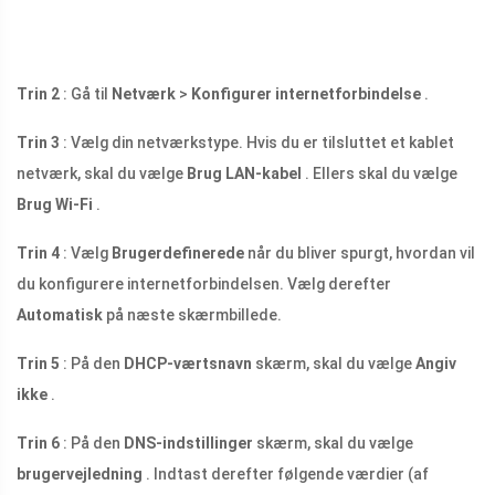
Trin 2
: Gå til
Netværk
>
Konfigurer internetforbindelse
.
Trin 3
: Vælg din netværkstype. Hvis du er tilsluttet et kablet
netværk, skal du vælge
Brug LAN-kabel
. Ellers skal du vælge
Brug Wi-Fi
.
Trin 4
: Vælg
Brugerdefinerede
når du bliver spurgt, hvordan vil
du konfigurere internetforbindelsen. Vælg derefter
Automatisk
på næste skærmbillede.
Trin 5
: På den
DHCP-værtsnavn
skærm, skal du vælge
Angiv
ikke
.
Trin 6
: På den
DNS-indstillinger
skærm, skal du vælge
brugervejledning
. Indtast derefter følgende værdier (af