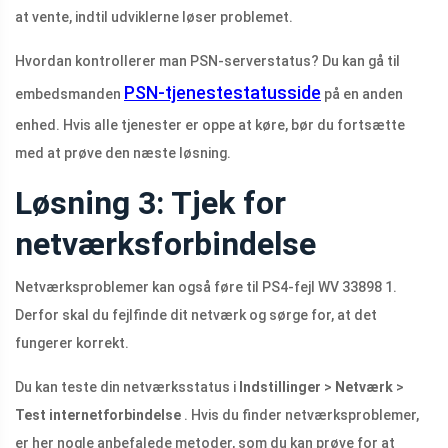
at vente, indtil udviklerne løser problemet.
Hvordan kontrollerer man PSN-serverstatus? Du kan gå til
PSN-tjenestestatusside
embedsmanden
på en anden
enhed. Hvis alle tjenester er oppe at køre, bør du fortsætte
med at prøve den næste løsning.
Løsning 3: Tjek for
netværksforbindelse
Netværksproblemer kan også føre til PS4-fejl WV 33898 1.
Derfor skal du fejlfinde dit netværk og sørge for, at det
fungerer korrekt.
Du kan teste din netværksstatus i
Indstillinger
>
Netværk
>
Test internetforbindelse
. Hvis du finder netværksproblemer,
er her nogle anbefalede metoder, som du kan prøve for at