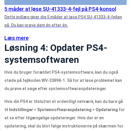
5 måder at løse SU-41333-4-fejl på PS4-konsol
Dette indlæg giver dig 5 måder at løse PS4 SU-41333-4-fejlen
på. Du kan prøve dem én efter én.
Læs mere
Løsning 4: Opdater PS4-
systemsoftwaren
Hvis du bruger forældet PS4-systemsoftware, kan du også
støde på fejlkoden WV-33898-1. Så for at løse problemet kan
du prøve at søge efter systemsoftwareopdateringer.
Hvis din PS4 er tilsluttet et ordentligt netværk, kan du bare gå
til
Indstillinger
>
Systemsoftwareopdatering
>
Opdatering
for
at se efter tilgængelige opdateringer. Hvis der er en
opdatering, skal du blot følge instruktionerne på skærmen for