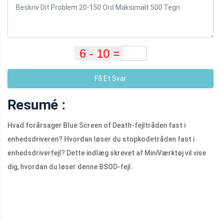
Få Et Svar
Resumé :
Hvad forårsager Blue Screen of Death-fejltråden fast i
enhedsdriveren? Hvordan løser du stopkodetråden fast i
enhedsdriverfejl? Dette indlæg skrevet af MiniVærktøj vil vise
dig, hvordan du løser denne BSOD-fejl.