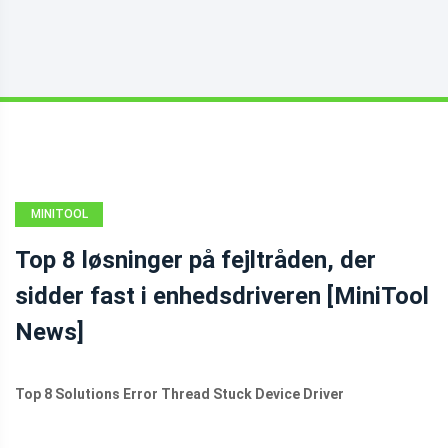
MINITOOL
NEWS CENTER
Top 8 løsninger på fejltråden, der
sidder fast i enhedsdriveren [MiniTool
News]
Top 8 Solutions Error Thread Stuck Device Driver