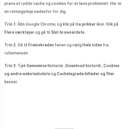
prøve at rydde cache og cookies for at løse problemet. Her er
en retningslinje nedenfor for dig.
Trin 1:
Åbn Google Chrome, og klik på
tre prikker
ikon. Klik på
Flere værktøjer
og gå til
Slet browserdata
.
Trin 2:
Gå til
Fremskreden
fanen og vælg
Hele tiden
fra
rullemenuen.
Trin 3:
Tjek
Gennemse historie
,
Download historik
,
Cookies
og andre webstedsdata
og
Cachelagrede billeder og filer
kasser.