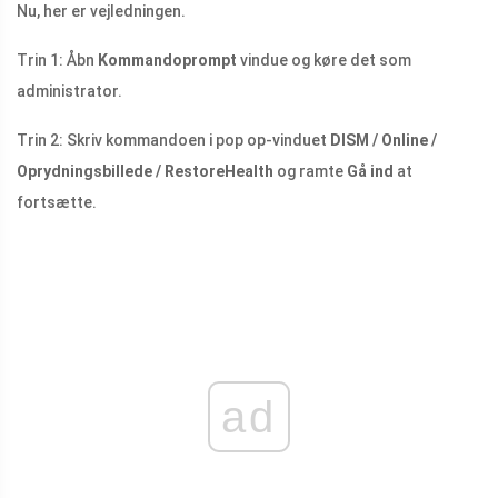
Nu, her er vejledningen.
Trin 1: Åbn
Kommandoprompt
vindue og køre det som
administrator.
Trin 2: Skriv kommandoen i pop op-vinduet
DISM / Online /
Oprydningsbillede / RestoreHealth
og ramte
Gå ind
at
fortsætte.
ad