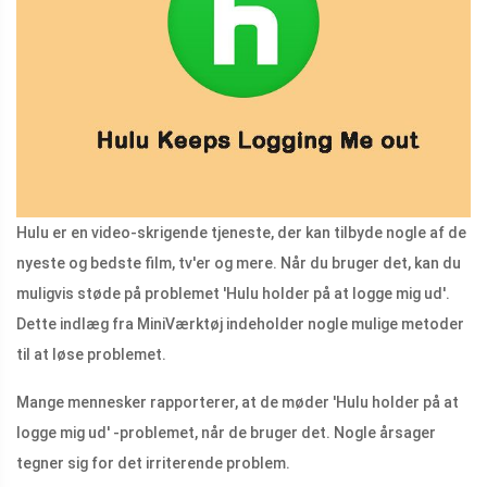
Hulu er en video-skrigende tjeneste, der kan tilbyde nogle af de
nyeste og bedste film, tv'er og mere. Når du bruger det, kan du
muligvis støde på problemet 'Hulu holder på at logge mig ud'.
Dette indlæg fra MiniVærktøj indeholder nogle mulige metoder
til at løse problemet.
Mange mennesker rapporterer, at de møder 'Hulu holder på at
logge mig ud' -problemet, når de bruger det. Nogle årsager
tegner sig for det irriterende problem.