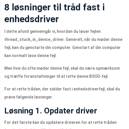
8 løsninger til tråd fast i
enhedsdriver
I dette afsnit gennemgår vi, hvordan du løser fejlen
thread_stuck_in_device_driver. Generelt, når du møder denne
fejl, kan du genstarte din computer. Genstart af din computer
kan normalt løse denne fejl.
Men hvis du ofte møder denne fejl, skal du være opmærksom
og træffe foranstaltninger til at rette denne BSOD-fejl.
For at rette tråden, der sidder fast i enhedsdriverfejl, skal du
prøve følgende løsninger.
Løsning 1. Opdater driver
For det første kan du opdatere driveren for at rette tråden