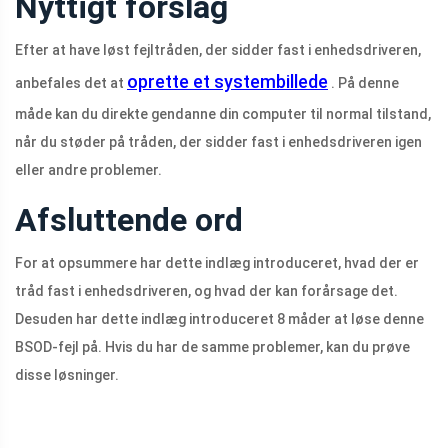
Nyttigt forslag
Efter at have løst fejltråden, der sidder fast i enhedsdriveren,
oprette et systembillede
anbefales det at
. På denne
måde kan du direkte gendanne din computer til normal tilstand,
når du støder på tråden, der sidder fast i enhedsdriveren igen
eller andre problemer.
Afsluttende ord
For at opsummere har dette indlæg introduceret, hvad der er
tråd fast i enhedsdriveren, og hvad der kan forårsage det.
Desuden har dette indlæg introduceret 8 måder at løse denne
BSOD-fejl på. Hvis du har de samme problemer, kan du prøve
disse løsninger.