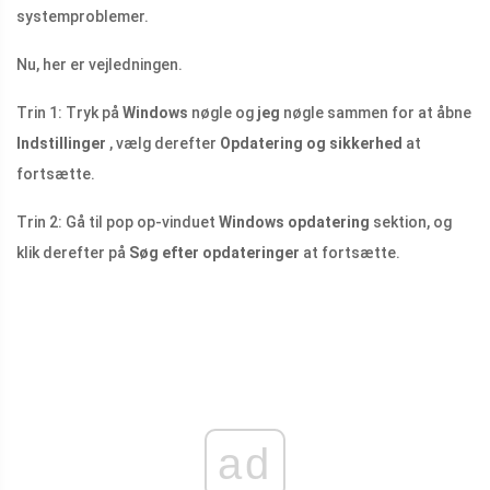
systemproblemer.
Nu, her er vejledningen.
Trin 1: Tryk på
Windows
nøgle og
jeg
nøgle sammen for at åbne
Indstillinger
, vælg derefter
Opdatering og sikkerhed
at
fortsætte.
Trin 2: Gå til pop op-vinduet
Windows opdatering
sektion, og
klik derefter på
Søg efter opdateringer
at fortsætte.
ad