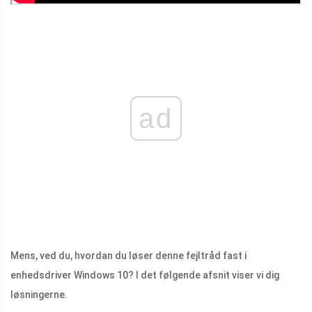
ad
Mens, ved du, hvordan du løser denne fejltråd fast i
enhedsdriver Windows 10? I det følgende afsnit viser vi dig
løsningerne.