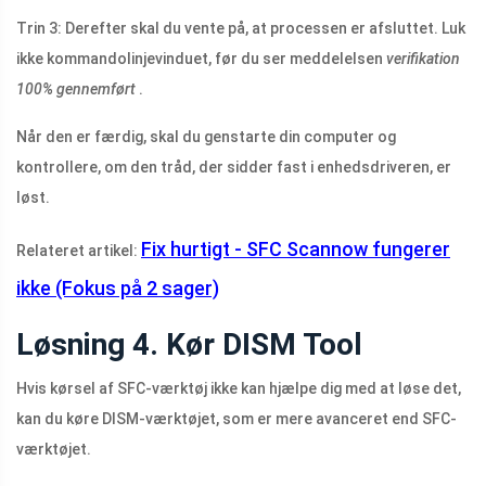
Trin 3: Derefter skal du vente på, at processen er afsluttet. Luk
ikke kommandolinjevinduet, før du ser meddelelsen
verifikation
100% gennemført
.
Når den er færdig, skal du genstarte din computer og
kontrollere, om den tråd, der sidder fast i enhedsdriveren, er
løst.
Fix hurtigt - SFC Scannow fungerer
Relateret artikel:
ikke (Fokus på 2 sager)
Løsning 4. Kør DISM Tool
Hvis kørsel af SFC-værktøj ikke kan hjælpe dig med at løse det,
kan du køre DISM-værktøjet, som er mere avanceret end SFC-
værktøjet.