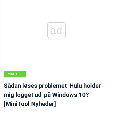
ad
MINITOOL
NEWS CENTER
Sådan løses problemet 'Hulu holder
mig logget ud' på Windows 10?
[MiniTool Nyheder]