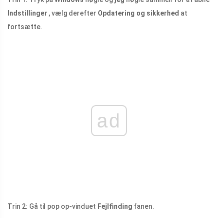
Indstillinger
, vælg derefter
Opdatering og sikkerhed
at
fortsætte.
ad
Trin 2: Gå til pop op-vinduet
Fejlfinding
fanen.