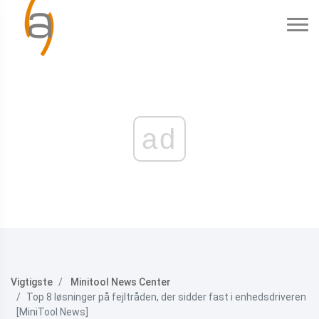
ad
Vigtigste
Minitool News Center
Top 8 løsninger på fejltråden, der sidder fast i enhedsdriveren
[MiniTool News]