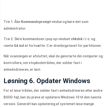
Trin 1: Åbn
Kommandoprompt
vindue og køre det som
administrator.
Trin 2: Skriv kommandoen i pop op-vinduet
chkdsk / r c:
og
ramte
Gå ind
at fortsætte. C er drevbogstavet for partitionen.
Når scanningen er afsluttet, skal du genstarte din computer og
kontrollere, om stopkodetråden, der sidder fast i
enhedsdriveren, er løst.
Løsning 6. Opdater Windows
For at løse tråden, der sidder fast i enhedsdriveren eller andre
BSOD-fejl, kan du prøve at opdatere Windows 10 til den nyeste
version. Generelt kan opdatering af systemet løse mange