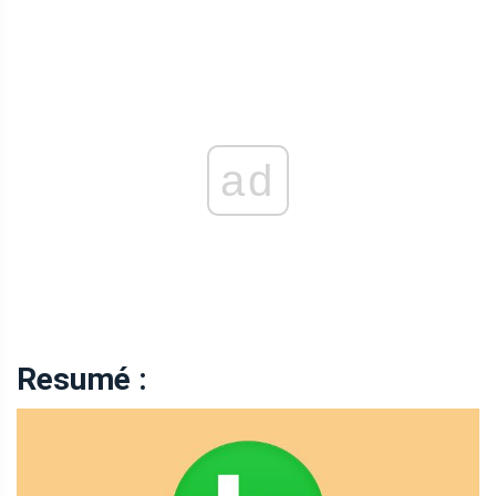
ad
Resumé :