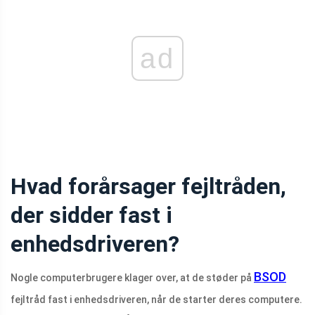
ad
Hvad forårsager fejltråden,
der sidder fast i
enhedsdriveren?
BSOD
Nogle computerbrugere klager over, at de støder på
fejltråd fast i enhedsdriveren, når de starter deres computere.