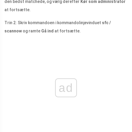
den bedst matchede, og vælg derefter
Kør som administrator
at fortsætte.
Trin 2: Skriv kommandoen i kommandolinjevinduet
sfc /
scannow
og ramte
Gå ind
at fortsætte.
ad