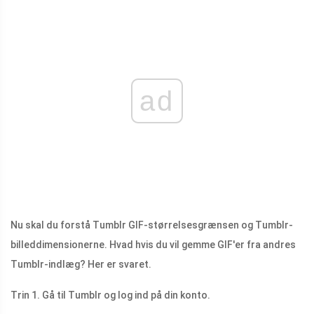
ad
Nu skal du forstå Tumblr GIF-størrelsesgrænsen og Tumblr-
billeddimensionerne. Hvad hvis du vil gemme GIF'er fra andres
Tumblr-indlæg? Her er svaret.
Trin 1. Gå til Tumblr og log ind på din konto.