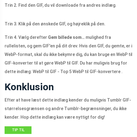
Trin 2. Find den GIF, du vil downloade fra andres indlæg.
Trin 3. Klik på den ønskede GIF, og højreklik på den.
Trin 4. Vælg derefter
Gem billede som…
mulighed fra
rullelisten, og gem GIF'en på dit drev. Hvis den GIF, du gemte, er i
WebP-format, skal du ikke bekymre dig, du kan bruge en WebP til
GIF-konverter til at gøre WebP til GIF. Du har muligvis brug for
dette indlæg: WebP til GIF - Top 5 WebP til GIF-konvertere .
Konklusion
Efter at have læst dette indlæg kender du muligvis Tumblr GIF-
størrelsesgrænsen og andre Tumblr-begrænsninger, du ikke
kender. Hop dette indlæg kan være nyttigt for dig!
TIP TIL