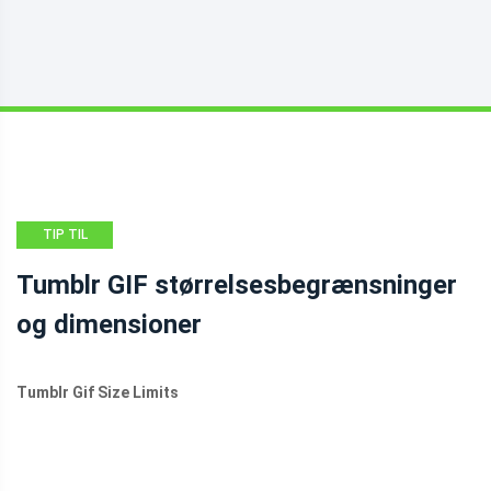
TIP TIL
FILMSKABER
Tumblr GIF størrelsesbegrænsninger
og dimensioner
Tumblr Gif Size Limits