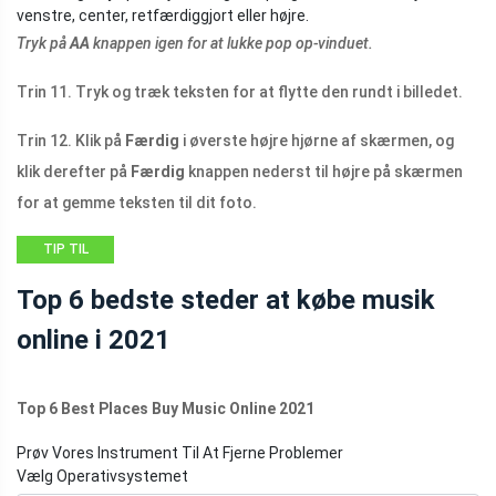
venstre, center, retfærdiggjort eller højre.
Tryk på
AA
knappen igen for at lukke pop op-vinduet.
Trin 11. Tryk og træk teksten for at flytte den rundt i billedet.
Trin 12. Klik på
Færdig
i øverste højre hjørne af skærmen, og
klik derefter på
Færdig
knappen nederst til højre på skærmen
for at gemme teksten til dit foto.
TIP TIL
FILMSKABER
Top 6 bedste steder at købe musik
online i 2021
Top 6 Best Places Buy Music Online 2021
Prøv Vores Instrument Til At Fjerne Problemer
Vælg Operativsystemet