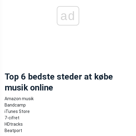
ad
Top 6 bedste steder at købe
musik online
Amazon musik
Bandcamp
iTunes Store
7-cifret
HDtracks
Beatport