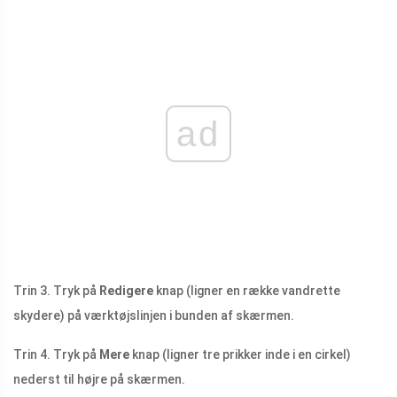
ad
Trin 3. Tryk på
Redigere
knap (ligner en række vandrette
skydere) på værktøjslinjen i bunden af ​​skærmen.
Trin 4. Tryk på
Mere
knap (ligner tre prikker inde i en cirkel)
nederst til højre på skærmen.