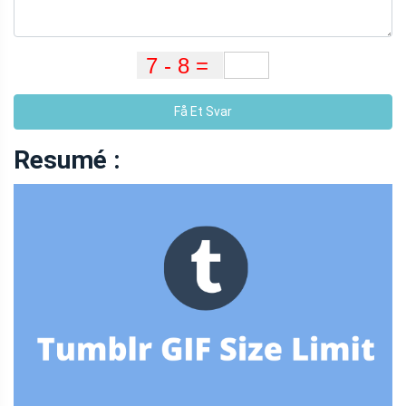
Få Et Svar
Resumé :