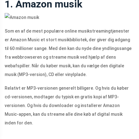
1. Amazon musik
Som en af ​​de mest populære online musikstreamingtjenester
er Amazon Music et stort musikbibliotek, der giver dig adgang
til 60 millioner sange. Med den kan du nyde dine yndlingssange
fra webbrowseren og streame musik ved hjælp af dens
webafspiller. Når du køber musik, kan du vælge den digitale
musik (MP3-version), CD eller vinylplade.
Relativt er MP3-versionen generelt billigere. Og hvis du køber
cd-versionen, modtager du typisk en gratis kopi af MP3-
versionen. Og hvis du downloader og installerer Amazon
Music-appen, kan du streame alle dine køb af digital musik
inden for den.