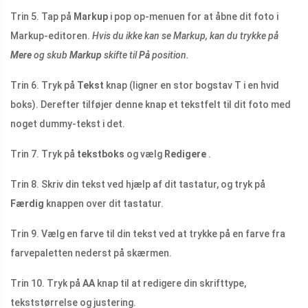
Trin 5. Tap på
Markup
i pop op-menuen for at åbne dit foto i
Markup-editoren.
Hvis
du ikke kan se Markup, kan du trykke på
Mere
og skub
Markup
skifte til
På
position.
Trin 6. Tryk på
Tekst
knap (ligner en stor bogstav T i en hvid
boks). Derefter tilføjer denne knap et tekstfelt til dit foto med
noget dummy-tekst i det.
Trin 7. Tryk på
tekstboks
og vælg
Redigere
.
Trin 8. Skriv din tekst ved hjælp af dit tastatur, og tryk på
Færdig
knappen over dit tastatur.
Trin 9. Vælg en farve til din tekst ved at trykke på en farve fra
farvepaletten nederst på skærmen.
Trin 10. Tryk på
AA
knap til at redigere din skrifttype,
tekststørrelse og justering.