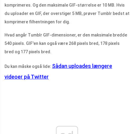
komprimeres. Og den maksimale GIF-størrelse er 10 MB. Hvis
du uploader en GIF, der overstiger 5 MB, prøver Tumblr bedst at
komprimere filhentningen for dig.
Hvad angår Tumblr GIF-dimensioner, er den maksimale bredde
540 pixels. GIF'en kan også være 268 pixels bred, 178 pixels
bred og 177 pixels bred.
Sådan uploades længere
Du kan måske også lide:
videoer på Twitter