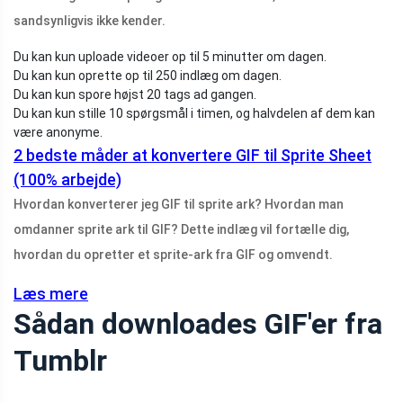
sandsynligvis ikke kender.
Du kan kun uploade videoer op til 5 minutter om dagen.
Du kan kun oprette op til 250 indlæg om dagen.
Du kan kun spore højst 20 tags ad gangen.
Du kan kun stille 10 spørgsmål i timen, og halvdelen af ​​dem kan
være anonyme.
2 bedste måder at konvertere GIF til Sprite Sheet
(100% arbejde)
Hvordan konverterer jeg GIF til sprite ark? Hvordan man
omdanner sprite ark til GIF? Dette indlæg vil fortælle dig,
hvordan du opretter et sprite-ark fra GIF og omvendt.
Læs mere
Sådan downloades GIF'er fra
Tumblr