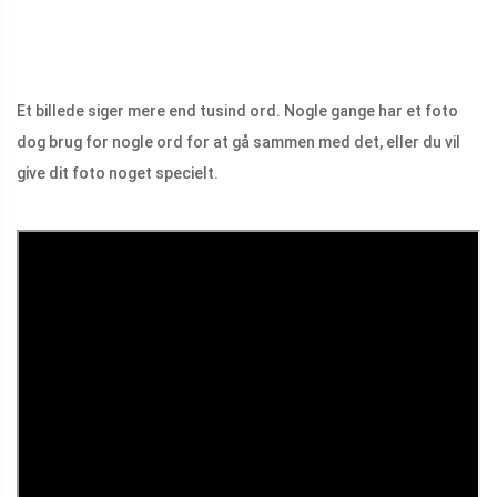
Et billede siger mere end tusind ord. Nogle gange har et foto
dog brug for nogle ord for at gå sammen med det, eller du vil
give dit foto noget specielt.