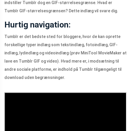
indstiller Tumblr dog en GIF-størrelsesgrænse. Hvad er
Tumblr GIF-størrelsesgrænsen? Dette indlæg vil svare dig.
Hurtig navigation:
Tumblr er det bedste sted for bloggere, hvor de kan oprette
forskellige typer indlæg som tekstindlæg, fotoindlæg, GIF-
indlæg, lydindlæg og videoindlæg (prøv MiniTool MovieMaker at
lave en Tumblr GIF og video). Hvad mere er, i modsætning til
andre sociale platforme, er indhold på Tumblr tilgængeligt til
download uden begrænsninger.