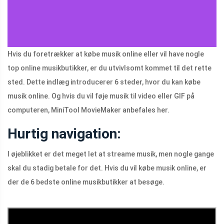
Hvis du foretrækker at købe musik online eller vil have nogle
top online musikbutikker, er du utvivlsomt kommet til det rette
sted. Dette indlæg introducerer 6 steder, hvor du kan købe
musik online. Og hvis du vil føje musik til video eller GIF på
computeren, MiniTool MovieMaker anbefales her.
Hurtig navigation:
I øjeblikket er det meget let at streame musik, men nogle gange
skal du stadig betale for det. Hvis du vil købe musik online, er
der de 6 bedste online musikbutikker at besøge.