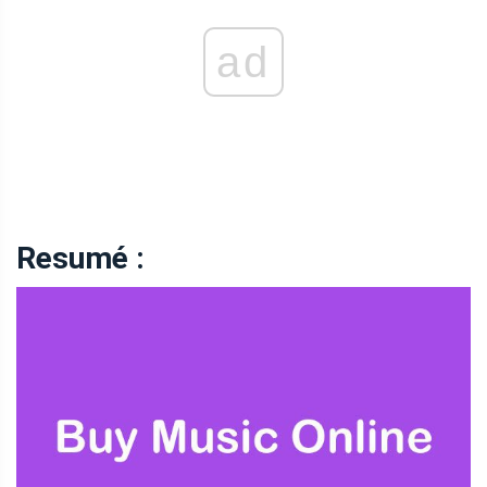
ad
Resumé :