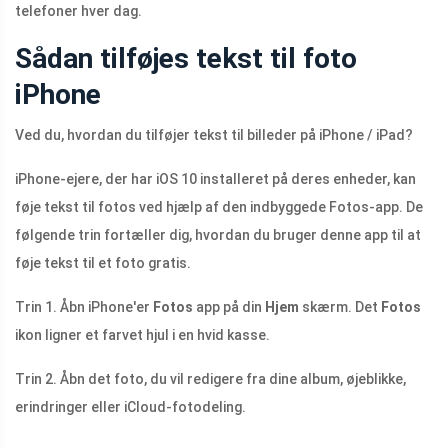
telefoner hver dag.
Sådan tilføjes tekst til foto
iPhone
Ved du, hvordan du tilføjer tekst til billeder på iPhone / iPad?
iPhone-ejere, der har iOS 10 installeret på deres enheder, kan
føje tekst til fotos ved hjælp af den indbyggede Fotos-app. De
følgende trin fortæller dig, hvordan du bruger denne app til at
føje tekst til et foto gratis.
Trin 1. Åbn iPhone'er
Fotos
app på din
Hjem
skærm. Det
Fotos
ikon ligner et farvet hjul i en hvid kasse.
Trin 2. Åbn det foto, du vil redigere fra dine album, øjeblikke,
erindringer eller iCloud-fotodeling.