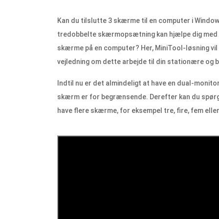
Kan du tilslutte 3 skærme til en computer i Windo
tredobbelte skærmopsætning kan hjælpe dig med 
skærme på en computer? Her, MiniTool-løsning vil v
vejledning om dette arbejde til din stationære og
Indtil nu er det almindeligt at have en dual-monit
skærm er for begrænsende. Derefter kan du spør
have flere skærme, for eksempel tre, fire, fem eller