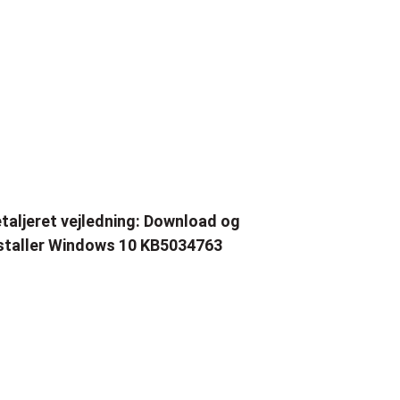
taljeret vejledning: Download og
staller Windows 10 KB5034763