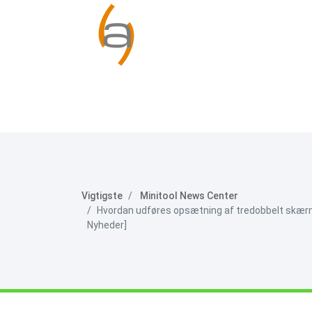
Vigtigste
Minitool News Center
Hvordan udføres opsætning af tredobbelt skærm 
Nyheder]