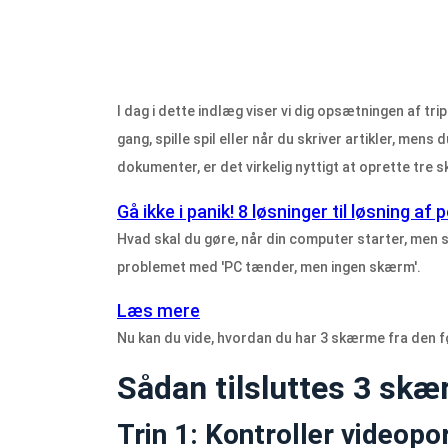
I dag i dette indlæg viser vi dig opsætningen af ​​t
gang, spille spil eller når du skriver artikler, me
dokumenter, er det virkelig nyttigt at oprette tre
Gå ikke i panik! 8 løsninger til løsning 
Hvad skal du gøre, når din computer starter, men s
problemet med 'PC tænder, men ingen skærm'.
Læs mere
Nu kan du vide, hvordan du har 3 skærme fra den f
Sådan tilsluttes 3 skær
Trin 1: Kontroller videopo