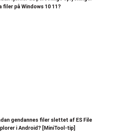
a filer på Windows 10 11?
dan gendannes filer slettet af ES File
plorer i Android? [MiniTool-tip]