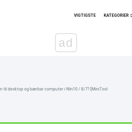
VIGTIGSTE
KATEGORIER
ad
til desktop og bærbar computer i Win10 / 8/7? [MiniTool