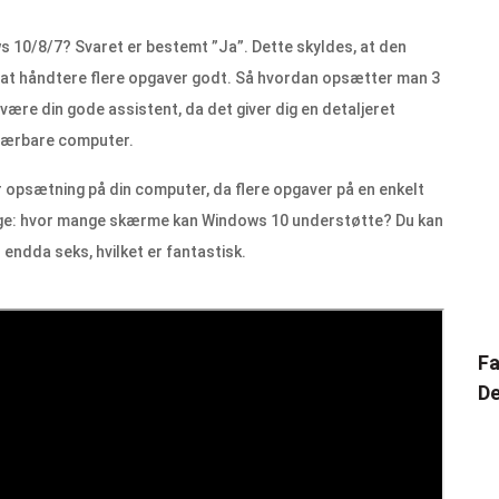
ws 10/8/7? Svaret er bestemt ”Ja”. Dette skyldes, at den
at håndtere flere opgaver godt. Så hvordan opsætter man 3
ære din gode assistent, da det giver dig en detaljeret
 bærbare computer.
or opsætning på din computer, da flere opgaver på en enkelt
ge: hvor mange skærme kan Windows 10 understøtte? Du kan
 endda seks, hvilket er fantastisk.
Fa
De