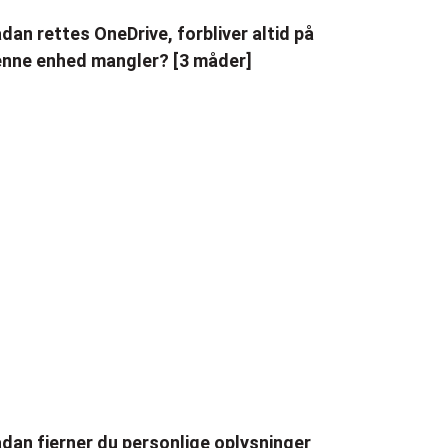
dan rettes OneDrive, forbliver altid på
nne enhed mangler? [3 måder]
dan fjerner du personlige oplysninger