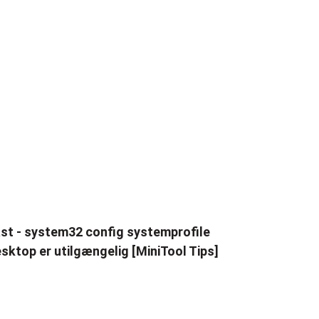
st - system32 config systemprofile
sktop er utilgængelig [MiniTool Tips]