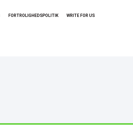
FORTROLIGHEDSPOLITIK
WRITE FOR US