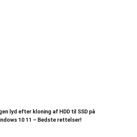
gen lyd efter kloning af HDD til SSD på
ndows 10 11 – Bedste rettelser!