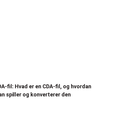
A-fil: Hvad er en CDA-fil, og hvordan
n spiller og konverterer den