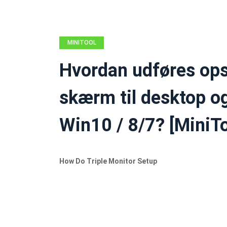
MINITOOL
NEWS CENTER
Hvordan udføres ops
skærm til desktop o
Win10 / 8/7? [MiniT
How Do Triple Monitor Setup