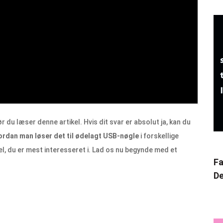
 du læser denne artikel. Hvis dit svar er absolut ja, kan du
ordan man løser det
til
ødelagt USB-nøgle
i forskellige
del, du er mest interesseret i. Lad os nu begynde med et
Fa
.
De