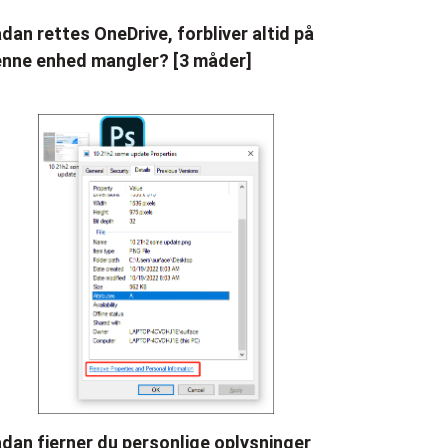
dan rettes OneDrive, forbliver altid på
nne enhed mangler? [3 måder]
dan fjerner du personlige oplysninger