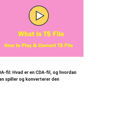
A-fil: Hvad er en CDA-fil, og hvordan
n spiller og konverterer den