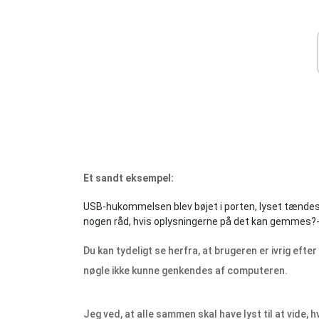
Et sandt eksempel:
USB-hukommelsen blev bøjet i porten, lyset tændes,
nogen råd, hvis oplysningerne på det kan gemmes?
Du kan tydeligt se herfra, at brugeren er ivrig eft
nøgle ikke kunne genkendes af computeren.
Jeg ved, at alle sammen skal have lyst til at vid