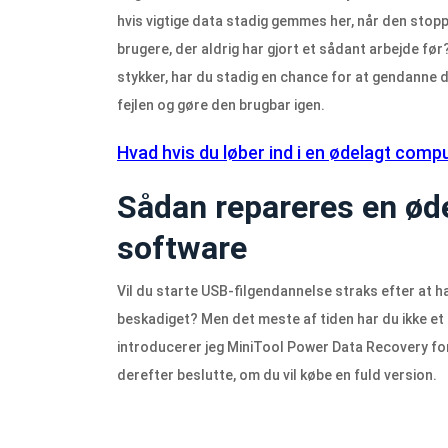
hvis vigtige data stadig gemmes her, når den stopp
brugere, der aldrig har gjort et sådant arbejde før?
stykker, har du stadig en chance for at gendanne
fejlen og gøre den brugbar igen.
Hvad hvis du løber ind i en ødelagt comp
Sådan repareres en ød
software
Vil du starte USB-filgendannelse straks efter at 
beskadiget? Men det meste af tiden har du ikke e
introducerer jeg MiniTool Power Data Recovery for
derefter beslutte, om du vil købe en fuld version.