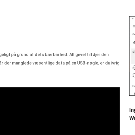
ligt på grund af dets bærbarhed. Alligevel tilføjer den
r der manglede væsentlige data på en USB-nøgle, er du ivrig
In
Wi