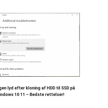
gen lyd efter kloning af HDD til SSD på
ndows 10 11 – Bedste rettelser!