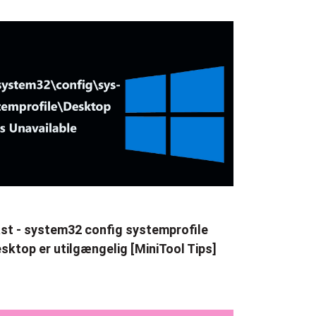
st - system32 config systemprofile
sktop er utilgængelig [MiniTool Tips]