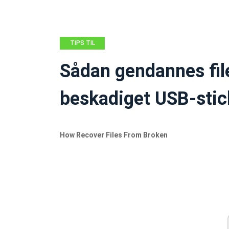
TIPS TIL
DATAGENDANNELSE
Sådan gendannes file
beskadiget USB-stick
How Recover Files From Broken