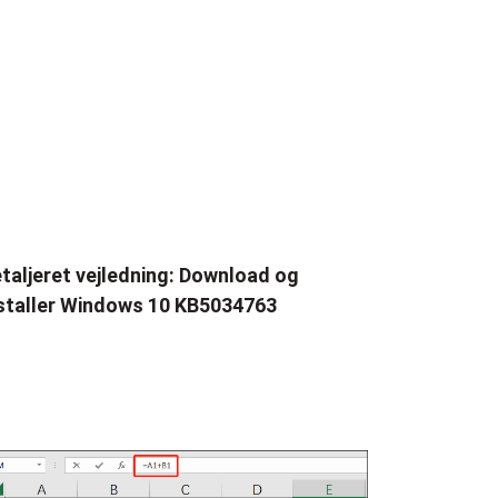
taljeret vejledning: Download og
staller Windows 10 KB5034763