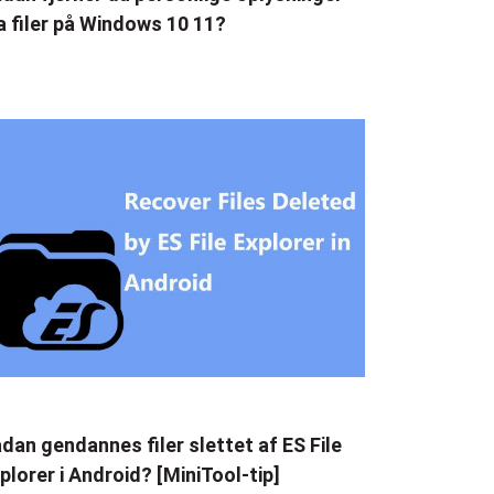
a filer på Windows 10 11?
dan gendannes filer slettet af ES File
plorer i Android? [MiniTool-tip]