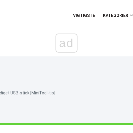
VIGTIGSTE
KATEGORIER
ad
diget USB-stick [MiniTool-tip]