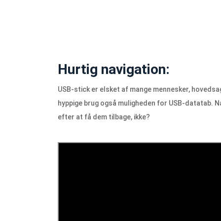
Hurtig navigation:
USB-stick er elsket af mange mennesker, hovedsage
hyppige brug også muligheden for USB-datatab. Nå
efter at få dem tilbage, ikke?