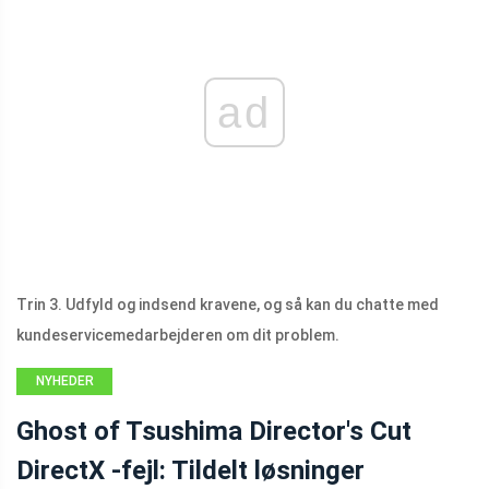
ad
Trin 3. Udfyld og indsend kravene, og så kan du chatte med
kundeservicemedarbejderen om dit problem.
NYHEDER
Ghost of Tsushima Director's Cut
DirectX -fejl: Tildelt løsninger