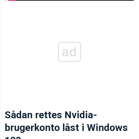
ad
Sådan rettes Nvidia-
brugerkonto låst i Windows