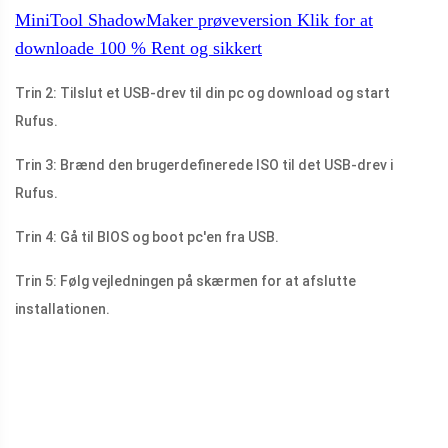
MiniTool ShadowMaker prøveversion
Klik for at
downloade
100 %
Rent og sikkert
Trin 2: Tilslut et USB-drev til din pc og download og start
Rufus.
Trin 3: Brænd den brugerdefinerede ISO til det USB-drev i
Rufus.
Trin 4: Gå til BIOS og boot pc'en fra USB.
Trin 5: Følg vejledningen på skærmen for at afslutte
installationen.