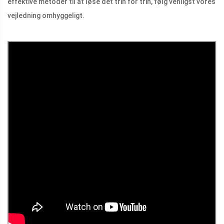
effektive metoder til at løse det trin for trin, følg venligst vores
vejledning omhyggeligt.