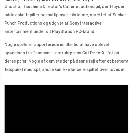
Ghost of Tsushima Director's Cut er et actionspil, der tilbyder
både enkeltspiller og multiplayer-tilstande, oprettet af Sucker
Punch Productions og udgivet af Sony Interactive
Entertainment under sit PlayStation PC-brand.
Nogle spillere rapporterede imidlertid at have oplevet
spøgelsen fra Tsushima -instruktørens Cut DirectX -fejl på
deres pc'er. Nogle af dem støder på denne fejl efter et bestemt
tidspunkt med spil, andre kan ikke lancere spillet overhovedet.