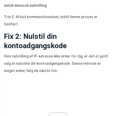
netsh winsock nulstilling
Trin 5. Afslut kommandovinduet, indtil denne proces er
fuldført.
Fix 2: Nulstil din
kontoadgangskode
Hvis nulstilling af IP-adresse ikke virker for dig, er det et godt
valg at nulstille din kontoadgangskode. Denne metode er
meget enkel, følg de næste trin: