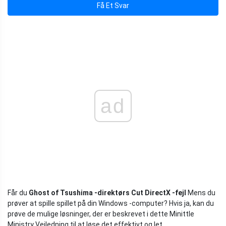
Få Et Svar
ad
Får du
Ghost of Tsushima -direktørs Cut DirectX -fejl
Mens du
prøver at spille spillet på din Windows -computer? Hvis ja, kan du
prøve de mulige løsninger, der er beskrevet i dette Minittle
Ministry Vejledning til at løse det effektivt og let.