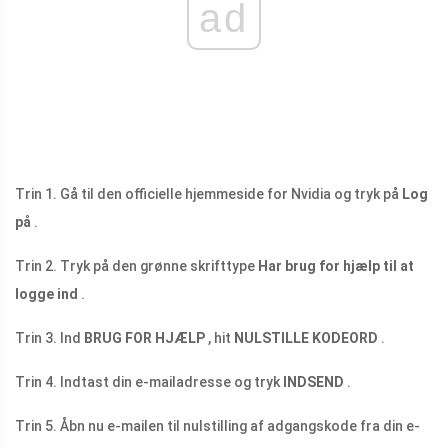
ad
Trin 1. Gå til den officielle hjemmeside for Nvidia og tryk på
Log
på
.
Trin 2. Tryk på den grønne skrifttype
Har brug for hjælp til at
logge ind
.
Trin 3. Ind
BRUG FOR HJÆLP
, hit
NULSTILLE KODEORD
.
Trin 4. Indtast din e-mailadresse og tryk
INDSEND
.
Trin 5. Åbn nu e-mailen til nulstilling af adgangskode fra din e-