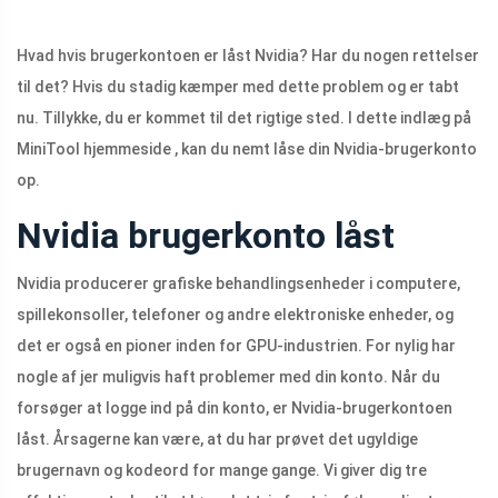
Hvad hvis brugerkontoen er låst Nvidia? Har du nogen rettelser
til det? Hvis du stadig kæmper med dette problem og er tabt
nu. Tillykke, du er kommet til det rigtige sted. I dette indlæg på
MiniTool hjemmeside , kan du nemt låse din Nvidia-brugerkonto
op.
Nvidia brugerkonto låst
Nvidia producerer grafiske behandlingsenheder i computere,
spillekonsoller, telefoner og andre elektroniske enheder, og
det er også en pioner inden for GPU-industrien. For nylig har
nogle af jer muligvis haft problemer med din konto. Når du
forsøger at logge ind på din konto, er Nvidia-brugerkontoen
låst. Årsagerne kan være, at du har prøvet det ugyldige
brugernavn og kodeord for mange gange. Vi giver dig tre