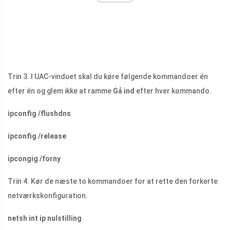
Trin 3. I UAC-vinduet skal du køre følgende kommandoer én
efter én og glem ikke at ramme
Gå ind
efter hver kommando.
ipconfig /flushdns
ipconfig /release
ipcongig /forny
Trin 4. Kør de næste to kommandoer for at rette den forkerte
netværkskonfiguration.
netsh int ip nulstilling