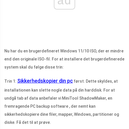
ad
Nu har du en brugerdefineret Windows 11/10 ISO, der er mindre
end den originale ISO-fil. For at installere det brugerdefinerede
system skal du følge disse trin:
Sikkerhedskopier din pc
Trin 1:
først. Dette skyldes, at
installationen kan slette nogle data på din harddisk. For at
undgå tab af data anbefaler vi MiniTool ShadowMaker, en
fremragende PC backup software , der nemt kan
sikkerhedskopiere dine filer, mapper, Windows, partitioner og
diske. Få det til at prøve.