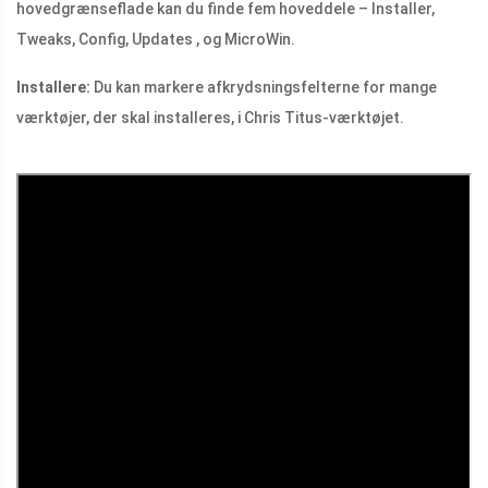
hovedgrænseflade kan du finde fem hoveddele – Installer,
Tweaks, Config, Updates , og MicroWin.
Installere:
Du kan markere afkrydsningsfelterne for mange
værktøjer, der skal installeres, i Chris Titus-værktøjet.