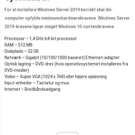
For at installere Windows Server 2019 korrekt skal din
computer opfylde minimumshardwarekravene. Windows Server
2019-kravene ligner meget Windows 10-systemkravene.
Processor – 1,4 GHz 64-bit processor
RAM – 512 MB
Diskplads – 32 GB
Netværk – Gigabit (10/100/1000 baseret) Ethernet-adapter
Optisk lagring – DVD-drev (hvis operativsystemet installeres fra
DVD-medier)
Video – Super VGA (1024 x 768) eller højere opløsning
Input-enheder – Tastatur og mus
Internet – Bredbåndsadgang