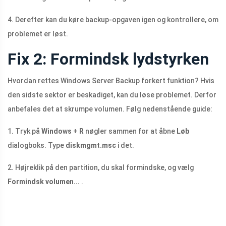
4. Derefter kan du køre backup-opgaven igen og kontrollere, om
problemet er løst.
Fix 2: Formindsk lydstyrken
Hvordan rettes Windows Server Backup forkert funktion? Hvis
den sidste sektor er beskadiget, kan du løse problemet. Derfor
anbefales det at skrumpe volumen. Følg nedenstående guide:
1. Tryk på
Windows
+
R
nøgler sammen for at åbne
Løb
dialogboks. Type
diskmgmt.msc
i det.
2. Højreklik på den partition, du skal formindske, og vælg
Formindsk volumen...
.