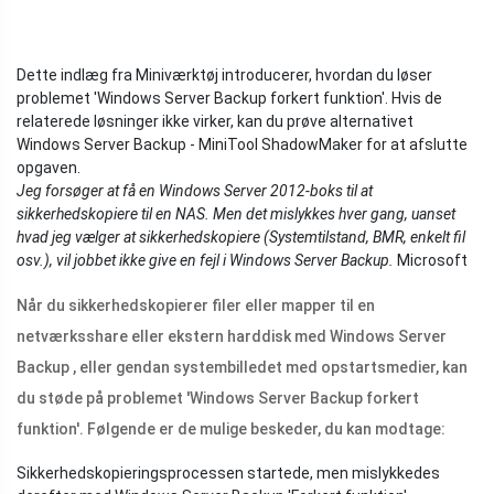
Dette indlæg fra Miniværktøj introducerer, hvordan du løser
problemet 'Windows Server Backup forkert funktion'. Hvis de
relaterede løsninger ikke virker, kan du prøve alternativet
Windows Server Backup - MiniTool ShadowMaker for at afslutte
opgaven.
Jeg forsøger at få en Windows Server 2012-boks til at
sikkerhedskopiere til en NAS. Men det mislykkes hver gang, uanset
hvad jeg vælger at sikkerhedskopiere (Systemtilstand, BMR, enkelt fil
osv.), vil jobbet ikke give en fejl i Windows Server Backup.
Microsoft
Når du sikkerhedskopierer filer eller mapper til en
netværksshare eller ekstern harddisk med Windows Server
Backup , eller gendan systembilledet med opstartsmedier, kan
du støde på problemet 'Windows Server Backup forkert
funktion'. Følgende er de mulige beskeder, du kan modtage:
Sikkerhedskopieringsprocessen startede, men mislykkedes