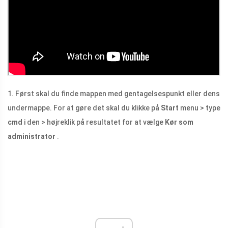
1. Først skal du finde mappen med gentagelsespunkt eller dens
undermappe. For at gøre det skal du klikke på
Start
menu > type
cmd
i den > højreklik på resultatet for at vælge
Kør som
administrator
.