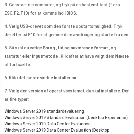
3. Genstart din computer, og tryk på en bestemt tast (f.eks.:
ESC, F2, F10) for at komme ind i BIOS.
4. Vælg USB-drevet som den første opstartsmulighed. Tryk
derefter på
F10
for at gemme dine ændringer og starte fra den.
5. Så skal du vælge
Sprog
,
tid og nuværende format
, og
tastatur eller inputmetode
. Klik efter at have valgt dem
Næste
at fortsætte.
6. Klik i det næste vindue
Installer nu
.
7. Vælg den version af operativsystemet, du skal installere. Der
er fire typer:
Windows Server 2019 standardevaluering
Windows Server 2019 Standard Evaluation (Desktop Experience)
Windows Server 2019 Data Center Evaluering
Windows Server 2019 Data Center Evaluation (Desktop