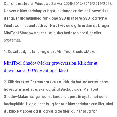
Den understøtter Windows Server 2008/2012/2016/2019/2022.
Udover sikkerhedskopieringsfunktionen er det et klonværktøj,
der giver dig mulighed for klone SSD til større SSD , og flytte
Windows til et andet drev . Nu vil vi vise dig, hvordan du bruger
MiniTool ShadowMaker til at sikkerhedskopiere filer eller
systemer.
1. Download, installer og start MiniTool ShadowMaker.
MiniTool ShadowMaker prøveversion
Klik for at
downloade
100 %
Rent og sikkert
2. Klik derefter
Fortsæt prøvelse
. Når du har indtastet dens
hovedgrænseflade, skal du gå til
Backup
side. MiniTool
ShadowMaker vælger som standard operativsystemet som
backupkilde. Hvis du har brug for at sikkerhedskopiere filer, skal
du klikke
Mapper og fil
og vælg de filer, du har brug for.