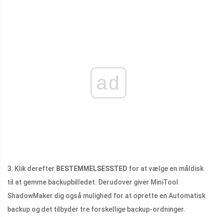
ad
3. Klik derefter
BESTEMMELSESSTED
for at vælge en måldisk
til at gemme backupbilledet. Derudover giver MiniTool
ShadowMaker dig også mulighed for at oprette en Automatisk
backup og det tilbyder tre forskellige backup-ordninger.