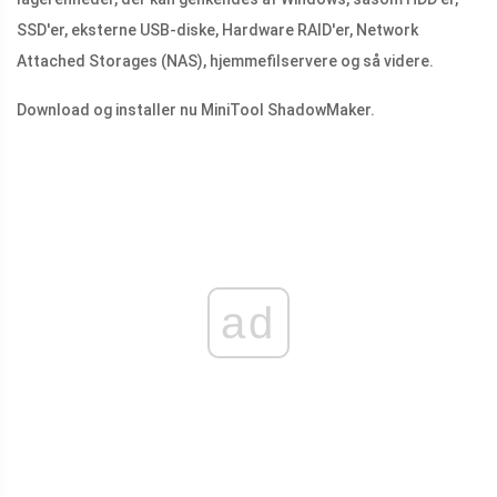
SSD'er, eksterne USB-diske, Hardware RAID'er, Network
Attached Storages (NAS), hjemmefilservere og så videre.
Download og installer nu MiniTool ShadowMaker.
ad