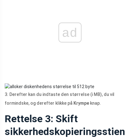
ad
3. Derefter kan du indtaste den størrelse (i MB), du vil
formindske, og derefter klikke på
Krympe
knap.
Rettelse 3: Skift
sikkerhedskopieringsstien