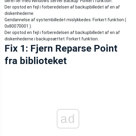
derefter med Windows Server Backup 'Forkert funktion'.
Der opstod en fejl i forberedelsen af ​​backupbilledet af en af ​​
diskenhederne.
Gendannelse af systembilledet mislykkedes. Forkert funktion (
0x80070001 ).
Der opstod en fejl i forberedelsen af ​​backupbilledet af en af ​​
diskenhederne i backupsættet. Forkert funktion.
Fix 1: Fjern Reparse Point
fra biblioteket
ad