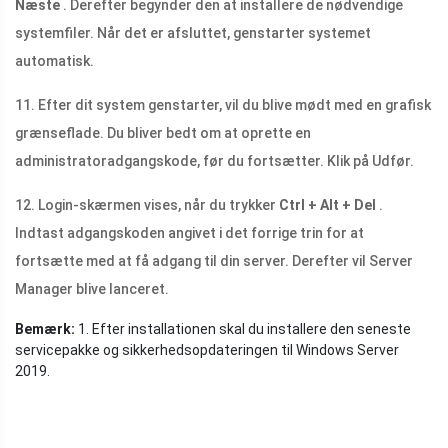
Næste
. Derefter begynder den at installere de nødvendige
systemfiler. Når det er afsluttet, genstarter systemet
automatisk.
11. Efter dit system genstarter, vil du blive mødt med en grafisk
grænseflade. Du bliver bedt om at oprette en
administratoradgangskode, før du fortsætter. Klik på Udfør.
12. Login-skærmen vises, når du trykker
Ctrl + Alt + Del
.
Indtast adgangskoden angivet i det forrige trin for at
fortsætte med at få adgang til din server. Derefter vil Server
Manager blive lanceret.
Bemærk:
1. Efter installationen skal du installere den seneste
servicepakke og sikkerhedsopdateringen til Windows Server
2019.