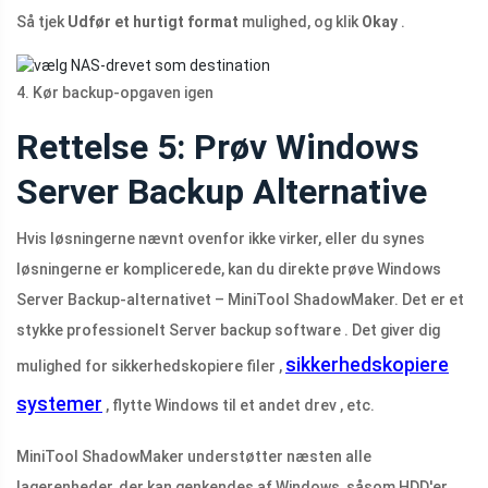
Så tjek
Udfør et hurtigt format
mulighed, og klik
Okay
.
4. Kør backup-opgaven igen
Rettelse 5: Prøv Windows
Server Backup Alternative
Hvis løsningerne nævnt ovenfor ikke virker, eller du synes
løsningerne er komplicerede, kan du direkte prøve Windows
Server Backup-alternativet – MiniTool ShadowMaker. Det er et
stykke professionelt Server backup software . Det giver dig
sikkerhedskopiere
mulighed for sikkerhedskopiere filer ,
systemer
, flytte Windows til et andet drev , etc.
MiniTool ShadowMaker understøtter næsten alle
lagerenheder, der kan genkendes af Windows, såsom HDD'er,