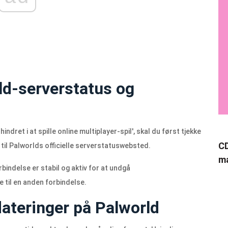
ld-serverstatus og
rhindret i at spille online multiplayer-spil', skal du først tjekke
CD
 til Palworlds officielle serverstatuswebsted.
ma
bindelse er stabil og aktiv for at undgå
 til en anden forbindelse.
dateringer på Palworld