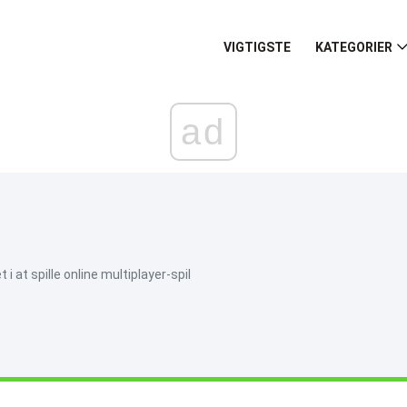
VIGTIGSTE
KATEGORIER
ad
i at spille online multiplayer-spil