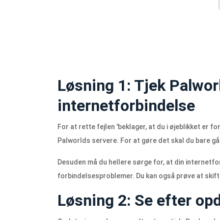
Løsning 1: Tjek Palwor
internetforbindelse
For at rette fejlen 'beklager, at du i øjeblikket er fo
Palworlds servere. For at gøre det skal du bare gå
Desuden må du hellere sørge for, at din internetfor
forbindelsesproblemer. Du kan også prøve at skifte
Løsning 2: Se efter op