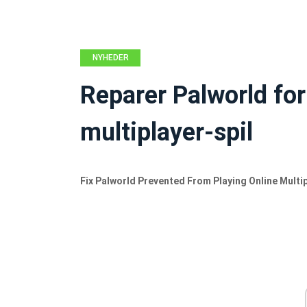
NYHEDER
Reparer Palworld forh
multiplayer-spil
Fix Palworld Prevented From Playing Online Mult