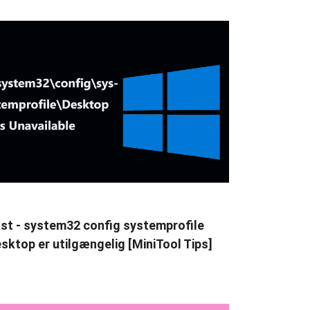
st - system32 config systemprofile
sktop er utilgængelig [MiniTool Tips]