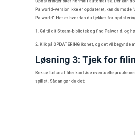
Opdateringer sker normalt automatisk. Der kan dog 
Palworld-version ikke er opdateret, kan du møde 'unds
Palworld'. Her er hvordan du tjekker for opdaterin
1. Gå til dit Steam-bibliotek og find Palworld, og hø
2. Klik på
OPDATERING
ikonet, og det vil begynde 
Løsning 3: Tjek for fili
Bekræftelse af filer kan løse eventuelle problemer, 
spillet. Sådan gør du det: