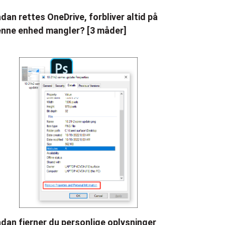
dan rettes OneDrive, forbliver altid på
nne enhed mangler? [3 måder]
dan fjerner du personlige oplysninger