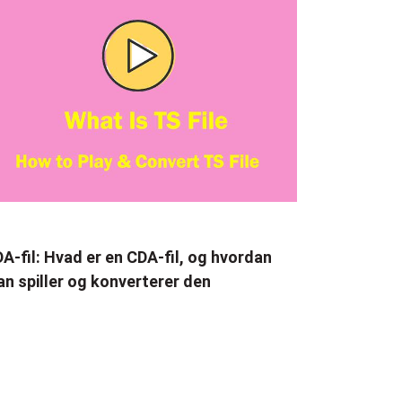
A-fil: Hvad er en CDA-fil, og hvordan
n spiller og konverterer den