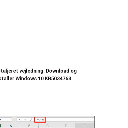
taljeret vejledning: Download og
staller Windows 10 KB5034763