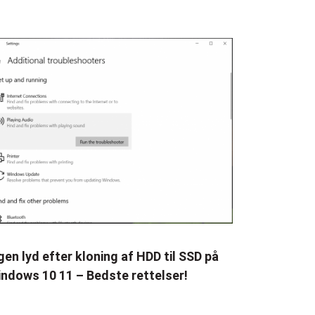
gen lyd efter kloning af HDD til SSD på
ndows 10 11 – Bedste rettelser!