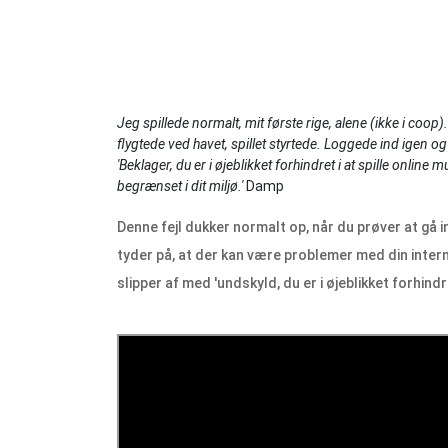
Jeg spillede normalt, mit første rige, alene (ikke i coop
flygtede ved havet, spillet styrtede. Loggede ind igen
'Beklager, du er i øjeblikket forhindret i at spille online 
begrænset i dit miljø.'
Damp
Denne fejl dukker normalt op, når du prøver at gå i
tyder på, at der kan være problemer med din intern
slipper af med 'undskyld, du er i øjeblikket forhindret