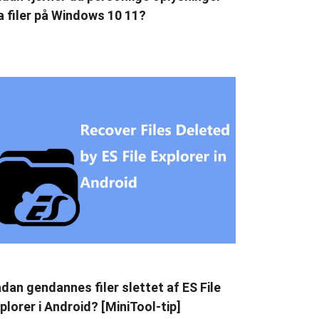
a filer på Windows 10 11?
dan gendannes filer slettet af ES File
plorer i Android? [MiniTool-tip]