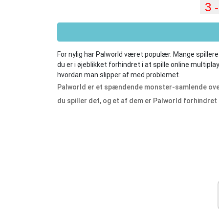
For nylig har Palworld været populær. Mange spiller
du er i øjeblikket forhindret i at spille online multipl
hvordan man slipper af med problemet.
Palworld er et spændende monster-samlende overl
du spiller det, og et af dem er Palworld forhindret i