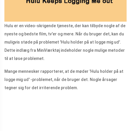
Hulu er en video-skrigende tjeneste, der kan tilbyde nogle af de
nyeste og bedste film, tv'er og mere. Når du bruger det, kan du
muligvis støde på problemet 'Hulu holder på at logge mig ud'.
Dette indlæg fra MiniVærktøj indeholder nogle mulige metoder
til at løse problemet.
Mange mennesker rapporterer, at de møder 'Hulu holder på at
logge mig ud' -problemet, når de bruger det. Nogle årsager
tegner sig for det irriterende problem.