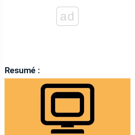
ad
Resumé :