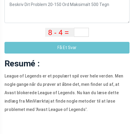
Få Et Svar
Resumé :
League of Legends er et populært spil over hele verden. Men
nogle gange når du prøver at åbne det, men finder ud af, at
Avast blokerede League of Legends. Nu kan du læse dette
indlæg fra MiniVærktøj at finde nogle metoder til at løse
problemet med 'Avast League of Legends'.