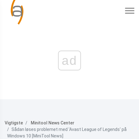
ad
Vigtigste
Minitool News Center
Sådan løses problemet med 'Avast League of Legends' på
Windows 10 [MiniTool News]