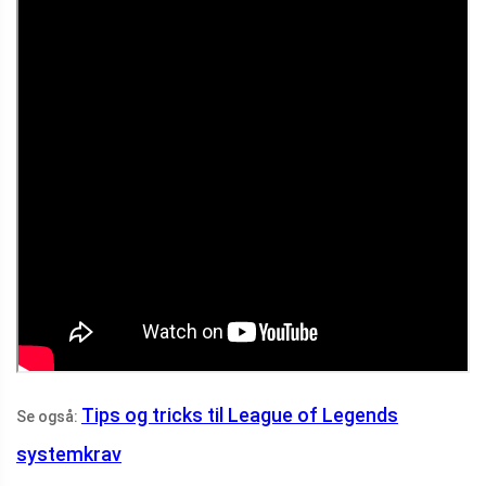
Tips og tricks til League of Legends
Se også:
systemkrav