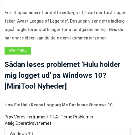
For at opsummere har dette indlæg vist, hvad der forårsager
fejlen 'Avast League of Legends'. Desuden viser dette indlæg
også nogle foranstaltninger for at undgå denne fejl. Hvis du
har andre ideer, kan du dele dem i kommentarzonen.
MINITOOL
NEWS CENTER
Sådan løses problemet 'Hulu holder
mig logget ud' på Windows 10?
[MiniTool Nyheder]
How Fix Hulu Keeps Logging Me Out Issue Windows 10
Prøv Vores Instrument Til At Fjerne Problemer
Vælg Operativsystemet