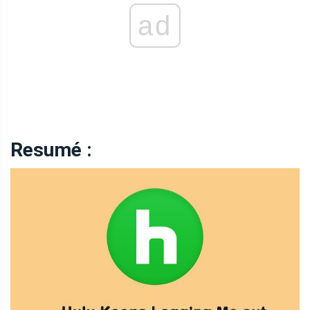
ad
Resumé :