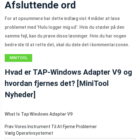
Afsluttende ord
For at opsummere har dette indlæg vist 4 måder at løse
problemet med 'Hulu logger mig ud'. Hvis du støder på den
samme fejl, kan du prøve disse løsninger. Hvis du har nogen
bedre ide til at rette det, skal du dele det i kommentarzonen.
MINITOOL
NEWS CENTER
Hvad er TAP-Windows Adapter V9 og
hvordan fjernes det? [MiniTool
Nyheder]
What Is Tap Windows Adapter V9
Prøv Vores Instrument Til At Fjerne Problemer
Vælg Operativsystemet