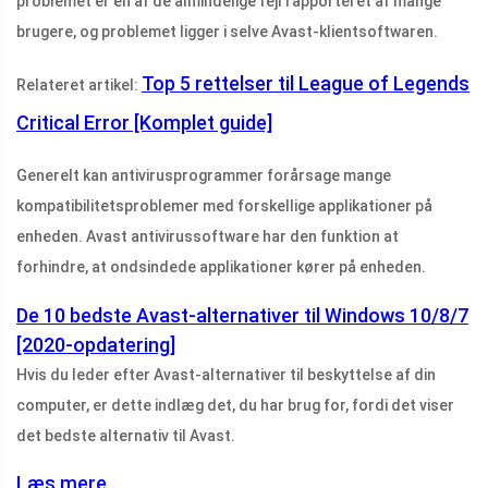
problemet er en af ​​de almindelige fejl rapporteret af mange
brugere, og problemet ligger i selve Avast-klientsoftwaren.
Top 5 rettelser til League of Legends
Relateret artikel:
Critical Error [Komplet guide]
Generelt kan antivirusprogrammer forårsage mange
kompatibilitetsproblemer med forskellige applikationer på
enheden. Avast antivirussoftware har den funktion at
forhindre, at ondsindede applikationer kører på enheden.
De 10 bedste Avast-alternativer til Windows 10/8/7
[2020-opdatering]
Hvis du leder efter Avast-alternativer til beskyttelse af din
computer, er dette indlæg det, du har brug for, fordi det viser
det bedste alternativ til Avast.
Læs mere