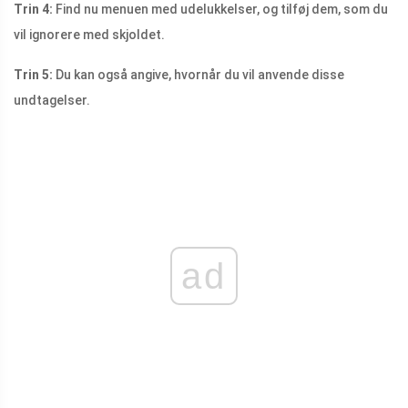
Trin 4:
Find nu menuen med udelukkelser, og tilføj dem, som du
vil ignorere med skjoldet.
Trin 5:
Du kan også angive, hvornår du vil anvende disse
undtagelser.
ad