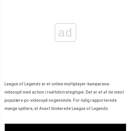
ad
League of Legends er et online multiplayer-kamparena-
videospil med action i realtidstrategitype. Det er et af de mest
populære pc-videospil nogensinde. For nylig rapporterede
mange spillere, at Avast blokerede League of Legends.