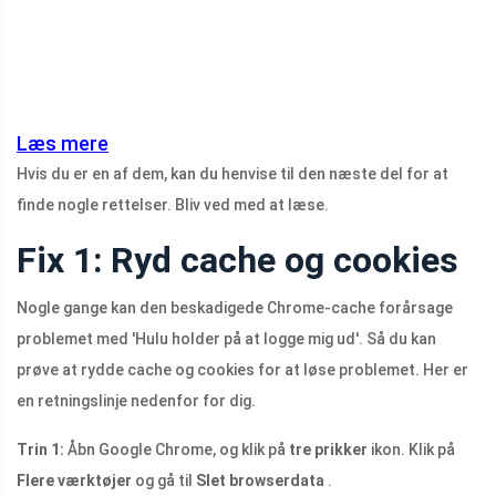
Læs mere
Hvis du er en af ​​dem, kan du henvise til den næste del for at
finde nogle rettelser. Bliv ved med at læse.
Fix 1: Ryd cache og cookies
Nogle gange kan den beskadigede Chrome-cache forårsage
problemet med 'Hulu holder på at logge mig ud'. Så du kan
prøve at rydde cache og cookies for at løse problemet. Her er
en retningslinje nedenfor for dig.
Trin 1:
Åbn Google Chrome, og klik på
tre prikker
ikon. Klik på
Flere værktøjer
og gå til
Slet browserdata
.