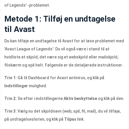
of Legends' -problemet.
Metode 1: Tilføj en undtagelse
til Avast
Du kan tilføje en undtagelse til Avast for at løse problemet med
'Avast League of Legends'. Du vil også være i stand til at
hvidliste et skjold, det være sig et webskjold eller mailskjold,
filskærm og spil helt. Følgende er de detaljerede instruktioner.
Trin 1:
Gå til Dashboard for Avast antivirus, og klik på
Indstillinger
mulighed.
Trin 2:
Se efter i indstillingerne
Aktiv beskyttelse
og klik på den.
Trin 3:
Vælg nu det skjoldnavn (web, spil, fil, mail), du vil tilføje,
på undtagelseslisten, og klik på
Tilpas
link.