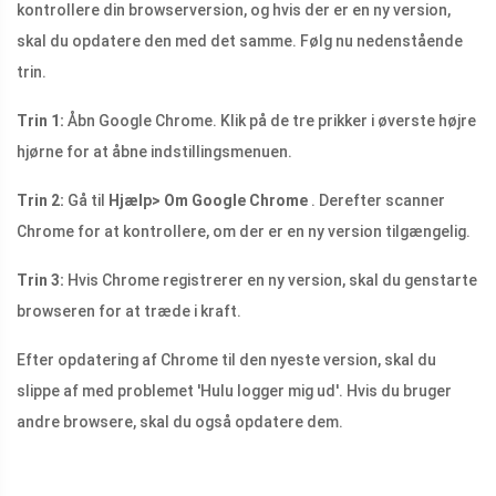
kontrollere din browserversion, og hvis der er en ny version,
skal du opdatere den med det samme. Følg nu nedenstående
trin.
Trin 1:
Åbn Google Chrome. Klik på de tre prikker i øverste højre
hjørne for at åbne indstillingsmenuen.
Trin 2:
Gå til
Hjælp> Om Google Chrome
. Derefter scanner
Chrome for at kontrollere, om der er en ny version tilgængelig.
Trin 3:
Hvis Chrome registrerer en ny version, skal du genstarte
browseren for at træde i kraft.
Efter opdatering af Chrome til den nyeste version, skal du
slippe af med problemet 'Hulu logger mig ud'. Hvis du bruger
andre browsere, skal du også opdatere dem.