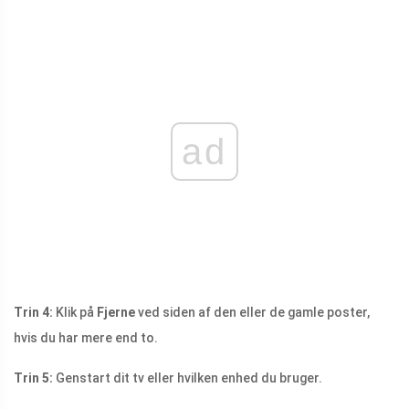
ad
Trin 4:
Klik på
Fjerne
ved siden af ​​den eller de gamle poster,
hvis du har mere end to.
Trin 5:
Genstart dit tv eller hvilken enhed du bruger.