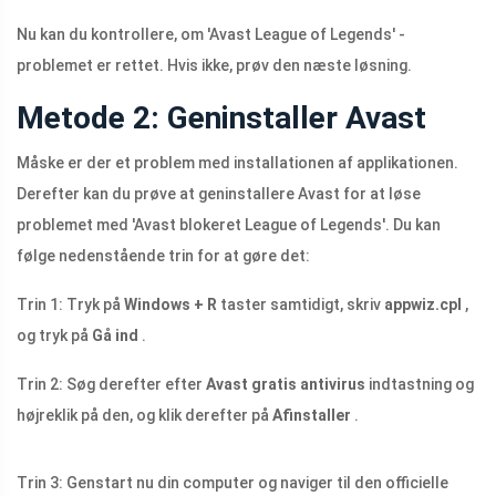
Nu kan du kontrollere, om 'Avast League of Legends' -
problemet er rettet. Hvis ikke, prøv den næste løsning.
Metode 2: Geninstaller Avast
Måske er der et problem med installationen af ​​applikationen.
Derefter kan du prøve at geninstallere Avast for at løse
problemet med 'Avast blokeret League of Legends'. Du kan
følge nedenstående trin for at gøre det:
Trin 1: Tryk på
Windows + R
taster samtidigt, skriv
appwiz.cpl
,
og tryk på
Gå ind
.
Trin 2:
Søg derefter efter
Avast gratis antivirus
indtastning og
højreklik på den, og klik derefter på
Afinstaller
.
Trin 3: Genstart nu din computer og naviger til den officielle