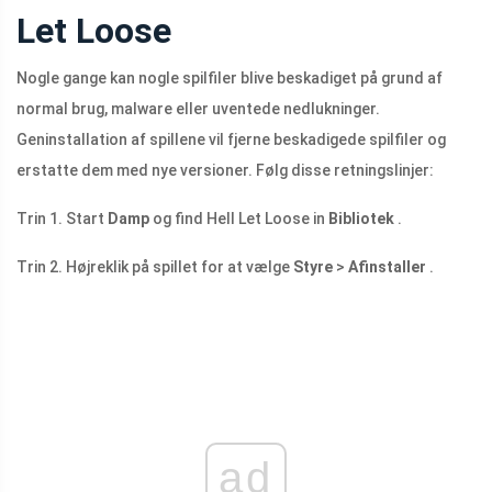
Let Loose
Nogle gange kan nogle spilfiler blive beskadiget på grund af
normal brug, malware eller uventede nedlukninger.
Geninstallation af spillene vil fjerne beskadigede spilfiler og
erstatte dem med nye versioner. Følg disse retningslinjer:
Trin 1. Start
Damp
og find Hell Let Loose in
Bibliotek
.
Trin 2. Højreklik på spillet for at vælge
Styre
>
Afinstaller
.
ad