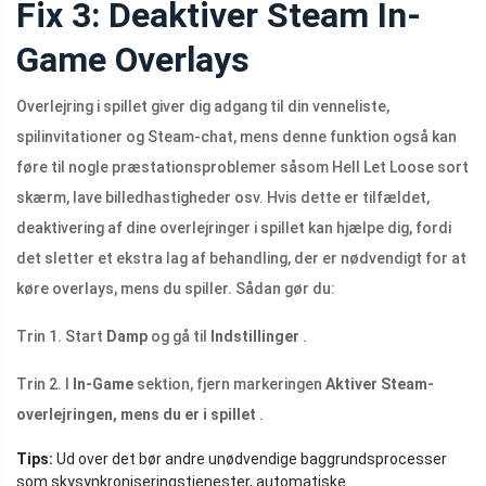
Fix 3: Deaktiver Steam In-
Game Overlays
Overlejring i spillet giver dig adgang til din venneliste,
spilinvitationer og Steam-chat, mens denne funktion også kan
føre til nogle præstationsproblemer såsom Hell Let Loose sort
skærm, lave billedhastigheder osv. Hvis dette er tilfældet,
deaktivering af dine overlejringer i spillet kan hjælpe dig, fordi
det sletter et ekstra lag af behandling, der er nødvendigt for at
køre overlays, mens du spiller. Sådan gør du:
Trin 1. Start
Damp
og gå til
Indstillinger
.
Trin 2. I
In-Game
sektion, fjern markeringen
Aktiver Steam-
overlejringen, mens du er i spillet
.
Tips:
Ud over det bør andre unødvendige baggrundsprocesser
som skysynkroniseringstjenester, automatiske