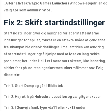
. Alternativt skriv
Epic Games Launcher
i Windows-søgelinjen og
vælg
Kør som administrator
.
Fix 2: Skift startindstillinger
Startindstillinger giver dig mulighed for at erstatte interne
indstillinger for spillet, hvilket er en effektiv måde at gendanne
fra inkompatible videoindstillinger. I mellemtiden kan ændring
af startindstillinger også hjælpe med at løse en lang række
problemer, herunder Hell Let Loose sort skærm, ikke lancering,
sidder fast på indlæsningsskærmen, skærmflimmer osv. Følg
disse trin:
Trin 1. Start
Damp
og gå til
Bibliotek
.
Trin 2. Højreklik på
Helvede sluppet løs
og vælg
Egenskaber
.
Trin 3. I
Genvej
afsnit, type
-dx11
eller
-dx12
under