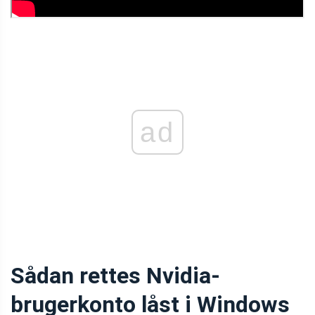
ad
Sådan rettes Nvidia-
brugerkonto låst i Windows