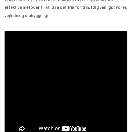
effektive metoder til at løse det trin for trin, følg venligst vores
vejledning omhyggeligt.