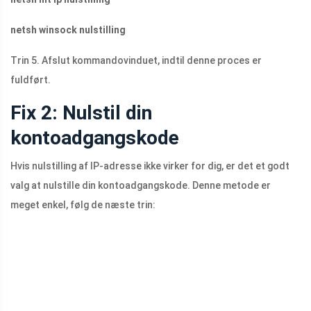
netsh winsock nulstilling
Trin 5. Afslut kommandovinduet, indtil denne proces er
fuldført.
Fix 2: Nulstil din
kontoadgangskode
Hvis nulstilling af IP-adresse ikke virker for dig, er det et godt
valg at nulstille din kontoadgangskode. Denne metode er
meget enkel, følg de næste trin: