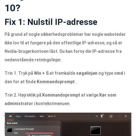
10?
Fix 1: Nulstil IP-adresse
På grund af nogle sikkerhedsproblemer har nogle websteder
ikke lov til at fungere på den offentlige IP-adresse, og så er
Nvidia-brugerkontoen låst. Du kan forny din IP-adresse fra
nedenstående retningslinjer.
Trin 1. Tryk på
Win + S
at fremkalde
søgelinjen
og type
cmd
i
den for at finde
Kommandoprompt
.
Trin 2. Højreklik på
Kommandoprompt
at vælge
Kør som
administrator
i kontekstmenuen.