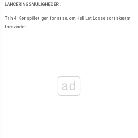
LANCERINGSMULIGHEDER
.
Trin 4. Kør spillet igen for at se, om Hell Let Loose sort skærm
forsvinder.
ad