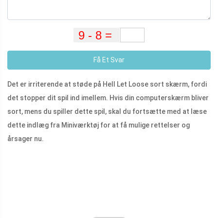
Få Et Svar
Det er irriterende at støde på Hell Let Loose sort skærm, fordi
det stopper dit spil ind imellem. Hvis din computerskærm bliver
sort, mens du spiller dette spil, skal du fortsætte med at læse
dette indlæg fra Miniværktøj for at få mulige rettelser og
årsager nu.