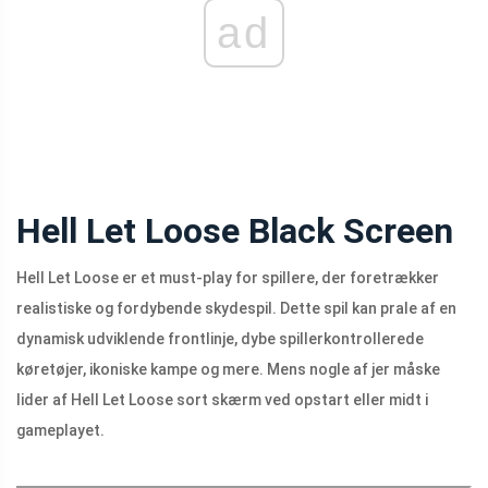
ad
Hell Let Loose Black Screen
Hell Let Loose er et must-play for spillere, der foretrækker
realistiske og fordybende skydespil. Dette spil kan prale af en
dynamisk udviklende frontlinje, dybe spillerkontrollerede
køretøjer, ikoniske kampe og mere. Mens nogle af jer måske
lider af Hell Let Loose sort skærm ved opstart eller midt i
gameplayet.