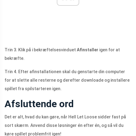
Trin 3. Klik på i bekræftelsesvinduet
Afinstaller
igen for at
bekræfte.
Trin 4. Efter afinstallationen skal du genstarte din computer
for at slette alle resterne og derefter downloade og installere
spillet fra spilstarteren igen.
Afsluttende ord
Det er alt, hvad du kan gøre, når Hell Let Loose sidder fast på
sort skærm. Anvend disse løsninger én efter én, og så vil du
køre spillet problemfrit igen!