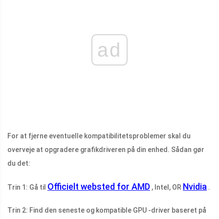
ad
For at fjerne eventuelle kompatibilitetsproblemer skal du
overveje at opgradere grafikdriveren på din enhed. Sådan gør
du det:
Officielt websted for AMD
Nvidia
Trin 1: Gå til
, Intel, OR
.
Trin 2: Find den seneste og kompatible GPU -driver baseret på