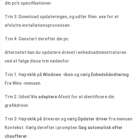
din pc's specifikationer.
Trin 3: Download opdateringen, og udfør filen .exe for at
afslutte installationsprocessen.
Trin 4: Genstart derefter din pc.
Alternativt kan du opdatere drevet i enhedsadministratoren
ved at følge disse trin nedenfor:
Trin 1: Højreklik på
Windows -ikon
og vælg
Enhedshåndtering
Fra Winx -menuen.
Trin 2: Udvid
Vis adaptere
Afsnit for at identificere din
grafikdriver.
Trin 3: Højreklik på driveren og vælg
Opdater driver
Fra menuen
Kontekst. Vælg derefter i prompten
Søg automatisk efter
chauffører
.