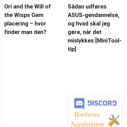
SIKKERHEDSKOPIERING
Ori and the Will of
Sådan udføres
the Wisps Gem
ASUS-gendannelse,
placering – hvor
og hvad skal jeg
finder man den?
gøre, når det
mislykkes [MiniTool-
tip]