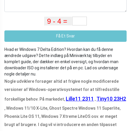
Få Et Svar
Hvad er Windows 7 Delta Edition? Hvordan kan du få denne
ændrede udgave? Dette indlæg på Miniværktøj tilbyder en
komplet guide, der dækker en enkel oversigt, og hvordan man
downloader ISO og installerer det på en pc. Lad os undersøge
nogle detaljer nu.
Nogle udviklere forsøger altid at frigive nogle modificerede
versioner af Windows-operativsystemet for at tilfredsstille
Lille11 2311
Tiny10 23H2
forskellige behov. På markedet,
,
, Windows 11/10 X-Lite, Ghost Spectre Windows 11 Superlite,
Phoenix Lite OS 11, Windows 7 Xtreme LiteOS osv. er meget
brugt af brugere. I dag vil vi introducere en anden tilpasset