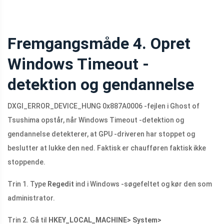
Fremgangsmåde 4. Opret
Windows Timeout -
detektion og gendannelse
DXGI_ERROR_DEVICE_HUNG 0x887A0006 -fejlen i Ghost of
Tsushima opstår, når Windows Timeout -detektion og
gendannelse detekterer, at GPU -driveren har stoppet og
beslutter at lukke den ned. Faktisk er chaufføren faktisk ikke
stoppende.
Trin 1. Type
Regedit
ind i Windows -søgefeltet og kør den som
administrator.
Trin 2. Gå til
HKEY_LOCAL_MACHINE> System>