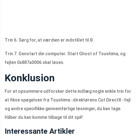
Trin 6. Sørg for, at værdien er indstillet til
0
.
Trin 7. Genstart din computer. Start Ghost of Tsushima, og
fejlen 0x887a0006 skal løses.
Konklusion
For at opsummere udforsker dette indlæg nogle enkle trin for
at fikse spøgelsen fra Tsushima -direktørens Cut DirectX -fejl
og andre specifikke gennemførlige løsninger, du kan tage.
Håber du kan komme tilbage til dit spil!
Interessante Artikler