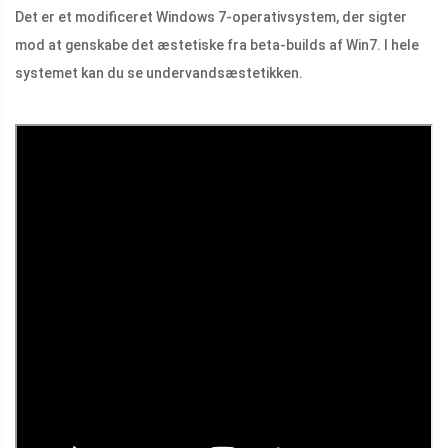
Det er et modificeret Windows 7-operativsystem, der sigter
mod at genskabe det æstetiske fra beta-builds af Win7. I hele
systemet kan du se undervandsæstetikken.