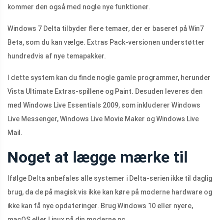
kommer den også med nogle nye funktioner.
Windows 7 Delta tilbyder flere temaer, der er baseret på Win7
Beta, som du kan vælge. Extras Pack-versionen understøtter
hundredvis af nye temapakker.
I dette system kan du finde nogle gamle programmer, herunder
Vista Ultimate Extras-spillene og Paint. Desuden leveres den
med Windows Live Essentials 2009, som inkluderer Windows
Live Messenger, Windows Live Movie Maker og Windows Live
Mail.
Noget at lægge mærke til
Ifølge Delta anbefales alle systemer i Delta-serien ikke til daglig
brug, da de på magisk vis ikke kan køre på moderne hardware og
ikke kan få nye opdateringer. Brug Windows 10 eller nyere,
macOS eller Linux på din moderne pc.