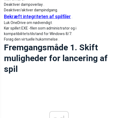
Deaktiver dampoverlay .
Deaktiver/aktiver dampindgang.
Bekræft integriteten af ​​spilfiler
.
Luk OneDrive om nødvendigt.
Kør spillet EXE -filen som administrator og i
kompatibilitetstilstand for Windows 8/7.
Forøg den virtuelle hukommelse .
Fremgangsmåde 1. Skift
muligheder for lancering af
spil