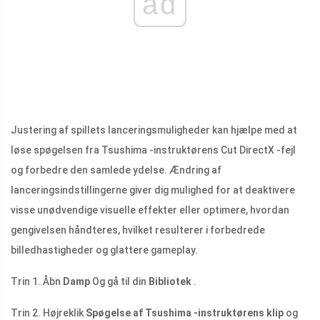
ad
Justering af spillets lanceringsmuligheder kan hjælpe med at
løse spøgelsen fra Tsushima -instruktørens Cut DirectX -fejl
og forbedre den samlede ydelse. Ændring af
lanceringsindstillingerne giver dig mulighed for at deaktivere
visse unødvendige visuelle effekter eller optimere, hvordan
gengivelsen håndteres, hvilket resulterer i forbedrede
billedhastigheder og glattere gameplay.
Trin 1. Åbn
Damp
Og gå til din
Bibliotek
.
Trin 2. Højreklik
Spøgelse af Tsushima -instruktørens klip
og