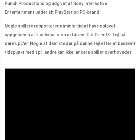
Punch Productions og udgivet af Sony Interactive
Entertainment under sit PlayStation PC-brand.
Nogle spillere rapporterede imidlertid at have oplevet
spøgelsen fra Tsushima -instruktørens Cut DirectX -fejl på
deres pc'er. Nogle af dem støder på denne fejl efter et bestemt
tidspunkt med spil, andre kan ikke lancere spillet overhovedet.